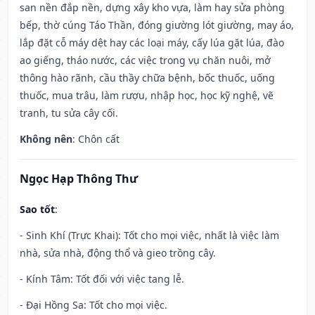
san nền đắp nền, dựng xây kho vựa, làm hay sửa phòng
bếp, thờ cúng Táo Thần, đóng giường lót giường, may áo,
lắp đặt cỗ máy dệt hay các loại máy, cấy lúa gặt lúa, đào
ao giếng, tháo nước, các việc trong vụ chăn nuôi, mở
thông hào rãnh, cầu thầy chữa bệnh, bốc thuốc, uống
thuốc, mua trâu, làm rượu, nhập học, học kỹ nghệ, vẽ
tranh, tu sửa cây cối.
Không nên
: Chôn cất
Ngọc Hạp Thông Thư
Sao tốt
:
- Sinh Khí (Trực Khai): Tốt cho mọi việc, nhất là việc làm
nhà, sửa nhà, động thổ và gieo trồng cây.
- Kính Tâm: Tốt đối với việc tang lễ.
- Đại Hồng Sa: Tốt cho mọi việc.