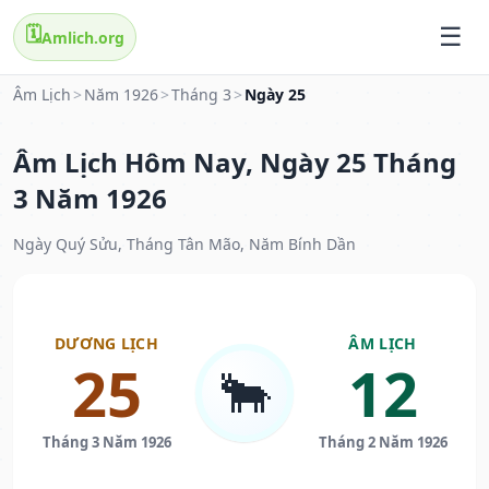
🗓️
Amlich.org
Âm Lịch
>
Năm 1926
>
Tháng 3
>
Ngày 25
Âm Lịch Hôm Nay, Ngày 25 Tháng
3 Năm 1926
Ngày Quý Sửu, Tháng Tân Mão, Năm Bính Dần
DƯƠNG LỊCH
ÂM LỊCH
25
12
🐂
Tháng 3 Năm 1926
Tháng 2 Năm 1926