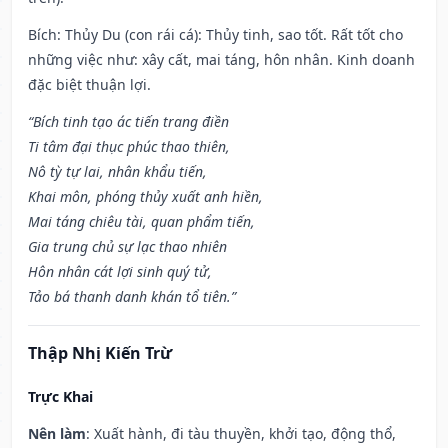
Bích: Thủy Du (con rái cá): Thủy tinh, sao tốt. Rất tốt cho
những việc như: xây cất, mai táng, hôn nhân. Kinh doanh
đặc biệt thuận lợi.
“Bích tinh tạo ác tiến trang điền
Ti tâm đại thục phúc thao thiên,
Nô tỳ tự lai, nhân khẩu tiến,
Khai môn, phóng thủy xuất anh hiền,
Mai táng chiêu tài, quan phẩm tiến,
Gia trung chủ sự lạc thao nhiên
Hôn nhân cát lợi sinh quý tử,
Tảo bá thanh danh khán tổ tiên.”
Thập Nhị Kiến Trừ
Trực Khai
Nên làm
: Xuất hành, đi tàu thuyền, khởi tạo, động thổ,