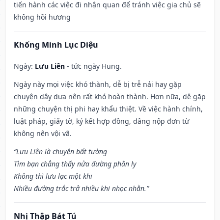
tiến hành các việc đi nhận quan để tránh việc gia chủ sẽ
không hồi hương
Khổng Minh Lục Diệu
Ngày:
Lưu Liên
- tức ngày Hung.
Ngày này mọi việc khó thành, dễ bị trễ nải hay gặp
chuyện dây dưa nên rất khó hoàn thành. Hơn nữa, dễ gặp
những chuyện thị phi hay khẩu thiệt. Về việc hành chính,
luật pháp, giấy tờ, ký kết hợp đồng, dâng nộp đơn từ
không nên vội vã.
“Lưu Liên là chuyện bất tường
Tìm bạn chẳng thấy nửa đường phân ly
Không thì lưu lạc một khi
Nhiều đường trắc trở nhiều khi nhọc nhằn.”
Nhị Thập Bát Tú