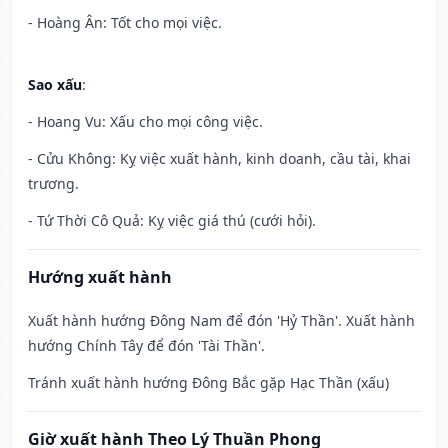
- Hoàng Ân: Tốt cho mọi việc.
Sao xấu
:
- Hoang Vu: Xấu cho mọi công việc.
- Cửu Không: Kỵ việc xuất hành, kinh doanh, cầu tài, khai
trương.
- Tứ Thời Cô Quả: Kỵ việc giá thú (cưới hỏi).
Hướng xuất hành
Xuất hành hướng Đông Nam để đón 'Hỷ Thần'. Xuất hành
hướng Chính Tây để đón 'Tài Thần'.
Tránh xuất hành hướng Đông Bắc gặp Hạc Thần (xấu)
Giờ xuất hành Theo Lý Thuần Phong