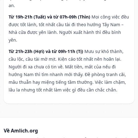
an.
Từ 19h-21h (Tuất) và từ 07h-09h (Thìn)
Mọi công việc đều
được tốt lành, tốt nhất cầu tài đi theo hướng Tây Nam –
Nhà cửa được yên lành. Người xuất hành thì đều bình
yên.
Từ 21h-23h (Hợi) và từ 09h-11h (Tị)
Mưu sự khó thành,
cầu lộc, cầu tài mờ mịt. Kiện cáo tốt nhất nên hoãn lại.
Người đi xa chưa có tin về. Mất tiền, mất của nếu đi
hướng Nam thì tìm nhanh mới thấy. Đề phòng tranh cãi,
mâu thuẫn hay miệng tiếng tầm thường. Việc làm chậm,
lâu la nhưng tốt nhất làm việc gì đều cần chắc chắn.
Về Amlich.org