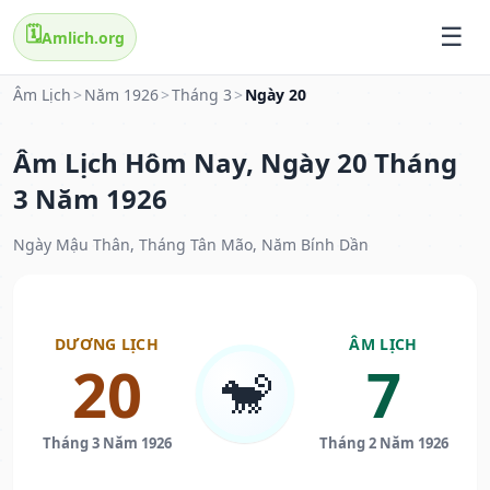
🗓️
Amlich.org
Âm Lịch
>
Năm 1926
>
Tháng 3
>
Ngày 20
Âm Lịch Hôm Nay, Ngày 20 Tháng
3 Năm 1926
Ngày Mậu Thân, Tháng Tân Mão, Năm Bính Dần
DƯƠNG LỊCH
ÂM LỊCH
20
7
🐒
Tháng 3 Năm 1926
Tháng 2 Năm 1926