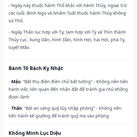
- Ngày này thuộc hành Thổ khắc với hành Thủy, ngoại trừ
các tuổi: Bính Ngọ và Nhâm Tuất thuộc hành Thủy không
sợ Thổ.
- Ngày Thân lục hợp với Tỵ, tam hợp với Tý và Thìn thành
Thủy cục. Xung Dần, hình Dần, hình Hợi, hại Hợi, phá Tỵ,
tuyệt Mão.
Bành Tổ Bách Kỵ Nhật
-
Mậu
: “Bất thụ điền điền chủ bất tường” - Không nên tiến
hành việc liên quan đến nhận đất để tránh gia chủ không
được lành
-
Thân
: “Bất an sàng quỷ túy nhập phòng” - Không nên
tiến hành kê giường để tránh quỷ ma vào phòng
Khổng Minh Lục Diệu