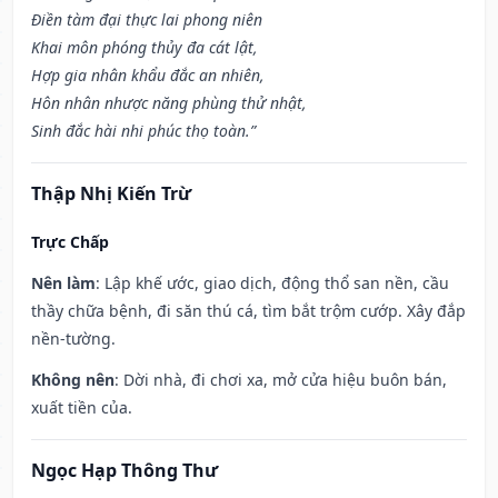
Điền tàm đại thực lai phong niên
Khai môn phóng thủy đa cát lật,
Hợp gia nhân khẩu đắc an nhiên,
Hôn nhân nhược năng phùng thử nhật,
Sinh đắc hài nhi phúc thọ toàn.”
Thập Nhị Kiến Trừ
Trực Chấp
Nên làm
: Lập khế ước, giao dịch, động thổ san nền, cầu
thầy chữa bệnh, đi săn thú cá, tìm bắt trộm cướp. Xây đắp
nền-tường.
Không nên
: Dời nhà, đi chơi xa, mở cửa hiệu buôn bán,
xuất tiền của.
Ngọc Hạp Thông Thư