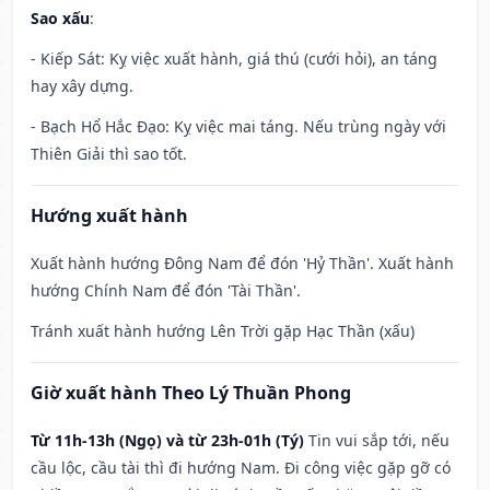
Sao xấu
:
- Kiếp Sát: Kỵ việc xuất hành, giá thú (cưới hỏi), an táng
hay xây dựng.
- Bạch Hổ Hắc Đạo: Kỵ việc mai táng. Nếu trùng ngày với
Thiên Giải thì sao tốt.
Hướng xuất hành
Xuất hành hướng Đông Nam để đón 'Hỷ Thần'. Xuất hành
hướng Chính Nam để đón 'Tài Thần'.
Tránh xuất hành hướng Lên Trời gặp Hạc Thần (xấu)
Giờ xuất hành Theo Lý Thuần Phong
Từ 11h-13h (Ngọ) và từ 23h-01h (Tý)
Tin vui sắp tới, nếu
cầu lộc, cầu tài thì đi hướng Nam. Đi công việc gặp gỡ có