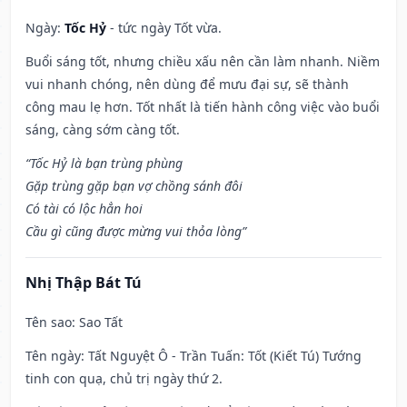
Ngày:
Tốc Hỷ
- tức ngày Tốt vừa.
Buổi sáng tốt, nhưng chiều xấu nên cần làm nhanh. Niềm
vui nhanh chóng, nên dùng để mưu đại sự, sẽ thành
công mau lẹ hơn. Tốt nhất là tiến hành công việc vào buổi
sáng, càng sớm càng tốt.
“Tốc Hỷ là bạn trùng phùng
Gặp trùng gặp bạn vợ chồng sánh đôi
Có tài có lộc hẳn hoi
Cầu gì cũng được mừng vui thỏa lòng”
Nhị Thập Bát Tú
Tên sao
: Sao Tất
Tên ngày
: Tất Nguyệt Ô - Trần Tuấn: Tốt (Kiết Tú) Tướng
tinh con quạ, chủ trị ngày thứ 2.