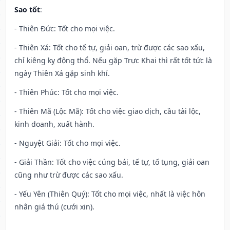
Sao tốt
:
- Thiên Đức: Tốt cho mọi việc.
- Thiên Xá: Tốt cho tế tự, giải oan, trừ được các sao xấu,
chỉ kiêng kỵ động thổ. Nếu gặp Trực Khai thì rất tốt tức là
ngày Thiên Xá gặp sinh khí.
- Thiên Phúc: Tốt cho mọi việc.
- Thiên Mã (Lộc Mã): Tốt cho việc giao dịch, cầu tài lộc,
kinh doanh, xuất hành.
- Nguyệt Giải: Tốt cho mọi việc.
- Giải Thần: Tốt cho việc cúng bái, tế tự, tố tụng, giải oan
cũng như trừ được các sao xấu.
- Yếu Yên (Thiên Quý): Tốt cho mọi việc, nhất là việc hôn
nhân giá thú (cưới xin).