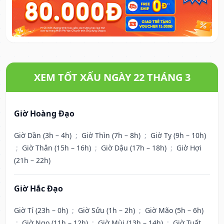
XEM TỐT XẤU NGÀY 22 THÁNG 3
Giờ Hoàng Đạo
Giờ Dần (3h – 4h)
;
Giờ Thìn (7h – 8h)
;
Giờ Tỵ (9h – 10h)
;
Giờ Thân (15h – 16h)
;
Giờ Dậu (17h – 18h)
;
Giờ Hợi
(21h – 22h)
Giờ Hắc Đạo
Giờ Tí (23h – 0h)
;
Giờ Sửu (1h – 2h)
;
Giờ Mão (5h – 6h)
;
Giờ Ngọ (11h – 12h)
;
Giờ Mùi (13h – 14h)
;
Giờ Tuất