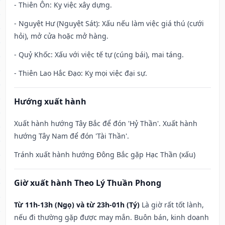
- Thiên Ôn: Kỵ việc xây dựng.
- Nguyệt Hư (Nguyệt Sát): Xấu nếu làm việc giá thú (cưới
hỏi), mở cửa hoặc mở hàng.
- Quỷ Khốc: Xấu với việc tế tự (cúng bái), mai táng.
- Thiên Lao Hắc Đạo: Kỵ mọi việc đại sự.
Hướng xuất hành
Xuất hành hướng Tây Bắc để đón 'Hỷ Thần'. Xuất hành
hướng Tây Nam để đón 'Tài Thần'.
Tránh xuất hành hướng Đông Bắc gặp Hạc Thần (xấu)
Giờ xuất hành Theo Lý Thuần Phong
Từ 11h-13h (Ngọ) và từ 23h-01h (Tý)
Là giờ rất tốt lành,
nếu đi thường gặp được may mắn. Buôn bán, kinh doanh