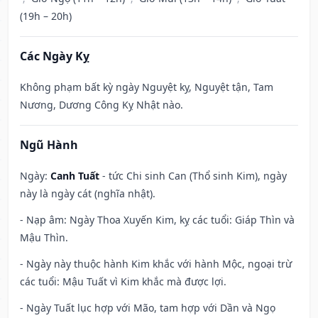
(19h – 20h)
Các Ngày Kỵ
Không phạm bất kỳ ngày Nguyệt kỵ, Nguyệt tận, Tam
Nương, Dương Công Kỵ Nhật nào.
Ngũ Hành
Ngày:
Canh Tuất
- tức Chi sinh Can (Thổ sinh Kim), ngày
này là ngày cát (nghĩa nhật).
- Nạp âm: Ngày Thoa Xuyến Kim, kỵ các tuổi: Giáp Thìn và
Mậu Thìn.
- Ngày này thuộc hành Kim khắc với hành Mộc, ngoại trừ
các tuổi: Mậu Tuất vì Kim khắc mà được lợi.
- Ngày Tuất lục hợp với Mão, tam hợp với Dần và Ngọ