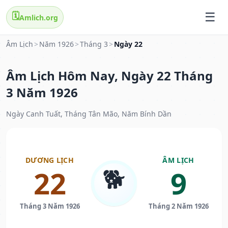
🗓️
Amlich.org
Âm Lịch
>
Năm 1926
>
Tháng 3
>
Ngày 22
Âm Lịch Hôm Nay, Ngày 22 Tháng
3 Năm 1926
Ngày Canh Tuất, Tháng Tân Mão, Năm Bính Dần
DƯƠNG LỊCH
ÂM LỊCH
🐕
22
9
Tháng 3 Năm 1926
Tháng 2 Năm 1926