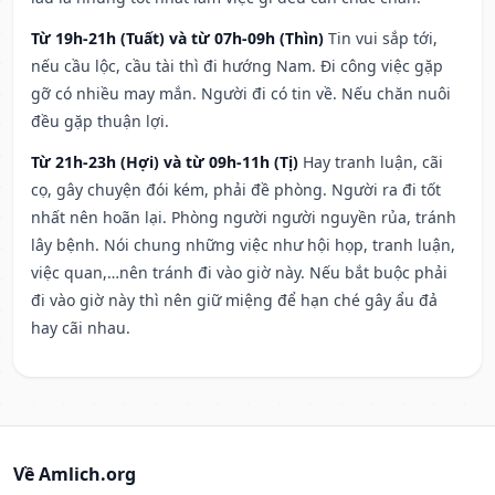
Từ 19h-21h (Tuất) và từ 07h-09h (Thìn)
Tin vui sắp tới,
nếu cầu lộc, cầu tài thì đi hướng Nam. Đi công việc gặp
gỡ có nhiều may mắn. Người đi có tin về. Nếu chăn nuôi
đều gặp thuận lợi.
Từ 21h-23h (Hợi) và từ 09h-11h (Tị)
Hay tranh luận, cãi
cọ, gây chuyện đói kém, phải đề phòng. Người ra đi tốt
nhất nên hoãn lại. Phòng người người nguyền rủa, tránh
lây bệnh. Nói chung những việc như hội họp, tranh luận,
việc quan,…nên tránh đi vào giờ này. Nếu bắt buộc phải
đi vào giờ này thì nên giữ miệng để hạn ché gây ẩu đả
hay cãi nhau.
Về Amlich.org