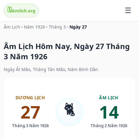
🗓️
Amlich.org
Âm Lịch
>
Năm 1926
>
Tháng 3
>
Ngày 27
Âm Lịch Hôm Nay, Ngày 27 Tháng
3 Năm 1926
Ngày Ất Mão, Tháng Tân Mão, Năm Bính Dần
DƯƠNG LỊCH
ÂM LỊCH
🐈
27
14
Tháng 3 Năm 1926
Tháng 2 Năm 1926