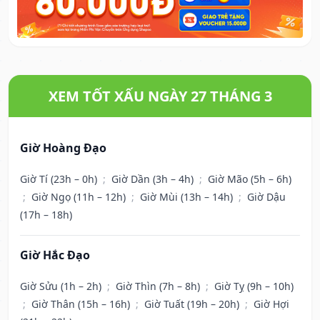
XEM TỐT XẤU NGÀY 27 THÁNG 3
Giờ Hoàng Đạo
Giờ Tí (23h – 0h)
;
Giờ Dần (3h – 4h)
;
Giờ Mão (5h – 6h)
;
Giờ Ngọ (11h – 12h)
;
Giờ Mùi (13h – 14h)
;
Giờ Dậu
(17h – 18h)
Giờ Hắc Đạo
Giờ Sửu (1h – 2h)
;
Giờ Thìn (7h – 8h)
;
Giờ Tỵ (9h – 10h)
;
Giờ Thân (15h – 16h)
;
Giờ Tuất (19h – 20h)
;
Giờ Hợi