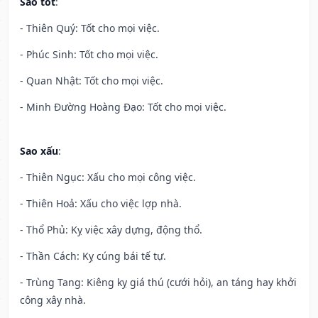
Sao tốt
:
- Thiên Quý: Tốt cho mọi việc.
- Phúc Sinh: Tốt cho mọi việc.
- Quan Nhật: Tốt cho mọi việc.
- Minh Đường Hoàng Đạo: Tốt cho mọi việc.
Sao xấu
:
- Thiên Ngục: Xấu cho mọi công việc.
- Thiên Hoả: Xấu cho việc lợp nhà.
- Thổ Phủ: Kỵ việc xây dựng, động thổ.
- Thần Cách: Kỵ cúng bái tế tự.
- Trùng Tang: Kiêng kỵ giá thú (cưới hỏi), an táng hay khởi
công xây nhà.