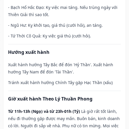
- Bạch Hổ Hắc Đạo: Kỵ việc mai táng. Nếu trùng ngày với
Thiên Giải thì sao tốt.
- Ngũ Hư: Kỵ khởi tạo, giá thú (cưới hỏi), an táng.
- Tứ Thời Cô Quả: Kỵ việc giá thú (cưới hỏi).
Hướng xuất hành
Xuất hành hướng Tây Bắc để đón 'Hỷ Thần'. Xuất hành
hướng Tây Nam để đón 'Tài Thần'.
Tránh xuất hành hướng Chính Tây gặp Hạc Thần (xấu)
Giờ xuất hành Theo Lý Thuần Phong
Từ 11h-13h (Ngọ) và từ 23h-01h (Tý)
Là giờ rất tốt lành,
nếu đi thường gặp được may mắn. Buôn bán, kinh doanh
có lời. Người đi sắp về nhà. Phụ nữ có tin mừng. Mọi việc