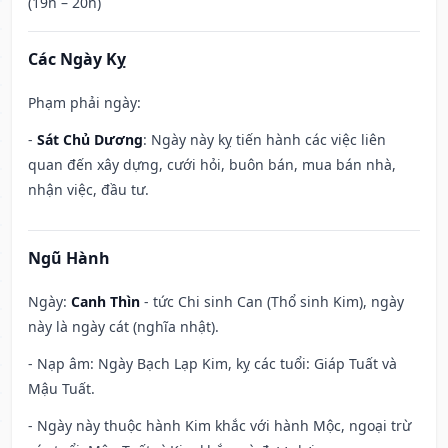
(19h – 20h)
Các Ngày Kỵ
Phạm phải ngày:
-
Sát Chủ Dương
: Ngày này kỵ tiến hành các việc liên
quan đến xây dựng, cưới hỏi, buôn bán, mua bán nhà,
nhận việc, đầu tư.
Ngũ Hành
Ngày:
Canh Thìn
- tức Chi sinh Can (Thổ sinh Kim), ngày
này là ngày cát (nghĩa nhật).
- Nạp âm: Ngày Bạch Lạp Kim, kỵ các tuổi: Giáp Tuất và
Mậu Tuất.
- Ngày này thuộc hành Kim khắc với hành Mộc, ngoại trừ