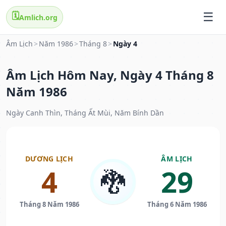
🗓️
Amlich.org
Âm Lịch
>
Năm 1986
>
Tháng 8
>
Ngày 4
Âm Lịch Hôm Nay, Ngày 4 Tháng 8
Năm 1986
Ngày Canh Thìn, Tháng Ất Mùi, Năm Bính Dần
DƯƠNG LỊCH
ÂM LỊCH
4
29
🐉
Tháng 8 Năm 1986
Tháng 6 Năm 1986