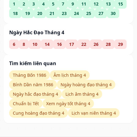
1
2
3
4
5
7
9
11
12
13
15
18
19
20
21
23
24
25
27
30
Ngày Hắc Đạo Tháng 4
6
8
10
14
16
17
22
26
28
29
Tìm kiếm liên quan
Tháng Bốn 1986
Âm lịch tháng 4
Bính Dần năm 1986
Ngày hoàng đạo tháng 4
Ngày hắc đạo tháng 4
Lịch âm tháng 4
Chuẩn bị Tết
Xem ngày tốt tháng 4
Cung hoàng đạo tháng 4
Lịch vạn niên tháng 4