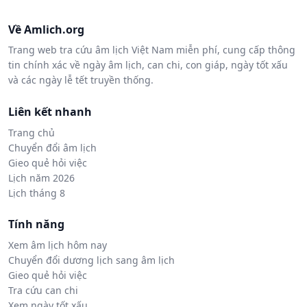
Về Amlich.org
Trang web tra cứu âm lịch Việt Nam miễn phí, cung cấp thông
tin chính xác về ngày âm lịch, can chi, con giáp, ngày tốt xấu
và các ngày lễ tết truyền thống.
Liên kết nhanh
Trang chủ
Chuyển đổi âm lịch
Gieo quẻ hỏi việc
Lịch năm 2026
Lịch tháng 8
Tính năng
Xem âm lịch hôm nay
Chuyển đổi dương lịch sang âm lịch
Gieo quẻ hỏi việc
Tra cứu can chi
Xem ngày tốt xấu