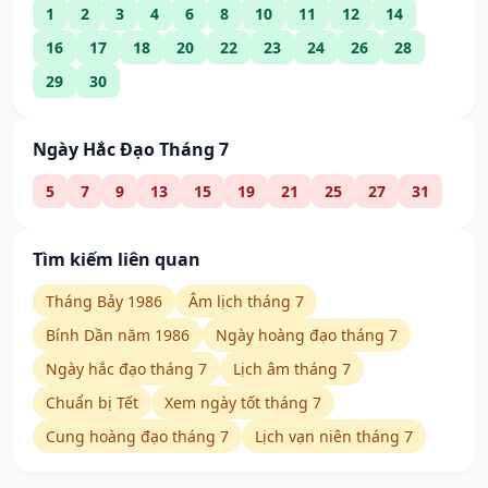
1
2
3
4
6
8
10
11
12
14
16
17
18
20
22
23
24
26
28
29
30
Ngày Hắc Đạo Tháng 7
5
7
9
13
15
19
21
25
27
31
Tìm kiếm liên quan
Tháng Bảy 1986
Âm lịch tháng 7
Bính Dần năm 1986
Ngày hoàng đạo tháng 7
Ngày hắc đạo tháng 7
Lịch âm tháng 7
Chuẩn bị Tết
Xem ngày tốt tháng 7
Cung hoàng đạo tháng 7
Lịch vạn niên tháng 7