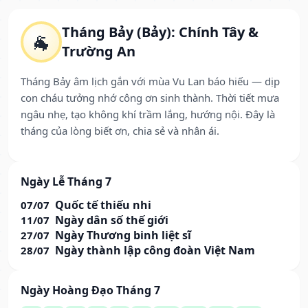
Tháng Bảy (Bảy): Chính Tây &
🐐
Trường An
Tháng Bảy âm lịch gắn với mùa Vu Lan báo hiếu — dịp
con cháu tưởng nhớ công ơn sinh thành. Thời tiết mưa
ngâu nhẹ, tạo không khí trầm lắng, hướng nội. Đây là
tháng của lòng biết ơn, chia sẻ và nhân ái.
Ngày Lễ Tháng 7
Quốc tế thiếu nhi
07/07
Ngày dân số thế giới
11/07
Ngày Thương binh liệt sĩ
27/07
Ngày thành lập công đoàn Việt Nam
28/07
Ngày Hoàng Đạo Tháng 7