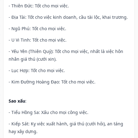
- Thiên Đức: Tốt cho mọi việc.
- Địa Tài: Tốt cho việc kinh doanh, cầu tài lộc, khai trương.
- Ngũ Phú: Tốt cho mọi việc.
- U Vi Tinh: Tốt cho mọi việc.
- Yếu Yên (Thiên Quý): Tốt cho mọi việc, nhất là việc hôn
nhân giá thú (cưới xin).
- Lục Hợp: Tốt cho mọi việc.
- Kim Đường Hoàng Đạo: Tốt cho mọi việc.
Sao xấu
:
- Tiểu Hồng Sa: Xấu cho mọi công việc.
- Kiếp Sát: Kỵ việc xuất hành, giá thú (cưới hỏi), an táng
hay xây dựng.