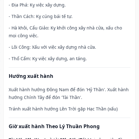
- Địa Phá: Kỵ việc xây dựng.
- Thần Cách: Kỵ cúng bái tế tự.
- Hà khôi, Cẩu Giảo: Kỵ khởi công xây nhà cửa, xấu cho
mọi công việc.
- Lôi Công: Xấu với việc xây dựng nhà cửa.
- Thổ Cẩm: Kỵ việc xây dựng, an táng.
Hướng xuất hành
Xuất hành hướng Đông Nam để đón 'Hỷ Thần'. Xuất hành
hướng Chính Tây để đón 'Tài Thần'.
Tránh xuất hành hướng Lên Trời gặp Hạc Thần (xấu)
Giờ xuất hành Theo Lý Thuần Phong