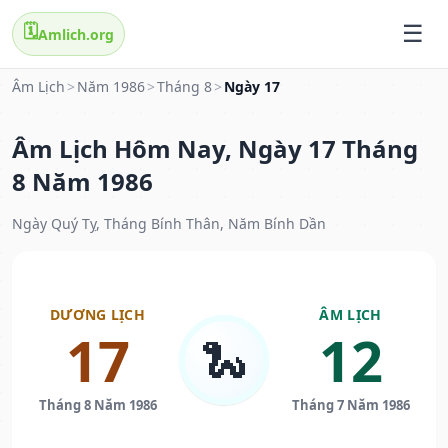
🗓️
Amlich.org
Âm Lịch
>
Năm 1986
>
Tháng 8
>
Ngày 17
Âm Lịch Hôm Nay, Ngày 17 Tháng
8 Năm 1986
Ngày Quý Tỵ, Tháng Bính Thân, Năm Bính Dần
DƯƠNG LỊCH
ÂM LỊCH
17
12
🐍
Tháng 8 Năm 1986
Tháng 7 Năm 1986