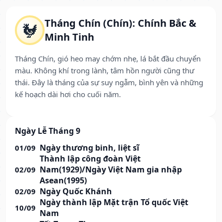
Tháng Chín (Chín): Chính Bắc &
🐓
Minh Tinh
Tháng Chín, gió heo may chớm nhẹ, lá bắt đầu chuyển
màu. Không khí trong lành, tâm hồn người cũng thư
thái. Đây là tháng của sự suy ngẫm, bình yên và những
kế hoạch dài hơi cho cuối năm.
Ngày Lễ Tháng 9
Ngày thương binh, liệt sĩ
01/09
Thành lập công đoàn Việt
Nam(1929)/Ngày Việt Nam gia nhập
02/09
Asean(1995)
Ngày Quốc Khánh
02/09
Ngày thành lập Mặt trận Tổ quốc Việt
10/09
Nam