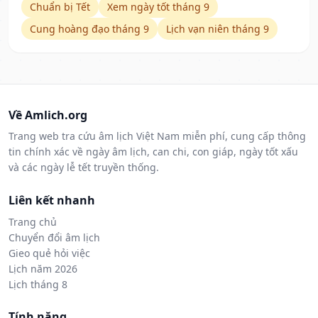
Chuẩn bị Tết
Xem ngày tốt tháng 9
Cung hoàng đạo tháng 9
Lịch vạn niên tháng 9
Về Amlich.org
Trang web tra cứu âm lịch Việt Nam miễn phí, cung cấp thông
tin chính xác về ngày âm lịch, can chi, con giáp, ngày tốt xấu
và các ngày lễ tết truyền thống.
Liên kết nhanh
Trang chủ
Chuyển đổi âm lịch
Gieo quẻ hỏi việc
Lịch năm 2026
Lịch tháng 8
Tính năng