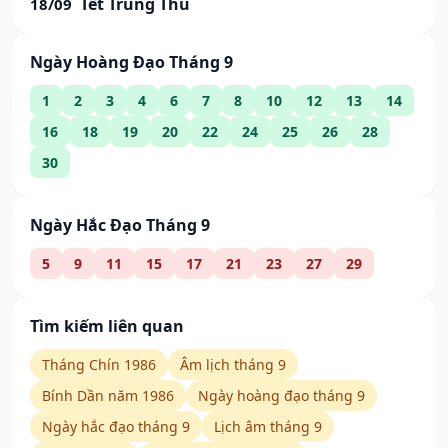
Tết Trung Thu
18/09
Ngày Hoàng Đạo Tháng 9
1
2
3
4
6
7
8
10
12
13
14
16
18
19
20
22
24
25
26
28
30
Ngày Hắc Đạo Tháng 9
5
9
11
15
17
21
23
27
29
Tìm kiếm liên quan
Tháng Chín 1986
Âm lịch tháng 9
Bính Dần năm 1986
Ngày hoàng đạo tháng 9
Ngày hắc đạo tháng 9
Lịch âm tháng 9