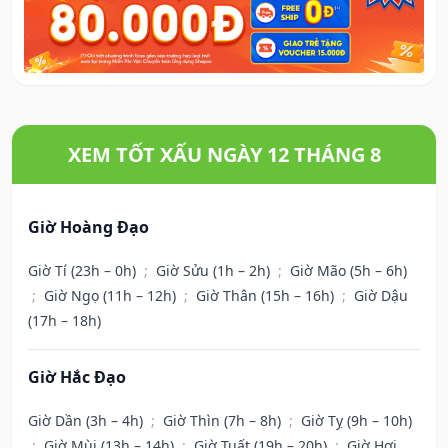
XEM TỐT XẤU NGÀY 12 THÁNG 8
Giờ Hoàng Đạo
Giờ Tí (23h – 0h)
;
Giờ Sửu (1h – 2h)
;
Giờ Mão (5h – 6h)
;
Giờ Ngọ (11h – 12h)
;
Giờ Thân (15h – 16h)
;
Giờ Dậu
(17h – 18h)
Giờ Hắc Đạo
Giờ Dần (3h – 4h)
;
Giờ Thìn (7h – 8h)
;
Giờ Tỵ (9h – 10h)
;
Giờ Mùi (13h – 14h)
;
Giờ Tuất (19h – 20h)
;
Giờ Hợi