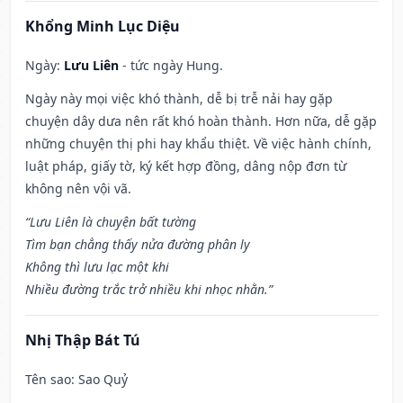
Khổng Minh Lục Diệu
Ngày:
Lưu Liên
- tức ngày Hung.
Ngày này mọi việc khó thành, dễ bị trễ nải hay gặp
chuyện dây dưa nên rất khó hoàn thành. Hơn nữa, dễ gặp
những chuyện thị phi hay khẩu thiệt. Về việc hành chính,
luật pháp, giấy tờ, ký kết hợp đồng, dâng nộp đơn từ
không nên vội vã.
“Lưu Liên là chuyện bất tường
Tìm bạn chẳng thấy nửa đường phân ly
Không thì lưu lạc một khi
Nhiều đường trắc trở nhiều khi nhọc nhằn.”
Nhị Thập Bát Tú
Tên sao
: Sao Quỷ