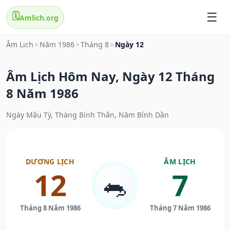
🗓️
Amlich.org
Âm Lịch
>
Năm 1986
>
Tháng 8
>
Ngày 12
Âm Lịch Hôm Nay, Ngày 12 Tháng
8 Năm 1986
Ngày Mậu Tý, Tháng Bính Thân, Năm Bính Dần
DƯƠNG LỊCH
ÂM LỊCH
12
7
🐀
Tháng 8 Năm 1986
Tháng 7 Năm 1986