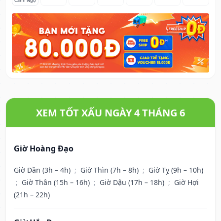
Canh Ngọ
XEM TỐT XẤU NGÀY 4 THÁNG 6
Giờ Hoàng Đạo
Giờ Dần (3h – 4h)
;
Giờ Thìn (7h – 8h)
;
Giờ Tỵ (9h – 10h)
;
Giờ Thân (15h – 16h)
;
Giờ Dậu (17h – 18h)
;
Giờ Hợi
(21h – 22h)