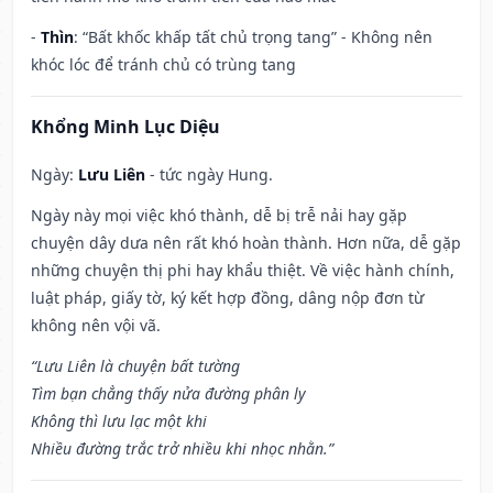
-
Thìn
: “Bất khốc khấp tất chủ trọng tang” - Không nên
khóc lóc để tránh chủ có trùng tang
Khổng Minh Lục Diệu
Ngày:
Lưu Liên
- tức ngày Hung.
Ngày này mọi việc khó thành, dễ bị trễ nải hay gặp
chuyện dây dưa nên rất khó hoàn thành. Hơn nữa, dễ gặp
những chuyện thị phi hay khẩu thiệt. Về việc hành chính,
luật pháp, giấy tờ, ký kết hợp đồng, dâng nộp đơn từ
không nên vội vã.
“Lưu Liên là chuyện bất tường
Tìm bạn chẳng thấy nửa đường phân ly
Không thì lưu lạc một khi
Nhiều đường trắc trở nhiều khi nhọc nhằn.”