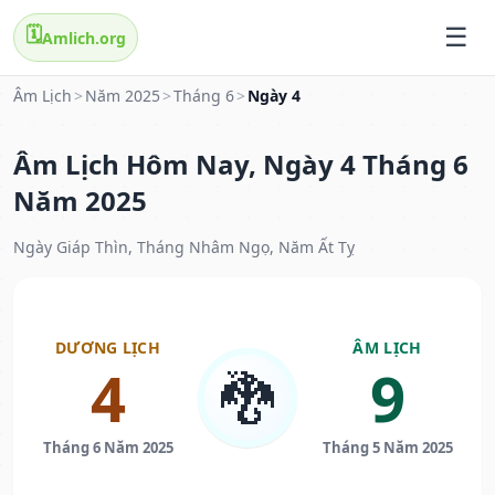
🗓️
Amlich.org
Âm Lịch
>
Năm 2025
>
Tháng 6
>
Ngày 4
Âm Lịch Hôm Nay, Ngày 4 Tháng 6
Năm 2025
Ngày Giáp Thìn, Tháng Nhâm Ngọ, Năm Ất Tỵ
DƯƠNG LỊCH
ÂM LỊCH
4
9
🐉
Tháng 6 Năm 2025
Tháng 5 Năm 2025