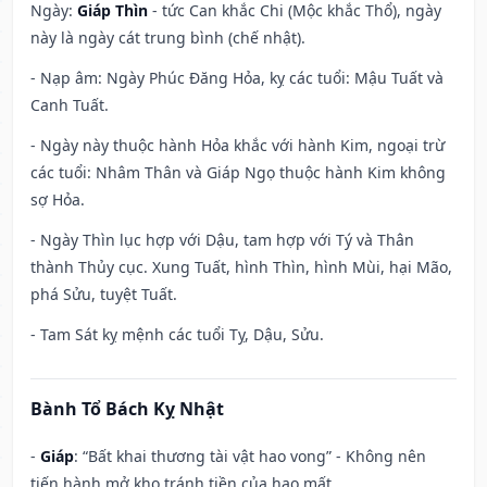
Ngày:
Giáp Thìn
- tức Can khắc Chi (Mộc khắc Thổ), ngày
này là ngày cát trung bình (chế nhật).
- Nạp âm: Ngày Phúc Đăng Hỏa, kỵ các tuổi: Mậu Tuất và
Canh Tuất.
- Ngày này thuộc hành Hỏa khắc với hành Kim, ngoại trừ
các tuổi: Nhâm Thân và Giáp Ngọ thuộc hành Kim không
sợ Hỏa.
- Ngày Thìn lục hợp với Dậu, tam hợp với Tý và Thân
thành Thủy cục. Xung Tuất, hình Thìn, hình Mùi, hại Mão,
phá Sửu, tuyệt Tuất.
- Tam Sát kỵ mệnh các tuổi Tỵ, Dậu, Sửu.
Bành Tổ Bách Kỵ Nhật
-
Giáp
: “Bất khai thương tài vật hao vong” - Không nên
tiến hành mở kho tránh tiền của hao mất