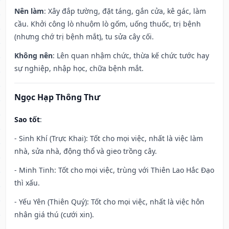
Nên làm
: Xây đắp tường, đặt táng, gắn cửa, kê gác, làm
cầu. Khởi công lò nhuộm lò gốm, uống thuốc, trị bệnh
(nhưng chớ trị bệnh mắt), tu sửa cây cối.
Không nên
: Lên quan nhậm chức, thừa kế chức tước hay
sự nghiệp, nhập học, chữa bệnh mắt.
Ngọc Hạp Thông Thư
Sao tốt
:
- Sinh Khí (Trực Khai): Tốt cho mọi việc, nhất là việc làm
nhà, sửa nhà, động thổ và gieo trồng cây.
- Minh Tinh: Tốt cho mọi việc, trùng với Thiên Lao Hắc Đạo
thì xấu.
- Yếu Yên (Thiên Quý): Tốt cho mọi việc, nhất là việc hôn
nhân giá thú (cưới xin).