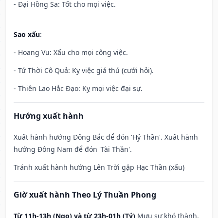
- Đại Hồng Sa: Tốt cho mọi việc.
Sao xấu
:
- Hoang Vu: Xấu cho mọi công việc.
- Tứ Thời Cô Quả: Kỵ việc giá thú (cưới hỏi).
- Thiên Lao Hắc Đạo: Kỵ mọi việc đại sự.
Hướng xuất hành
Xuất hành hướng Đông Bắc để đón 'Hỷ Thần'. Xuất hành
hướng Đông Nam để đón 'Tài Thần'.
Tránh xuất hành hướng Lên Trời gặp Hạc Thần (xấu)
Giờ xuất hành Theo Lý Thuần Phong
Từ 11h-13h (Ngọ) và từ 23h-01h (Tý)
Mưu sự khó thành,