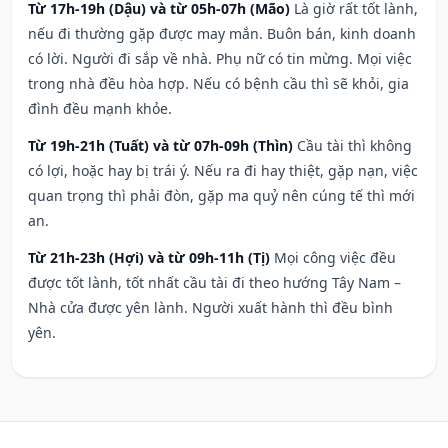
Từ 17h-19h (Dậu) và từ 05h-07h (Mão)
Là giờ rất tốt lành,
nếu đi thường gặp được may mắn. Buôn bán, kinh doanh
có lời. Người đi sắp về nhà. Phụ nữ có tin mừng. Mọi việc
trong nhà đều hòa hợp. Nếu có bệnh cầu thì sẽ khỏi, gia
đình đều mạnh khỏe.
Từ 19h-21h (Tuất) và từ 07h-09h (Thìn)
Cầu tài thì không
có lợi, hoặc hay bị trái ý. Nếu ra đi hay thiệt, gặp nạn, việc
quan trọng thì phải đòn, gặp ma quỷ nên cúng tế thì mới
an.
Từ 21h-23h (Hợi) và từ 09h-11h (Tị)
Mọi công việc đều
được tốt lành, tốt nhất cầu tài đi theo hướng Tây Nam –
Nhà cửa được yên lành. Người xuất hành thì đều bình
yên.