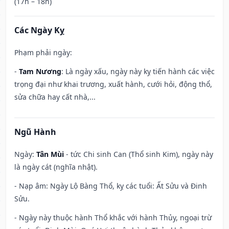
(17h – 18h)
Các Ngày Kỵ
Phạm phải ngày:
-
Tam Nương
: Là ngày xấu, ngày này kỵ tiến hành các việc
trọng đại như khai trương, xuất hành, cưới hỏi, động thổ,
sửa chữa hay cất nhà,...
Ngũ Hành
Ngày:
Tân Mùi
- tức Chi sinh Can (Thổ sinh Kim), ngày này
là ngày cát (nghĩa nhật).
- Nạp âm: Ngày Lộ Bàng Thổ, kỵ các tuổi: Ất Sửu và Đinh
Sửu.
- Ngày này thuộc hành Thổ khắc với hành Thủy, ngoại trừ