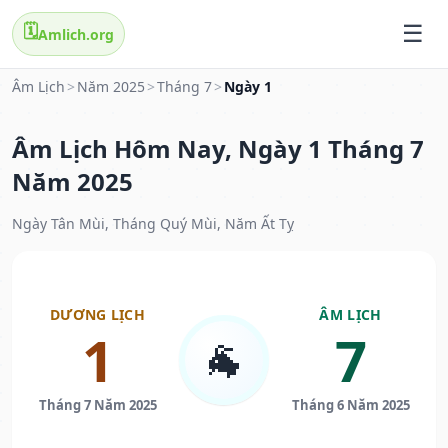
🗓️
Amlich.org
Âm Lịch
>
Năm 2025
>
Tháng 7
>
Ngày 1
Âm Lịch Hôm Nay, Ngày 1 Tháng 7
Năm 2025
Ngày Tân Mùi, Tháng Quý Mùi, Năm Ất Tỵ
DƯƠNG LỊCH
ÂM LỊCH
1
7
🐐
Tháng 7 Năm 2025
Tháng 6 Năm 2025