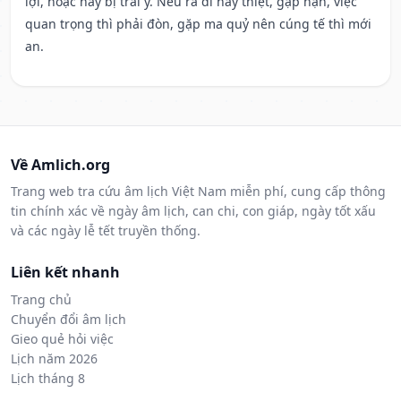
lợi, hoặc hay bị trái ý. Nếu ra đi hay thiệt, gặp nạn, việc
quan trọng thì phải đòn, gặp ma quỷ nên cúng tế thì mới
an.
Về Amlich.org
Trang web tra cứu âm lịch Việt Nam miễn phí, cung cấp thông
tin chính xác về ngày âm lịch, can chi, con giáp, ngày tốt xấu
và các ngày lễ tết truyền thống.
Liên kết nhanh
Trang chủ
Chuyển đổi âm lịch
Gieo quẻ hỏi việc
Lịch năm 2026
Lịch tháng 8