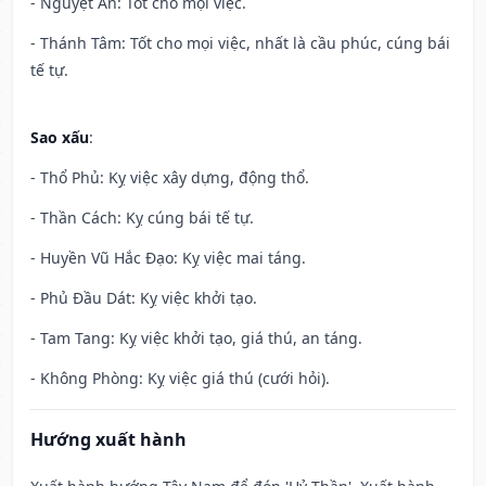
- Nguyệt Ân: Tốt cho mọi việc.
- Thánh Tâm: Tốt cho mọi việc, nhất là cầu phúc, cúng bái
tế tự.
Sao xấu
:
- Thổ Phủ: Kỵ việc xây dựng, động thổ.
- Thần Cách: Kỵ cúng bái tế tự.
- Huyền Vũ Hắc Đạo: Kỵ việc mai táng.
- Phủ Đầu Dát: Kỵ việc khởi tạo.
- Tam Tang: Kỵ việc khởi tạo, giá thú, an táng.
- Không Phòng: Kỵ việc giá thú (cưới hỏi).
Hướng xuất hành