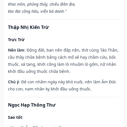
Khai môn, phóng thủy, chiêu điền địa,
Đại đại công hầu, viễn bá danh.”
Thập Nhị Kiến Trừ
Trực Trừ
Nên làm
: Động đất, ban nền đắp nền, thờ cúng Táo Thần,
cầu thầy chữa bệnh bằng cách mổ xẻ hay châm cứu, bốc
thuốc, xả tang, khởi công làm lò nhuộm lò gốm, nữ nhân
khởi đầu uống thuốc chữa bệnh.
Chú ý
: Đẻ con nhằm ngày này khó nuôi, nên làm Âm Đức
cho con, nam nhân kỵ khởi đầu uống thuốc.
Ngọc Hạp Thông Thư
Sao tốt
: