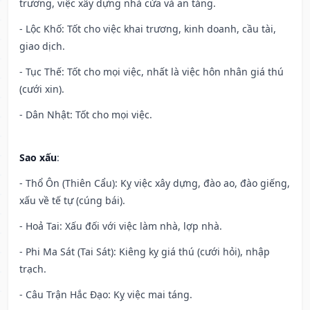
trương, việc xây dựng nhà cửa và an táng.
- Lộc Khố: Tốt cho việc khai trương, kinh doanh, cầu tài,
giao dịch.
- Tục Thế: Tốt cho mọi việc, nhất là việc hôn nhân giá thú
(cưới xin).
- Dân Nhật: Tốt cho mọi việc.
Sao xấu
:
- Thổ Ôn (Thiên Cẩu): Kỵ việc xây dựng, đào ao, đào giếng,
xấu về tế tự (cúng bái).
- Hoả Tai: Xấu đối với việc làm nhà, lợp nhà.
- Phi Ma Sát (Tai Sát): Kiêng kỵ giá thú (cưới hỏi), nhập
trạch.
- Câu Trận Hắc Đạo: Kỵ việc mai táng.