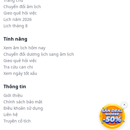
Trang chủ
Chuyển đổi âm lịch
Gieo quẻ hỏi việc
Lịch năm 2026
Lịch tháng 8
Tính năng
Xem âm lịch hôm nay
Chuyển đổi dương lịch sang âm lịch
Gieo quẻ hỏi việc
Tra cứu can chi
Xem ngày tốt xấu
Thông tin
Giới thiệu
Chính sách bảo mật
×
Điều khoản sử dụng
Liên hệ
Truyện cổ tích