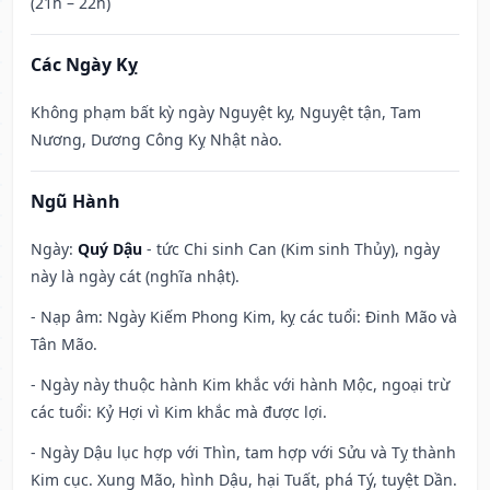
(21h – 22h)
Các Ngày Kỵ
Không phạm bất kỳ ngày Nguyệt kỵ, Nguyệt tận, Tam
Nương, Dương Công Kỵ Nhật nào.
Ngũ Hành
Ngày:
Quý Dậu
- tức Chi sinh Can (Kim sinh Thủy), ngày
này là ngày cát (nghĩa nhật).
- Nạp âm: Ngày Kiếm Phong Kim, kỵ các tuổi: Đinh Mão và
Tân Mão.
- Ngày này thuộc hành Kim khắc với hành Mộc, ngoại trừ
các tuổi: Kỷ Hợi vì Kim khắc mà được lợi.
- Ngày Dậu lục hợp với Thìn, tam hợp với Sửu và Tỵ thành
Kim cục. Xung Mão, hình Dậu, hại Tuất, phá Tý, tuyệt Dần.