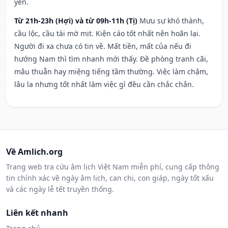
yên.
Từ 21h-23h (Hợi) và từ 09h-11h (Tị)
Mưu sự khó thành,
cầu lộc, cầu tài mờ mịt. Kiện cáo tốt nhất nên hoãn lại.
Người đi xa chưa có tin về. Mất tiền, mất của nếu đi
hướng Nam thì tìm nhanh mới thấy. Đề phòng tranh cãi,
mâu thuẫn hay miệng tiếng tầm thường. Việc làm chậm,
lâu la nhưng tốt nhất làm việc gì đều cần chắc chắn.
Về Amlich.org
Trang web tra cứu âm lịch Việt Nam miễn phí, cung cấp thông
tin chính xác về ngày âm lịch, can chi, con giáp, ngày tốt xấu
và các ngày lễ tết truyền thống.
Liên kết nhanh