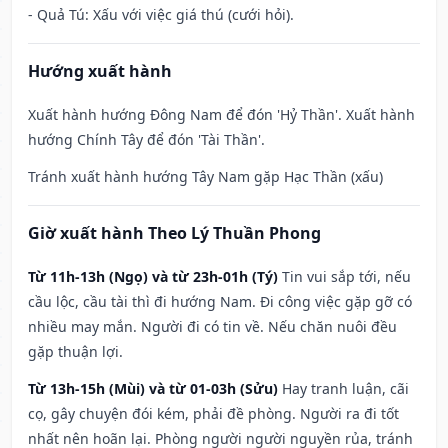
- Quả Tú: Xấu với việc giá thú (cưới hỏi).
Hướng xuất hành
Xuất hành hướng Đông Nam để đón 'Hỷ Thần'. Xuất hành
hướng Chính Tây để đón 'Tài Thần'.
Tránh xuất hành hướng Tây Nam gặp Hạc Thần (xấu)
Giờ xuất hành Theo Lý Thuần Phong
Từ 11h-13h (Ngọ) và từ 23h-01h (Tý)
Tin vui sắp tới, nếu
cầu lộc, cầu tài thì đi hướng Nam. Đi công việc gặp gỡ có
nhiều may mắn. Người đi có tin về. Nếu chăn nuôi đều
gặp thuận lợi.
Từ 13h-15h (Mùi) và từ 01-03h (Sửu)
Hay tranh luận, cãi
cọ, gây chuyện đói kém, phải đề phòng. Người ra đi tốt
nhất nên hoãn lại. Phòng người người nguyền rủa, tránh