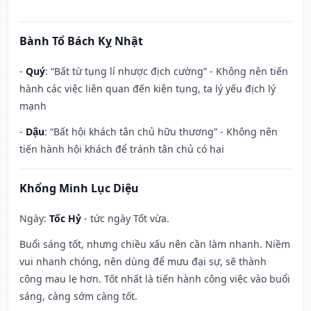
Bành Tổ Bách Kỵ Nhật
-
Quý
: “Bất từ tụng lí nhược địch cường” - Không nên tiến
hành các việc liên quan đến kiện tụng, ta lý yếu địch lý
mạnh
-
Dậu
: “Bất hội khách tân chủ hữu thương” - Không nên
tiến hành hội khách để tránh tân chủ có hại
Khổng Minh Lục Diệu
Ngày:
Tốc Hỷ
- tức ngày Tốt vừa.
Buổi sáng tốt, nhưng chiều xấu nên cần làm nhanh. Niềm
vui nhanh chóng, nên dùng để mưu đại sự, sẽ thành
công mau lẹ hơn. Tốt nhất là tiến hành công việc vào buổi
sáng, càng sớm càng tốt.