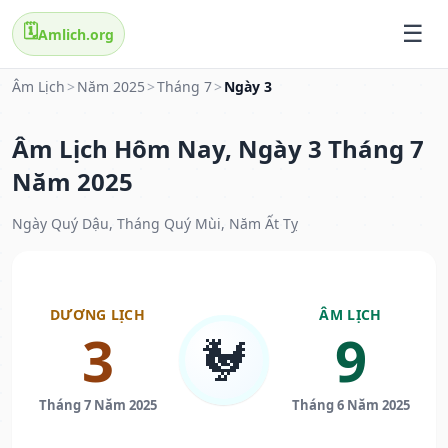
🗓️
Amlich.org
Âm Lịch
>
Năm 2025
>
Tháng 7
>
Ngày 3
Âm Lịch Hôm Nay, Ngày 3 Tháng 7
Năm 2025
Ngày Quý Dậu, Tháng Quý Mùi, Năm Ất Tỵ
DƯƠNG LỊCH
ÂM LỊCH
3
9
🐓
Tháng 7 Năm 2025
Tháng 6 Năm 2025