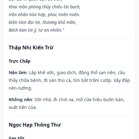
Khai môn phóng thủy chiêu tài bạch,
Hôn nhân hòa hợp, phúc miên miên.
Điền tàm đại lợi, thương khố mãn,
Bách ban lợi ý, tự an nhiên.”
Thập Nhị Kiến Trừ
Trực Chấp
Nên làm
: Lập khế ước, giao dịch, động thổ san nền, cầu
thầy chữa bệnh, đi săn thú cá, tìm bắt trộm cướp. Xây đắp
nền-tường.
Không nên
: Dời nhà, đi chơi xa, mở cửa hiệu buôn bán,
xuất tiền của.
Ngọc Hạp Thông Thư
Sao tốt
: