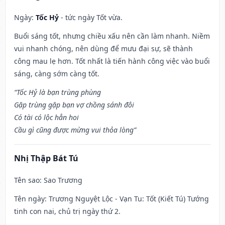
Ngày:
Tốc Hỷ
- tức ngày Tốt vừa.
Buổi sáng tốt, nhưng chiều xấu nên cần làm nhanh. Niềm
vui nhanh chóng, nên dùng để mưu đại sự, sẽ thành
công mau lẹ hơn. Tốt nhất là tiến hành công việc vào buổi
sáng, càng sớm càng tốt.
“Tốc Hỷ là bạn trùng phùng
Gặp trùng gặp bạn vợ chồng sánh đôi
Có tài có lộc hẳn hoi
Cầu gì cũng được mừng vui thỏa lòng”
Nhị Thập Bát Tú
Tên sao
: Sao Trương
Tên ngày
: Trương Nguyệt Lộc - Vạn Tu: Tốt (Kiết Tú) Tướng
tinh con nai, chủ trị ngày thứ 2.