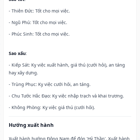
- Thiên Đức: Tốt cho mọi việc.
- Ngũ Phú: Tốt cho mọi việc.
- Phúc Sinh: Tốt cho mọi việc.
Sao xấu
:
- Kiếp Sát: Kỵ việc xuất hành, giá thú (cưới hỏi), an táng
hay xây dựng.
- Trùng Phục: Kỵ việc cưới hỏi, an táng.
- Chu Tước Hắc Đạo: Kỵ việc nhập trạch và khai trương.
- Không Phòng: Kỵ việc giá thú (cưới hỏi).
Hướng xuất hành
Xuất hành hướng Đông Nam để đón 'Hỷ Thần'. Xuất hành