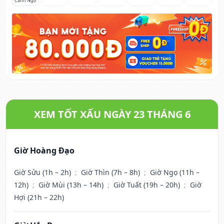
Canh Ngọ
XEM TỐT XẤU NGÀY 23 THÁNG 6
Giờ Hoàng Đạo
Giờ Sửu (1h – 2h)
;
Giờ Thìn (7h – 8h)
;
Giờ Ngọ (11h –
12h)
;
Giờ Mùi (13h – 14h)
;
Giờ Tuất (19h – 20h)
;
Giờ
Hợi (21h – 22h)