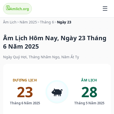
🗓️
Amlich.org
Âm Lịch
>
Năm 2025
>
Tháng 6
>
Ngày 23
Âm Lịch Hôm Nay, Ngày 23 Tháng
6 Năm 2025
Ngày Quý Hợi, Tháng Nhâm Ngọ, Năm Ất Tỵ
DƯƠNG LỊCH
ÂM LỊCH
23
28
🐖
Tháng 6 Năm 2025
Tháng 5 Năm 2025