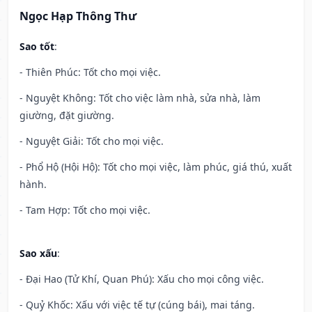
Ngọc Hạp Thông Thư
Sao tốt
:
- Thiên Phúc: Tốt cho mọi việc.
- Nguyệt Không: Tốt cho việc làm nhà, sửa nhà, làm
giường, đặt giường.
- Nguyệt Giải: Tốt cho mọi việc.
- Phổ Hộ (Hội Hộ): Tốt cho mọi việc, làm phúc, giá thú, xuất
hành.
- Tam Hợp: Tốt cho mọi việc.
Sao xấu
:
- Đại Hao (Tử Khí, Quan Phú): Xấu cho mọi công việc.
- Quỷ Khốc: Xấu với việc tế tự (cúng bái), mai táng.