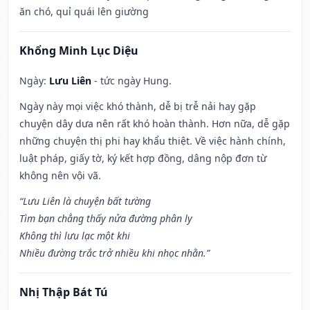
ăn chó, quỉ quái lên giường
Khổng Minh Lục Diệu
Ngày:
Lưu Liên
- tức ngày Hung.
Ngày này mọi việc khó thành, dễ bị trễ nải hay gặp
chuyện dây dưa nên rất khó hoàn thành. Hơn nữa, dễ gặp
những chuyện thị phi hay khẩu thiệt. Về việc hành chính,
luật pháp, giấy tờ, ký kết hợp đồng, dâng nộp đơn từ
không nên vội vã.
“Lưu Liên là chuyện bất tường
Tìm bạn chẳng thấy nửa đường phân ly
Không thì lưu lạc một khi
Nhiều đường trắc trở nhiều khi nhọc nhằn.”
Nhị Thập Bát Tú