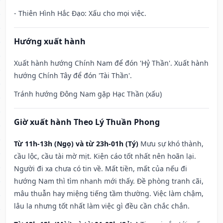
- Thiên Hình Hắc Đạo: Xấu cho mọi việc.
Hướng xuất hành
Xuất hành hướng Chính Nam để đón 'Hỷ Thần'. Xuất hành
hướng Chính Tây để đón 'Tài Thần'.
Tránh hướng Đông Nam gặp Hạc Thần (xấu)
Giờ xuất hành Theo Lý Thuần Phong
Từ 11h-13h (Ngọ) và từ 23h-01h (Tý)
Mưu sự khó thành,
cầu lộc, cầu tài mờ mịt. Kiện cáo tốt nhất nên hoãn lại.
Người đi xa chưa có tin về. Mất tiền, mất của nếu đi
hướng Nam thì tìm nhanh mới thấy. Đề phòng tranh cãi,
mâu thuẫn hay miệng tiếng tầm thường. Việc làm chậm,
lâu la nhưng tốt nhất làm việc gì đều cần chắc chắn.