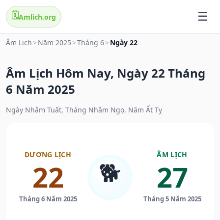
🗓️
Amlich.org
Âm Lịch
>
Năm 2025
>
Tháng 6
>
Ngày 22
Âm Lịch Hôm Nay, Ngày 22 Tháng
6 Năm 2025
Ngày Nhâm Tuất, Tháng Nhâm Ngọ, Năm Ất Tỵ
DƯƠNG LỊCH
ÂM LỊCH
🐕
22
27
Tháng 6 Năm 2025
Tháng 5 Năm 2025