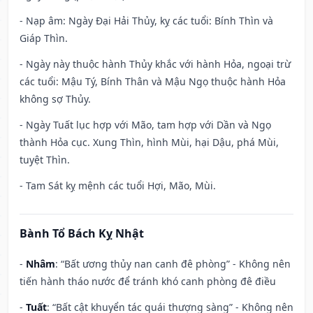
- Nạp âm: Ngày Đại Hải Thủy, kỵ các tuổi: Bính Thìn và
Giáp Thìn.
- Ngày này thuộc hành Thủy khắc với hành Hỏa, ngoại trừ
các tuổi: Mậu Tý, Bính Thân và Mậu Ngọ thuộc hành Hỏa
không sợ Thủy.
- Ngày Tuất lục hợp với Mão, tam hợp với Dần và Ngọ
thành Hỏa cục. Xung Thìn, hình Mùi, hại Dậu, phá Mùi,
tuyệt Thìn.
- Tam Sát kỵ mệnh các tuổi Hợi, Mão, Mùi.
Bành Tổ Bách Kỵ Nhật
-
Nhâm
: “Bất ương thủy nan canh đê phòng” - Không nên
tiến hành tháo nước để tránh khó canh phòng đê điều
-
Tuất
: “Bất cật khuyển tác quái thượng sàng” - Không nên