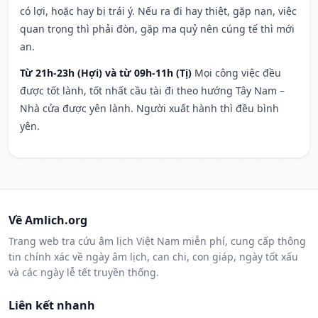
có lợi, hoặc hay bị trái ý. Nếu ra đi hay thiệt, gặp nạn, việc
quan trọng thì phải đòn, gặp ma quỷ nên cúng tế thì mới
an.
Từ 21h-23h (Hợi) và từ 09h-11h (Tị)
Mọi công việc đều
được tốt lành, tốt nhất cầu tài đi theo hướng Tây Nam –
Nhà cửa được yên lành. Người xuất hành thì đều bình
yên.
Về Amlich.org
Trang web tra cứu âm lịch Việt Nam miễn phí, cung cấp thông
tin chính xác về ngày âm lịch, can chi, con giáp, ngày tốt xấu
và các ngày lễ tết truyền thống.
Liên kết nhanh