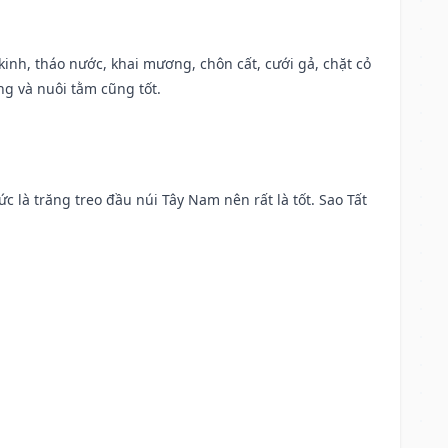
o kinh, tháo nước, khai mương, chôn cất, cưới gả, chặt cỏ
g và nuôi tằm cũng tốt.
ức là trăng treo đầu núi Tây Nam nên rất là tốt. Sao Tất