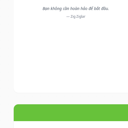
Bạn không cần hoàn hảo để bắt đầu.
— Zig Ziglar