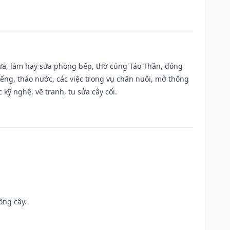
 vựa, làm hay sửa phòng bếp, thờ cúng Táo Thần, đóng
giếng, tháo nước, các việc trong vụ chăn nuôi, mở thông
kỹ nghệ, vẽ tranh, tu sửa cây cối.
ồng cây.