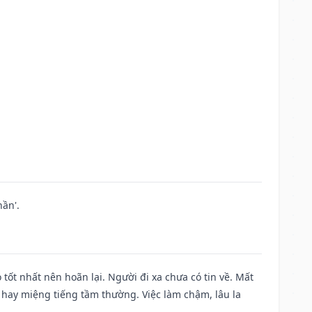
ần'.
 tốt nhất nên hoãn lại. Người đi xa chưa có tin về. Mất
 hay miệng tiếng tầm thường. Việc làm chậm, lâu la