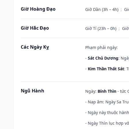
Giờ Hoàng Đạo
Giờ Dần (3h – 4h)
;
Gi
Giờ Hắc Đạo
Giờ Tí (23h – 0h)
;
Giờ
Các Ngày Kỵ
Phạm phải ngày:
-
Sát Chủ Dương
: Ngà
-
Kim Thần Thất Sát
: 
Ngũ Hành
Ngày:
Bính Thìn
- tức 
- Nạp âm: Ngày Sa Tru
- Ngày này thuộc hành
- Ngày Thìn lục hợp vớ