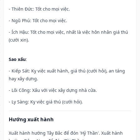
- Thiên Đức: Tốt cho mọi việc.
- Ngũ Phú: Tốt cho mọi việc.
- Ích Hậu: Tốt cho mọi việc, nhất là việc hôn nhân giá thú
(cưới xin).
Sao xấu
:
- Kiếp Sát: Kỵ việc xuất hành, giá thú (cưới hỏi), an táng
hay xây dựng.
- Lôi Công: Xấu với việc xây dựng nhà cửa.
- Ly Sàng: Kỵ việc giá thú (cưới hỏi).
Hướng xuất hành
Xuất hành hướng Tây Bắc để đón 'Hỷ Thần'. Xuất hành