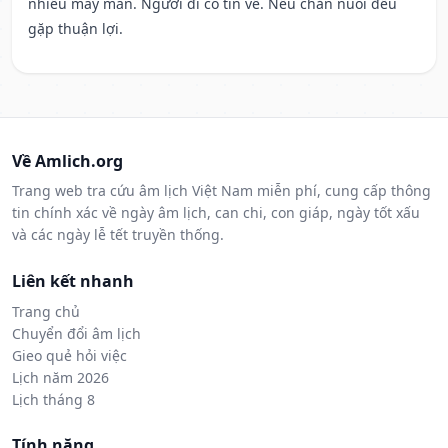
nhiều may mắn. Người đi có tin về. Nếu chăn nuôi đều
gặp thuận lợi.
Về Amlich.org
Trang web tra cứu âm lịch Việt Nam miễn phí, cung cấp thông
tin chính xác về ngày âm lịch, can chi, con giáp, ngày tốt xấu
và các ngày lễ tết truyền thống.
Liên kết nhanh
Trang chủ
Chuyển đổi âm lịch
Gieo quẻ hỏi việc
Lịch năm 2026
Lịch tháng 8
Tính năng