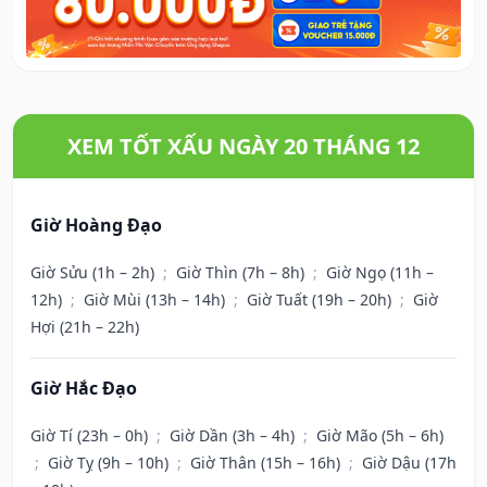
XEM TỐT XẤU NGÀY 20 THÁNG 12
Giờ Hoàng Đạo
Giờ Sửu (1h – 2h)
;
Giờ Thìn (7h – 8h)
;
Giờ Ngọ (11h –
12h)
;
Giờ Mùi (13h – 14h)
;
Giờ Tuất (19h – 20h)
;
Giờ
Hợi (21h – 22h)
Giờ Hắc Đạo
Giờ Tí (23h – 0h)
;
Giờ Dần (3h – 4h)
;
Giờ Mão (5h – 6h)
;
Giờ Tỵ (9h – 10h)
;
Giờ Thân (15h – 16h)
;
Giờ Dậu (17h