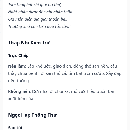
Tam tang bất chỉ giai do thử,
Nhất nhân dược độc nhị nhân thân.
Gia môn điền địa giai thoán bại,
Thương khố kim tiền hóa tác cần.”
Thập Nhị Kiến Trừ
Trực Chấp
Nên làm
: Lập khế ước, giao dịch, động thổ san nền, cầu
thầy chữa bệnh, đi săn thú cá, tìm bắt trộm cướp. Xây đắp
nền-tường.
Không nên
: Dời nhà, đi chơi xa, mở cửa hiệu buôn bán,
xuất tiền của.
Ngọc Hạp Thông Thư
Sao tốt
: