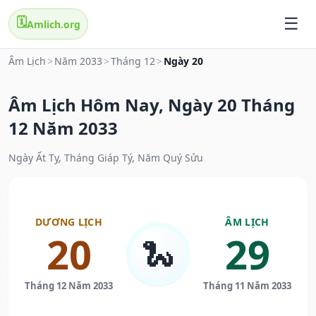
🗓️
Amlich.org
Âm Lịch
>
Năm 2033
>
Tháng 12
>
Ngày 20
Âm Lịch Hôm Nay, Ngày 20 Tháng
12 Năm 2033
Ngày Ất Tỵ, Tháng Giáp Tý, Năm Quý Sửu
DƯƠNG LỊCH
ÂM LỊCH
20
29
🐍
Tháng 12 Năm 2033
Tháng 11 Năm 2033