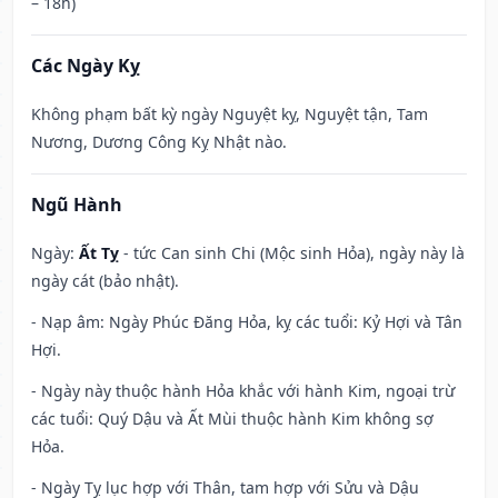
– 18h)
Các Ngày Kỵ
Không phạm bất kỳ ngày Nguyệt kỵ, Nguyệt tận, Tam
Nương, Dương Công Kỵ Nhật nào.
Ngũ Hành
Ngày:
Ất Tỵ
- tức Can sinh Chi (Mộc sinh Hỏa), ngày này là
ngày cát (bảo nhật).
- Nạp âm: Ngày Phúc Đăng Hỏa, kỵ các tuổi: Kỷ Hợi và Tân
Hợi.
- Ngày này thuộc hành Hỏa khắc với hành Kim, ngoại trừ
các tuổi: Quý Dậu và Ất Mùi thuộc hành Kim không sợ
Hỏa.
- Ngày Tỵ lục hợp với Thân, tam hợp với Sửu và Dậu