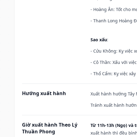
- Hoàng Ân: Tốt cho mọ
- Thanh Long Hoàng Đạ
Sao xấu
:
- Cửu Không: Kỵ việc x
- Cô Thần: Xấu với việc
- Thổ Cẩm: Kỵ việc xây
Hướng xuất hành
Xuất hành hướng Tây N
Tránh xuất hành hướng
Giờ xuất hành Theo Lý
Từ 11h-13h (Ngọ) và t
Thuần Phong
xuất hành thì đều bìn