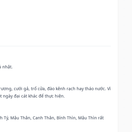
ủ nhật.
trương, cưới gả, trổ cửa, đào kênh rạch hay tháo nước. Vì
t ngày đại cát khác để thực hiện.
anh Tý, Mậu Thân, Canh Thân, Bính Thìn, Mậu Thìn rất