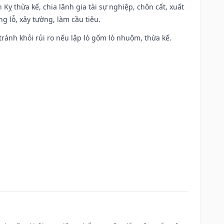
 Kỵ thừa kế, chia lãnh gia tài sự nghiệp, chôn cất, xuất
g lỗ, xây tường, làm cầu tiêu.
 tránh khỏi rủi ro nếu lập lò gốm lò nhuộm, thừa kế.