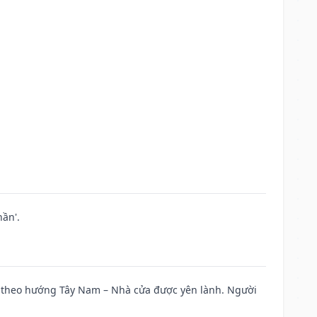
ần'.
 đi theo hướng Tây Nam – Nhà cửa được yên lành. Người