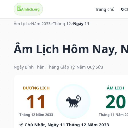
🗓️
Trang chủ
🔄
C
Amlich.org
Âm Lịch
>
Năm 2033
>
Tháng 12
>
Ngày 11
Âm Lịch Hôm Nay, N
Ngày Bính Thân, Tháng Giáp Tý, Năm Quý Sửu
DƯƠNG LỊCH
ÂM LỊCH
11
20
🐒
Tháng 12 Năm 2033
Tháng 11 Năm 2
☀️ Chủ Nhật, Ngày 11 Tháng 12 Năm 2033