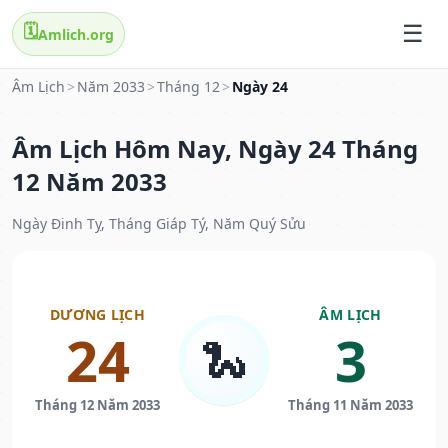
🗓️
Amlich.org
Âm Lịch
>
Năm 2033
>
Tháng 12
>
Ngày 24
Âm Lịch Hôm Nay, Ngày 24 Tháng
12 Năm 2033
Ngày Đinh Tỵ, Tháng Giáp Tý, Năm Quý Sửu
DƯƠNG LỊCH
ÂM LỊCH
24
3
🐍
Tháng 12 Năm 2033
Tháng 11 Năm 2033