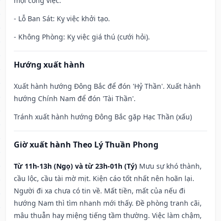
mọi công việc.
- Lỗ Ban Sát: Kỵ việc khởi tạo.
- Không Phòng: Kỵ việc giá thú (cưới hỏi).
Hướng xuất hành
Xuất hành hướng Đông Bắc để đón 'Hỷ Thần'. Xuất hành
hướng Chính Nam để đón 'Tài Thần'.
Tránh xuất hành hướng Đông Bắc gặp Hạc Thần (xấu)
Giờ xuất hành Theo Lý Thuần Phong
Từ 11h-13h (Ngọ) và từ 23h-01h (Tý)
Mưu sự khó thành,
cầu lộc, cầu tài mờ mịt. Kiện cáo tốt nhất nên hoãn lại.
Người đi xa chưa có tin về. Mất tiền, mất của nếu đi
hướng Nam thì tìm nhanh mới thấy. Đề phòng tranh cãi,
mâu thuẫn hay miệng tiếng tầm thường. Việc làm chậm,