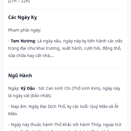
(21h – 22h)
Các Ngày Kỵ
Phạm phải ngày:
-
Tam Nương
: Là ngày xấu, ngày này kỵ tiến hành các việc
trọng đại như khai trương, xuất hành, cưới hỏi, động thổ,
sửa chữa hay cất nhà,...
Ngũ Hành
Ngày:
Kỷ Dậu
- tức Can sinh Chi (Thổ sinh Kim), ngày này
là ngày cát (bảo nhật).
- Nạp âm: Ngày Đại Dịch Thổ, kỵ các tuổi: Quý Mão và Ất
Mão.
- Ngày này thuộc hành Thổ khắc với hành Thủy, ngoại trừ