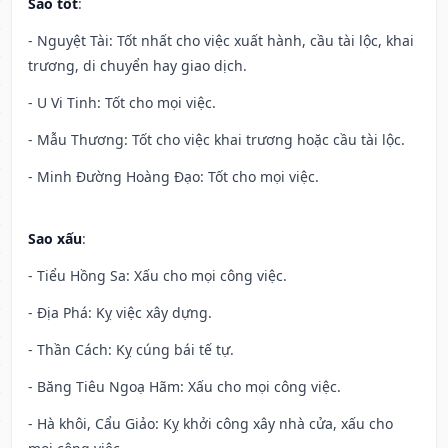
Sao tốt
:
- Nguyệt Tài: Tốt nhất cho việc xuất hành, cầu tài lộc, khai
trương, di chuyển hay giao dịch.
- U Vi Tinh: Tốt cho mọi việc.
- Mẫu Thương: Tốt cho việc khai trương hoặc cầu tài lộc.
- Minh Đường Hoàng Đạo: Tốt cho mọi việc.
Sao xấu
:
- Tiểu Hồng Sa: Xấu cho mọi công việc.
- Địa Phá: Kỵ việc xây dựng.
- Thần Cách: Kỵ cúng bái tế tự.
- Băng Tiêu Ngoạ Hãm: Xấu cho mọi công việc.
- Hà khôi, Cẩu Giảo: Kỵ khởi công xây nhà cửa, xấu cho