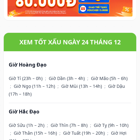
XEM TỐT XẤU NGÀY 24 THÁNG 12
Giờ Hoàng Đạo
Giờ Tí (23h – 0h)
;
Giờ Dần (3h – 4h)
;
Giờ Mão (5h – 6h)
;
Giờ Ngọ (11h – 12h)
;
Giờ Mùi (13h – 14h)
;
Giờ Dậu
(17h – 18h)
Giờ Hắc Đạo
Giờ Sửu (1h – 2h)
;
Giờ Thìn (7h – 8h)
;
Giờ Tỵ (9h – 10h)
;
Giờ Thân (15h – 16h)
;
Giờ Tuất (19h – 20h)
;
Giờ Hợi