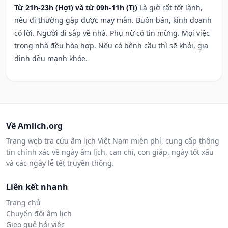
Từ 21h-23h (Hợi) và từ 09h-11h (Tị)
Là giờ rất tốt lành,
nếu đi thường gặp được may mắn. Buôn bán, kinh doanh
có lời. Người đi sắp về nhà. Phụ nữ có tin mừng. Mọi việc
trong nhà đều hòa hợp. Nếu có bệnh cầu thì sẽ khỏi, gia
đình đều mạnh khỏe.
Về Amlich.org
Trang web tra cứu âm lịch Việt Nam miễn phí, cung cấp thông
tin chính xác về ngày âm lịch, can chi, con giáp, ngày tốt xấu
và các ngày lễ tết truyền thống.
Liên kết nhanh
Trang chủ
Chuyển đổi âm lịch
Gieo quẻ hỏi việc