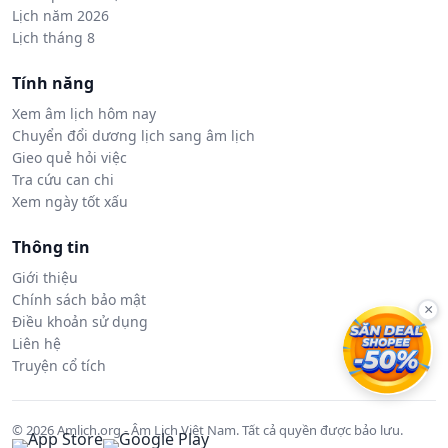
Lịch năm 2026
Lịch tháng 8
Tính năng
Xem âm lịch hôm nay
Chuyển đổi dương lịch sang âm lịch
Gieo quẻ hỏi việc
Tra cứu can chi
Xem ngày tốt xấu
Thông tin
Giới thiệu
Chính sách bảo mật
×
Điều khoản sử dụng
Liên hệ
Truyện cổ tích
© 2026 Amlich.org - Âm Lịch Việt Nam. Tất cả quyền được bảo lưu.