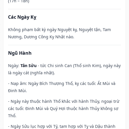
(17h – 18h)
Các Ngày Kỵ
Không phạm bất kỳ ngày Nguyệt kỵ, Nguyệt tận, Tam
Nương, Dương Công Kỵ Nhật nào.
Ngũ Hành
Ngày:
Tân Sửu
- tức Chi sinh Can (Thổ sinh Kim), ngày này
là ngày cát (nghĩa nhật).
- Nạp âm: Ngày Bích Thượng Thổ, kỵ các tuổi: Ất Mùi và
Đinh Mùi.
- Ngày này thuộc hành Thổ khắc với hành Thủy, ngoại trừ
các tuổi: Đinh Mùi và Quý Hợi thuộc hành Thủy không sợ
Thổ.
- Ngày Sửu lục hợp với Tý, tam hợp với Tỵ và Dậu thành