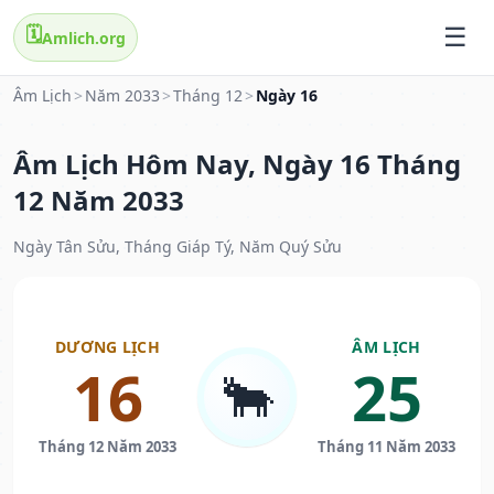
🗓️
Amlich.org
Âm Lịch
>
Năm 2033
>
Tháng 12
>
Ngày 16
Âm Lịch Hôm Nay, Ngày 16 Tháng
12 Năm 2033
Ngày Tân Sửu, Tháng Giáp Tý, Năm Quý Sửu
DƯƠNG LỊCH
ÂM LỊCH
16
25
🐂
Tháng 12 Năm 2033
Tháng 11 Năm 2033