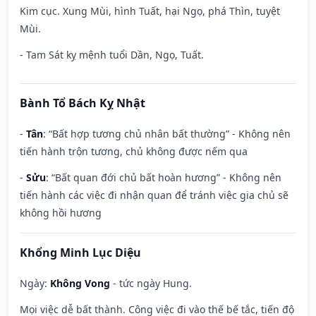
Kim cục. Xung Mùi, hình Tuất, hại Ngọ, phá Thìn, tuyệt
Mùi.
- Tam Sát kỵ mệnh tuổi Dần, Ngọ, Tuất.
Bành Tổ Bách Kỵ Nhật
-
Tân
: “Bất hợp tương chủ nhân bất thường” - Không nên
tiến hành trộn tương, chủ không được nếm qua
-
Sửu
: “Bất quan đới chủ bất hoàn hương” - Không nên
tiến hành các việc đi nhận quan để tránh việc gia chủ sẽ
không hồi hương
Khổng Minh Lục Diệu
Ngày:
Không Vong
- tức ngày Hung.
Mọi việc dễ bất thành. Công việc đi vào thế bế tắc, tiến độ