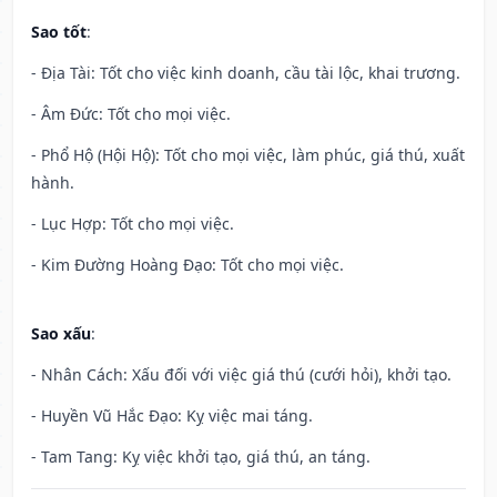
Sao tốt
:
- Địa Tài: Tốt cho việc kinh doanh, cầu tài lộc, khai trương.
- Âm Đức: Tốt cho mọi việc.
- Phổ Hộ (Hội Hộ): Tốt cho mọi việc, làm phúc, giá thú, xuất
hành.
- Lục Hợp: Tốt cho mọi việc.
- Kim Đường Hoàng Đạo: Tốt cho mọi việc.
Sao xấu
:
- Nhân Cách: Xấu đối với việc giá thú (cưới hỏi), khởi tạo.
- Huyền Vũ Hắc Đạo: Kỵ việc mai táng.
- Tam Tang: Kỵ việc khởi tạo, giá thú, an táng.