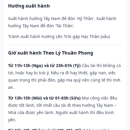
Hướng xuất hành
Xuất hành hướng Tây Nam để đón 'Hỷ Thần'. Xuất hành
hướng Tây Nam để đón 'Tài Thần'.
Tránh xuất hành hướng Lên Trời gặp Hạc Thần (xấu)
Giờ xuất hành Theo Lý Thuần Phong
Từ 11h-13h (Ngọ) và từ 23h-01h (Tý)
Cầu tài thì không có
lợi, hoặc hay bị trái ý. Nếu ra đi hay thiệt, gặp nạn, việc
quan trọng thì phải đòn, gặp ma quỷ nên cúng tế thì mới
an.
Từ 13h-15h (Mùi) và từ 01-03h (Sửu)
Mọi công việc đều
được tốt lành, tốt nhất cầu tài đi theo hướng Tây Nam –
Nhà cửa được yên lành. Người xuất hành thì đều bình
yên.