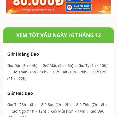
XEM TỐT XẤU NGÀY 16 THÁNG 12
Giờ Hoàng Đạo
Giờ Dần (3h – 4h)
;
Giờ Mão (5h – 6h)
;
Giờ Tỵ (9h – 10h)
;
Giờ Thân (15h – 16h)
;
Giờ Tuất (19h – 20h)
;
Giờ Hợi
(21h – 22h)
Giờ Hắc Đạo
Giờ Tí (23h – 0h)
;
Giờ Sửu (1h – 2h)
;
Giờ Thìn (7h – 8h)
;
Giờ Ngọ (11h – 12h)
;
Giờ Mùi (13h – 14h)
;
Giờ Dậu