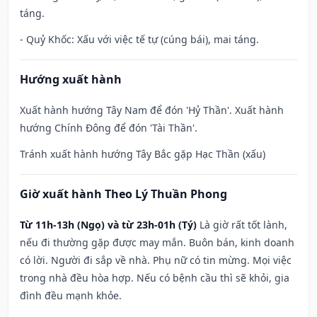
táng.
- Quỷ Khốc: Xấu với việc tế tự (cúng bái), mai táng.
Hướng xuất hành
Xuất hành hướng Tây Nam để đón 'Hỷ Thần'. Xuất hành
hướng Chính Đông để đón 'Tài Thần'.
Tránh xuất hành hướng Tây Bắc gặp Hạc Thần (xấu)
Giờ xuất hành Theo Lý Thuần Phong
Từ 11h-13h (Ngọ) và từ 23h-01h (Tý)
Là giờ rất tốt lành,
nếu đi thường gặp được may mắn. Buôn bán, kinh doanh
có lời. Người đi sắp về nhà. Phụ nữ có tin mừng. Mọi việc
trong nhà đều hòa hợp. Nếu có bệnh cầu thì sẽ khỏi, gia
đình đều mạnh khỏe.