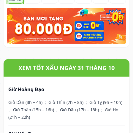
Bính Tuất
XEM TỐT XẤU NGÀY 31 THÁNG 10
Giờ Hoàng Đạo
Giờ Dần (3h – 4h)
;
Giờ Thìn (7h – 8h)
;
Giờ Tỵ (9h – 10h)
;
Giờ Thân (15h – 16h)
;
Giờ Dậu (17h – 18h)
;
Giờ Hợi
(21h – 22h)