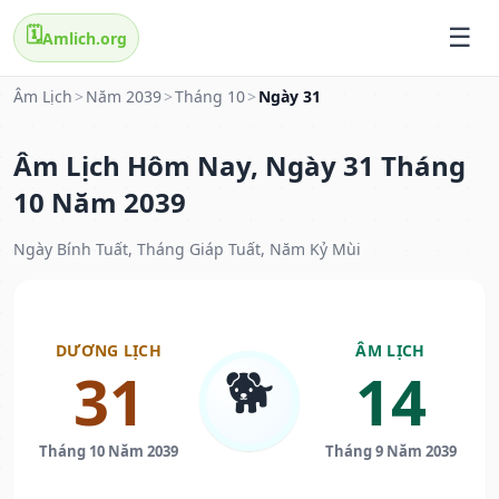
🗓️
Amlich.org
Âm Lịch
>
Năm 2039
>
Tháng 10
>
Ngày 31
Âm Lịch Hôm Nay, Ngày 31 Tháng
10 Năm 2039
Ngày Bính Tuất, Tháng Giáp Tuất, Năm Kỷ Mùi
DƯƠNG LỊCH
ÂM LỊCH
🐕
31
14
Tháng 10 Năm 2039
Tháng 9 Năm 2039