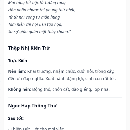
Mai táng tốt bộc tử tương tòng.
Hôn nhân nhược thị phùng thử nhật,
Tử tử nhi vong tự mãn hung.
Tam niên chi nội liên tạo họa,
Sự sự giáo quân một thủy chung.”
Thập Nhị Kiến Trừ
Trực Kiến
Nên làm
: Khai trương, nhậm chức, cưới hỏi, trồng cây,
đền ơn đáp nghĩa. Xuất hành đặng lợi, sinh con rất tốt.
Không nên
: Động thổ, chôn cất, đào giếng, lợp nhà.
Ngọc Hạp Thông Thư
Sao tốt
:
- Thiên Đức: Tốt cho mọi việc.