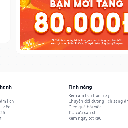
nhanh
Tính năng
Xem âm lịch hôm nay
âm lịch
Chuyển đổi dương lịch sang âm
i việc
Gieo quẻ hỏi việc
026
Tra cứu can chi
8
Xem ngày tốt xấu