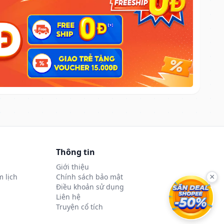
Thông tin
Giới thiệu
 lịch
Chính sách bảo mật
×
Điều khoản sử dụng
Liên hệ
Truyện cổ tích