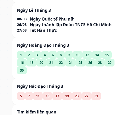
Ngày Lễ Tháng 3
Ngày Quốc tế Phụ nữ
08/03
Ngày thành lập Đoàn TNCS Hồ Chí Minh
26/03
Tết Hàn Thực
27/03
Ngày Hoàng Đạo Tháng 3
1
2
3
4
6
8
9
10
12
14
15
16
18
20
21
22
24
25
26
28
29
30
Ngày Hắc Đạo Tháng 3
5
7
11
13
17
19
23
27
31
Tìm kiếm liên quan