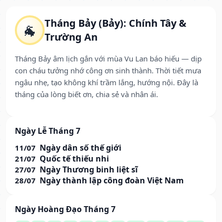
Tháng Bảy (Bảy): Chính Tây &
🐐
Trường An
Tháng Bảy âm lịch gắn với mùa Vu Lan báo hiếu — dịp
con cháu tưởng nhớ công ơn sinh thành. Thời tiết mưa
ngâu nhẹ, tạo không khí trầm lắng, hướng nội. Đây là
tháng của lòng biết ơn, chia sẻ và nhân ái.
Ngày Lễ Tháng 7
Ngày dân số thế giới
11/07
Quốc tế thiếu nhi
21/07
Ngày Thương binh liệt sĩ
27/07
Ngày thành lập công đoàn Việt Nam
28/07
Ngày Hoàng Đạo Tháng 7