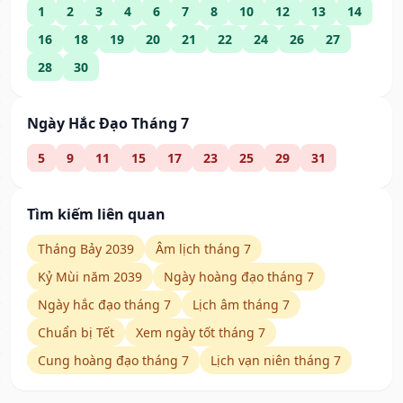
1
2
3
4
6
7
8
10
12
13
14
16
18
19
20
21
22
24
26
27
28
30
Ngày Hắc Đạo Tháng 7
5
9
11
15
17
23
25
29
31
Tìm kiếm liên quan
Tháng Bảy 2039
Âm lịch tháng 7
Kỷ Mùi năm 2039
Ngày hoàng đạo tháng 7
Ngày hắc đạo tháng 7
Lịch âm tháng 7
Chuẩn bị Tết
Xem ngày tốt tháng 7
Cung hoàng đạo tháng 7
Lịch vạn niên tháng 7