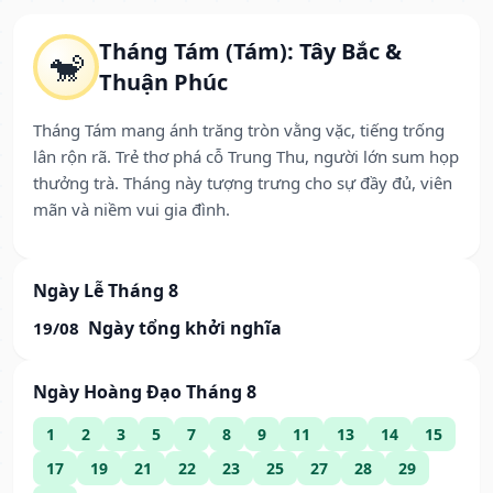
Tháng Tám (Tám): Tây Bắc &
🐒
Thuận Phúc
Tháng Tám mang ánh trăng tròn vằng vặc, tiếng trống
lân rộn rã. Trẻ thơ phá cỗ Trung Thu, người lớn sum họp
thưởng trà. Tháng này tượng trưng cho sự đầy đủ, viên
mãn và niềm vui gia đình.
Ngày Lễ Tháng 8
Ngày tổng khởi nghĩa
19/08
Ngày Hoàng Đạo Tháng 8
1
2
3
5
7
8
9
11
13
14
15
17
19
21
22
23
25
27
28
29