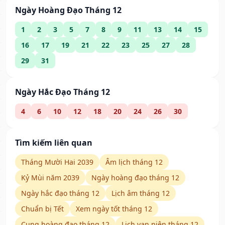
Ngày Hoàng Đạo Tháng 12
1
2
3
5
7
8
9
11
13
14
15
16
17
19
21
22
23
25
27
28
29
31
Ngày Hắc Đạo Tháng 12
4
6
10
12
18
20
24
26
30
Tìm kiếm liên quan
Tháng Mười Hai 2039
Âm lịch tháng 12
Kỷ Mùi năm 2039
Ngày hoàng đạo tháng 12
Ngày hắc đạo tháng 12
Lịch âm tháng 12
Chuẩn bị Tết
Xem ngày tốt tháng 12
Cung hoàng đạo tháng 12
Lịch vạn niên tháng 12