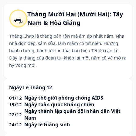
Tháng Mười Hai (Mười Hai): Tây
🐀
Nam & Hòa Giáng
Tháng Chạp là tháng bận rộn mà ấm áp nhất năm. Nhà
nhà dọn dẹp, sắm sửa, làm mâm cỗ tất niên. Hương
bánh chưng, bánh tét lan tỏa, báo hiệu Tết đã cận kề.
Đây là tháng của đoàn tụ, khép lại một năm cũ và mở ra
hy vọng mới.
Ngày Lễ Tháng 12
Ngày thế giới phòng chống AIDS
01/12
Ngày toàn quốc kháng chiến
19/12
Ngày thành lập quân đội nhân dân Việt
22/12
Nam
Ngày lễ Giáng sinh
24/12