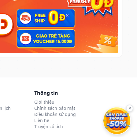
Thông tin
Giới thiệu
 lịch
Chính sách bảo mật
×
Điều khoản sử dụng
Liên hệ
Truyện cổ tích