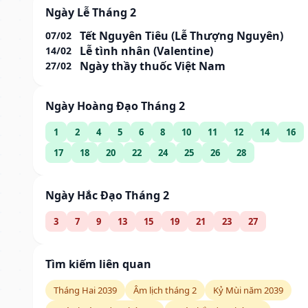
Ngày Lễ Tháng 2
Tết Nguyên Tiêu (Lễ Thượng Nguyên)
07/02
Lễ tình nhân (Valentine)
14/02
Ngày thầy thuốc Việt Nam
27/02
Ngày Hoàng Đạo Tháng 2
1
2
4
5
6
8
10
11
12
14
16
17
18
20
22
24
25
26
28
Ngày Hắc Đạo Tháng 2
3
7
9
13
15
19
21
23
27
Tìm kiếm liên quan
Tháng Hai 2039
Âm lịch tháng 2
Kỷ Mùi năm 2039