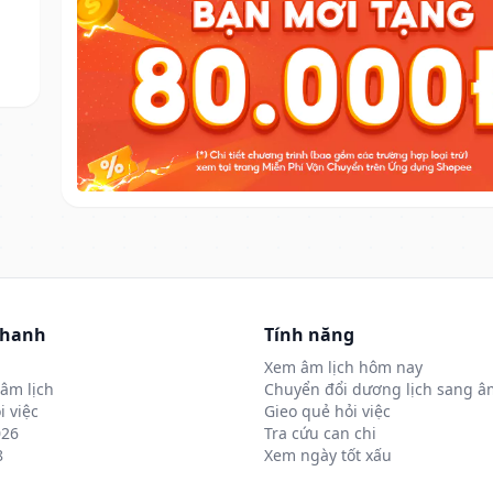
nhanh
Tính năng
Xem âm lịch hôm nay
âm lịch
Chuyển đổi dương lịch sang âm
i việc
Gieo quẻ hỏi việc
026
Tra cứu can chi
8
Xem ngày tốt xấu