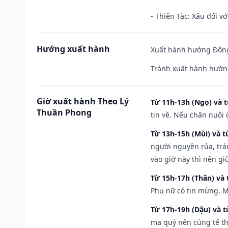
- Thiên Tặc: Xấu đối vớ
Hướng xuất hành
Xuất hành hướng Đông
Tránh xuất hành hướng
Giờ xuất hành Theo Lý
Từ 11h-13h (Ngọ) và t
Thuần Phong
tin về. Nếu chăn nuôi 
Từ 13h-15h (Mùi) và t
người nguyền rủa, trá
vào giờ này thì nên g
Từ 15h-17h (Thân) và 
Phụ nữ có tin mừng. M
Từ 17h-19h (Dậu) và 
ma quỷ nên cúng tế th