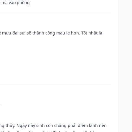
uỷ ma vào phòng
mưu đại sự, sẽ thành công mau lẹ hơn. Tốt nhất là
.
ờng thủy. Ngày này sinh con chẳng phải điềm lành nên