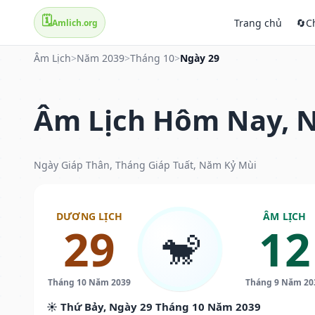
🗓️
Trang chủ
🔄
C
Amlich.org
Âm Lịch
>
Năm 2039
>
Tháng 10
>
Ngày 29
Âm Lịch Hôm Nay, N
Ngày Giáp Thân, Tháng Giáp Tuất, Năm Kỷ Mùi
DƯƠNG LỊCH
ÂM LỊCH
29
12
🐒
Tháng 10 Năm 2039
Tháng 9 Năm 20
☀️ Thứ Bảy, Ngày 29 Tháng 10 Năm 2039