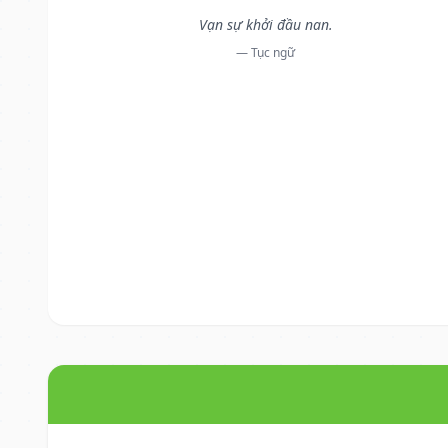
Vạn sự khởi đầu nan.
— Tục ngữ