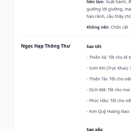
Nên làm
: Xuất hành, 
giường lót giường, may
hào rãnh, cầu thầy chữ
Không nên
: Chôn cất
Ngọc Hạp Thông Thư
Sao tốt
:
- Thiên Xá: Tốt cho tế 
- Sinh Khí (Trực Khai):
- Thiên Tài: Tốt cho vi
- Dịch Mã: Tốt cho mọi 
- Phúc Hậu: Tốt cho việ
- Kim Quỹ Hoàng Đạo: T
Sao xấu
: