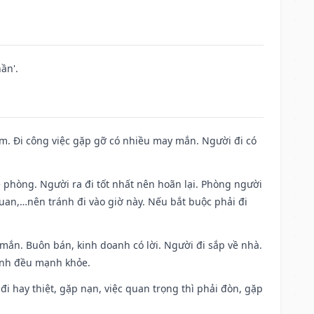
ần'.
Nam. Đi công việc gặp gỡ có nhiều may mắn. Người đi có
ề phòng. Người ra đi tốt nhất nên hoãn lại. Phòng người
uan,…nên tránh đi vào giờ này. Nếu bắt buộc phải đi
 mắn. Buôn bán, kinh doanh có lời. Người đi sắp về nhà.
đình đều mạnh khỏe.
a đi hay thiệt, gặp nạn, việc quan trọng thì phải đòn, gặp