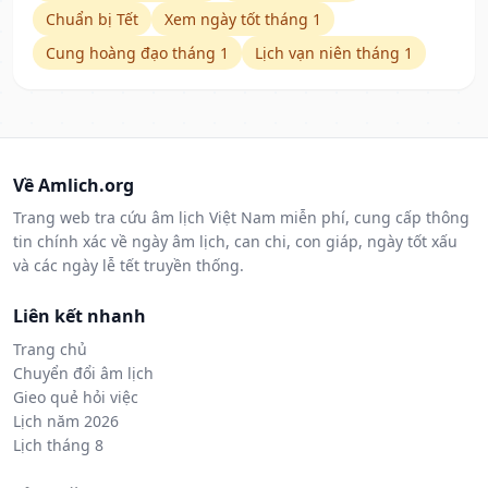
Chuẩn bị Tết
Xem ngày tốt tháng 1
Cung hoàng đạo tháng 1
Lịch vạn niên tháng 1
Về Amlich.org
Trang web tra cứu âm lịch Việt Nam miễn phí, cung cấp thông
tin chính xác về ngày âm lịch, can chi, con giáp, ngày tốt xấu
và các ngày lễ tết truyền thống.
Liên kết nhanh
Trang chủ
Chuyển đổi âm lịch
Gieo quẻ hỏi việc
Lịch năm 2026
Lịch tháng 8