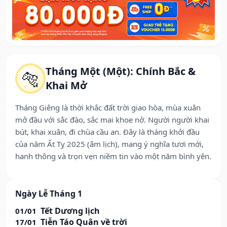
Tháng Một (Một): Chính Bắc &
🐅
Khai Mở
Tháng Giêng là thời khắc đất trời giao hòa, mùa xuân
mở đầu với sắc đào, sắc mai khoe nở. Người người khai
bút, khai xuân, đi chùa cầu an. Đây là tháng khởi đầu
của năm Ất Tỵ 2025 (âm lịch), mang ý nghĩa tươi mới,
hanh thông và trọn vẹn niềm tin vào một năm bình yên.
Ngày Lễ Tháng 1
Tết Dương lịch
01/01
Tiễn Táo Quân về trời
17/01