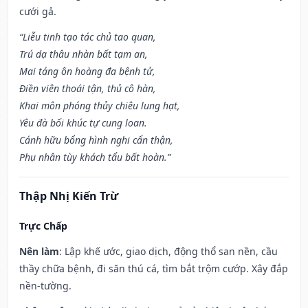
cưới gả.
“Liễu tinh tạo tác chủ tao quan,
Trú dạ thâu nhàn bất tạm an,
Mai táng ôn hoàng đa bệnh tử,
Điền viên thoái tận, thủ cô hàn,
Khai môn phóng thủy chiêu lung hạt,
Yêu đà bối khúc tự cung loan.
Cánh hữu bổng hình nghi cẩn thận,
Phụ nhân tùy khách tẩu bất hoàn.”
Thập Nhị Kiến Trừ
Trực Chấp
Nên làm
: Lập khế ước, giao dịch, động thổ san nền, cầu
thầy chữa bệnh, đi săn thú cá, tìm bắt trộm cướp. Xây đắp
nền-tường.