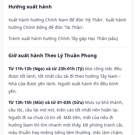
Hướng xuất hành
Xuất hành hướng Chính Nam để đón 'Hỷ Thần'. Xuất hành
hướng Chính Đông để đón 'Tài Thần'.
Tránh xuất hành hướng Chính Tây gặp Hạc Thần (xấu)
Giờ xuất hành Theo Lý Thuần Phong
Từ 11h-13h (Ngọ) và từ 23h-01h (Tý)
Mọi công việc đều
được tốt lành, tốt nhất cầu tài đi theo hướng Tây Nam –
Nhà cửa được yên lành. Người xuất hành thì đều bình
yên.
Từ 13h-15h (Mùi) và từ 01-03h (Sửu)
Mưu sự khó thành,
cầu lộc, cầu tài mờ mịt. Kiện cáo tốt nhất nên hoãn lại.
Người đi xa chưa có tin về. Mất tiền, mất của nếu đi
hướng Nam thì tìm nhanh mới thấy. Đề phòng tranh cãi,
mâu thuẫn hay miệng tiếng tầm thường. Việc làm chậm,