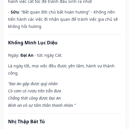
hành việc cắt tóc để tránh đầu sinh ra nhọt
-
Sửu
: “Bất quan đới chủ bất hoàn hương” - Không nên
tiến hành các việc đi nhận quan để tránh việc gia chủ sẽ
không hồi hương
Khổng Minh Lục Diệu
Ngày:
Đại An
- tức ngày Cát.
Là ngày tốt, mọi việc đều được yên tâm, hành sự thành
công.
“Đại An gặp được quý nhân
Có cơm có rượu tiền tiễn đưa
Chẳng thời cũng được Đại An
Bình an vô sự tấm thân thanh nhàn.”
Nhị Thập Bát Tú