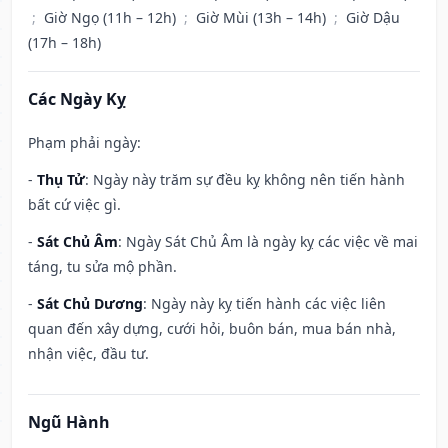
;
Giờ Ngọ (11h – 12h)
;
Giờ Mùi (13h – 14h)
;
Giờ Dậu
(17h – 18h)
Các Ngày Kỵ
Phạm phải ngày:
-
Thụ Tử
: Ngày này trăm sự đều kỵ không nên tiến hành
bất cứ việc gì.
-
Sát Chủ Âm
: Ngày Sát Chủ Âm là ngày kỵ các việc về mai
táng, tu sửa mộ phần.
-
Sát Chủ Dương
: Ngày này kỵ tiến hành các việc liên
quan đến xây dựng, cưới hỏi, buôn bán, mua bán nhà,
nhận việc, đầu tư.
Ngũ Hành