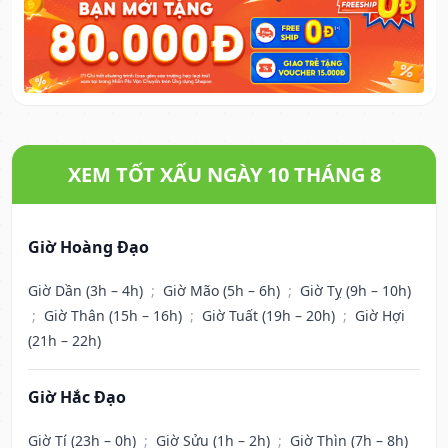
XEM TỐT XẤU NGÀY 10 THÁNG 8
Giờ Hoàng Đạo
Giờ Dần (3h – 4h)
;
Giờ Mão (5h – 6h)
;
Giờ Tỵ (9h – 10h)
;
Giờ Thân (15h – 16h)
;
Giờ Tuất (19h – 20h)
;
Giờ Hợi
(21h – 22h)
Giờ Hắc Đạo
Giờ Tí (23h – 0h)
;
Giờ Sửu (1h – 2h)
;
Giờ Thìn (7h – 8h)