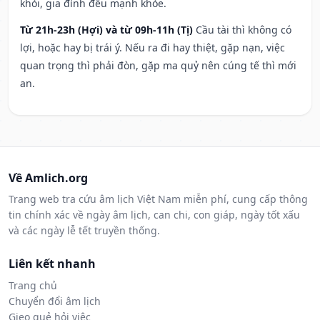
khỏi, gia đình đều mạnh khỏe.
Từ 21h-23h (Hợi) và từ 09h-11h (Tị)
Cầu tài thì không có
lợi, hoặc hay bị trái ý. Nếu ra đi hay thiệt, gặp nạn, việc
quan trọng thì phải đòn, gặp ma quỷ nên cúng tế thì mới
an.
Về Amlich.org
Trang web tra cứu âm lịch Việt Nam miễn phí, cung cấp thông
tin chính xác về ngày âm lịch, can chi, con giáp, ngày tốt xấu
và các ngày lễ tết truyền thống.
Liên kết nhanh
Trang chủ
Chuyển đổi âm lịch
Gieo quẻ hỏi việc