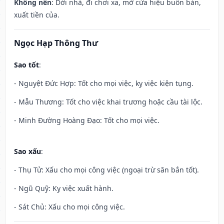
Không nên
: Dời nhà, đi chơi xa, mở cửa hiệu buôn bán,
xuất tiền của.
Ngọc Hạp Thông Thư
Sao tốt
:
- Nguyệt Đức Hợp: Tốt cho mọi việc, kỵ việc kiện tụng.
- Mẫu Thương: Tốt cho việc khai trương hoặc cầu tài lộc.
- Minh Đường Hoàng Đạo: Tốt cho mọi việc.
Sao xấu
:
- Thụ Tử: Xấu cho mọi công việc (ngoại trừ săn bắn tốt).
- Ngũ Quỹ: Kỵ việc xuất hành.
- Sát Chủ: Xấu cho mọi công việc.