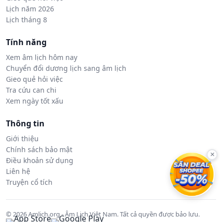
Lịch năm 2026
Lịch tháng 8
Tính năng
Xem âm lịch hôm nay
Chuyển đổi dương lịch sang âm lịch
Gieo quẻ hỏi việc
Tra cứu can chi
Xem ngày tốt xấu
Thông tin
Giới thiệu
Chính sách bảo mật
×
Điều khoản sử dụng
Liên hệ
Truyện cổ tích
© 2026 Amlich.org - Âm Lịch Việt Nam. Tất cả quyền được bảo lưu.