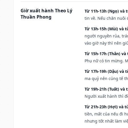
Giờ xuất hành Theo Lý
Từ 11h-13h (Ngọ) và t
Thuần Phong
tin về. Nếu chăn nuôi 
Từ 13h-15h (Mùi) và t
người nguyền rủa, trá
vào giờ này thì nên g
Từ 15h-17h (Thân) và 
Phụ nữ có tin mừng. M
Từ 17h-19h (Dậu) và 
ma quỷ nên cúng tế th
Từ 19h-21h (Tuất) và 
Người xuất hành thì đ
Từ 21h-23h (Hợi) và t
tiền, mất của nếu đi 
nhưng tốt nhất làm vi