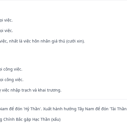
i việc.
i việc.
việc, nhất là việc hôn nhân giá thú (cưới xin).
i công việc.
ọi công việc.
 việc nhập trạch và khai trương.
am để đón 'Hỷ Thần'. Xuất hành hướng Tây Nam để đón 'Tài Thần'
g Chính Bắc gặp Hạc Thần (xấu)