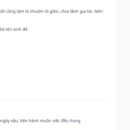
khởi công làm lò nhuộm lò gốm, chia lãnh gia tài. Nên:
ợi khi sinh đẻ.
à ngày xấu, tiến hành muôn việc đều hung.