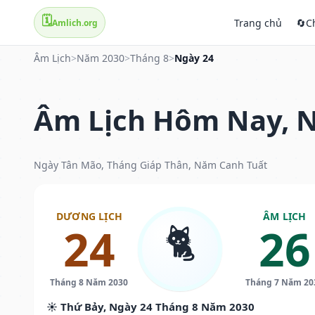
🗓️
Trang chủ
🔄
C
Amlich.org
Âm Lịch
>
Năm 2030
>
Tháng 8
>
Ngày 24
Âm Lịch Hôm Nay, N
Ngày Tân Mão, Tháng Giáp Thân, Năm Canh Tuất
DƯƠNG LỊCH
ÂM LỊCH
🐈
24
26
Tháng 8 Năm 2030
Tháng 7 Năm 20
☀️ Thứ Bảy, Ngày 24 Tháng 8 Năm 2030