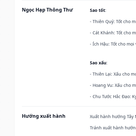
Ngọc Hạp Thông Thư
Sao tốt
:
- Thiên Quý: Tốt cho mọ
- Cát Khánh: Tốt cho mọ
- Ích Hậu: Tốt cho mọi 
Sao xấu
:
- Thiên Lại: Xấu cho mọ
- Hoang Vu: Xấu cho m
- Chu Tước Hắc Đạo: Kỵ
Hướng xuất hành
Xuất hành hướng Tây N
Tránh xuất hành hướn