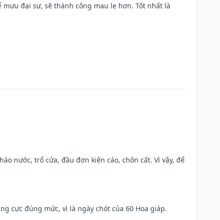
mưu đại sự, sẽ thành công mau lẹ hơn. Tốt nhất là
háo nước, trổ cửa, đầu đơn kiện cáo, chôn cất. Vì vậy, để
ng cực đúng mức, vì là ngày chót của 60 Hoa giáp.