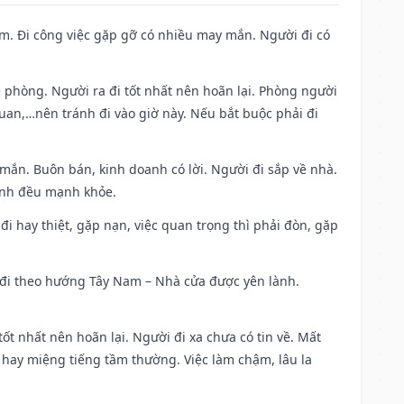
Nam. Đi công việc gặp gỡ có nhiều may mắn. Người đi có
ề phòng. Người ra đi tốt nhất nên hoãn lại. Phòng người
uan,…nên tránh đi vào giờ này. Nếu bắt buộc phải đi
 mắn. Buôn bán, kinh doanh có lời. Người đi sắp về nhà.
đình đều mạnh khỏe.
a đi hay thiệt, gặp nạn, việc quan trọng thì phải đòn, gặp
ài đi theo hướng Tây Nam – Nhà cửa được yên lành.
tốt nhất nên hoãn lại. Người đi xa chưa có tin về. Mất
 hay miệng tiếng tầm thường. Việc làm chậm, lâu la