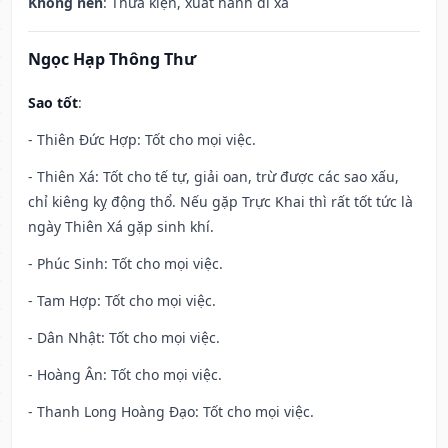
Không nên
: Thưa kiện, xuất hành đi xa
Ngọc Hạp Thông Thư
Sao tốt
:
- Thiên Đức Hợp: Tốt cho mọi việc.
- Thiên Xá: Tốt cho tế tự, giải oan, trừ được các sao xấu,
chỉ kiêng kỵ động thổ. Nếu gặp Trực Khai thì rất tốt tức là
ngày Thiên Xá gặp sinh khí.
- Phúc Sinh: Tốt cho mọi việc.
- Tam Hợp: Tốt cho mọi việc.
- Dân Nhật: Tốt cho mọi việc.
- Hoàng Ân: Tốt cho mọi việc.
- Thanh Long Hoàng Đạo: Tốt cho mọi việc.