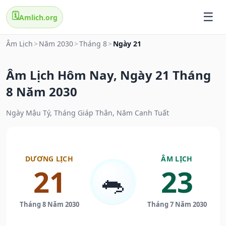
🗓️
Amlich.org
Âm Lịch
>
Năm 2030
>
Tháng 8
>
Ngày 21
Âm Lịch Hôm Nay, Ngày 21 Tháng
8 Năm 2030
Ngày Mậu Tý, Tháng Giáp Thân, Năm Canh Tuất
DƯƠNG LỊCH
ÂM LỊCH
21
23
🐀
Tháng 8 Năm 2030
Tháng 7 Năm 2030