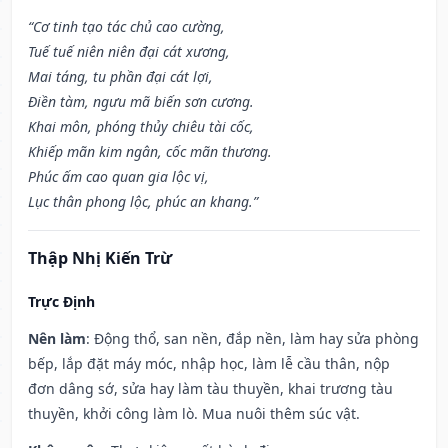
“Cơ tinh tạo tác chủ cao cường,
Tuế tuế niên niên đại cát xương,
Mai táng, tu phần đại cát lợi,
Điền tàm, ngưu mã biến sơn cương.
Khai môn, phóng thủy chiêu tài cốc,
Khiếp mãn kim ngân, cốc mãn thương.
Phúc ấm cao quan gia lộc vị,
Lục thân phong lộc, phúc an khang.”
Thập Nhị Kiến Trừ
Trực Định
Nên làm
: Động thổ, san nền, đắp nền, làm hay sửa phòng
bếp, lắp đặt máy móc, nhập học, làm lễ cầu thân, nộp
đơn dâng sớ, sửa hay làm tàu thuyền, khai trương tàu
thuyền, khởi công làm lò. Mua nuôi thêm súc vật.