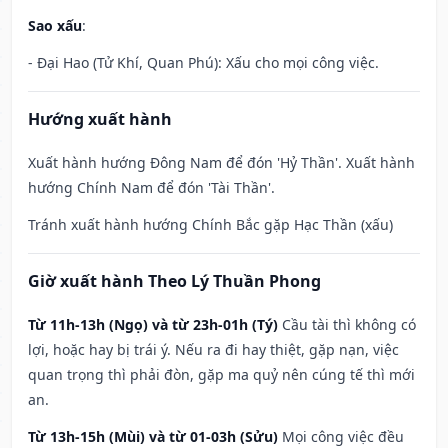
Sao xấu
:
- Đại Hao (Tử Khí, Quan Phú): Xấu cho mọi công việc.
Hướng xuất hành
Xuất hành hướng Đông Nam để đón 'Hỷ Thần'. Xuất hành
hướng Chính Nam để đón 'Tài Thần'.
Tránh xuất hành hướng Chính Bắc gặp Hạc Thần (xấu)
Giờ xuất hành Theo Lý Thuần Phong
Từ 11h-13h (Ngọ) và từ 23h-01h (Tý)
Cầu tài thì không có
lợi, hoặc hay bị trái ý. Nếu ra đi hay thiệt, gặp nạn, việc
quan trọng thì phải đòn, gặp ma quỷ nên cúng tế thì mới
an.
Từ 13h-15h (Mùi) và từ 01-03h (Sửu)
Mọi công việc đều