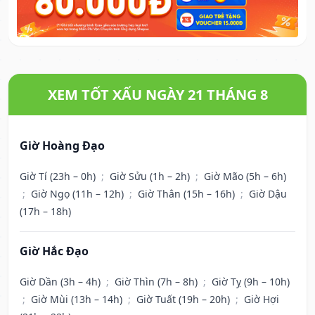
XEM TỐT XẤU NGÀY 21 THÁNG 8
Giờ Hoàng Đạo
Giờ Tí (23h – 0h)
;
Giờ Sửu (1h – 2h)
;
Giờ Mão (5h – 6h)
;
Giờ Ngọ (11h – 12h)
;
Giờ Thân (15h – 16h)
;
Giờ Dậu
(17h – 18h)
Giờ Hắc Đạo
Giờ Dần (3h – 4h)
;
Giờ Thìn (7h – 8h)
;
Giờ Tỵ (9h – 10h)
;
Giờ Mùi (13h – 14h)
;
Giờ Tuất (19h – 20h)
;
Giờ Hợi