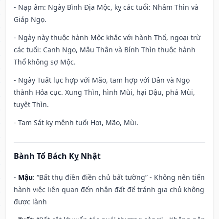
- Nạp âm: Ngày Bình Địa Mộc, kỵ các tuổi: Nhâm Thìn và
Giáp Ngọ.
- Ngày này thuộc hành Mộc khắc với hành Thổ, ngoại trừ
các tuổi: Canh Ngọ, Mậu Thân và Bính Thìn thuộc hành
Thổ không sợ Mộc.
- Ngày Tuất lục hợp với Mão, tam hợp với Dần và Ngọ
thành Hỏa cục. Xung Thìn, hình Mùi, hại Dậu, phá Mùi,
tuyệt Thìn.
- Tam Sát kỵ mệnh tuổi Hợi, Mão, Mùi.
Bành Tổ Bách Kỵ Nhật
-
Mậu
: “Bất thụ điền điền chủ bất tường” - Không nên tiến
hành việc liên quan đến nhận đất để tránh gia chủ không
được lành