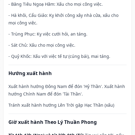
- Băng Tiêu Ngoạ Hãm: Xấu cho mọi công việc.
- Hà khôi, Cẩu Giảo: Kỵ khởi công xây nhà cửa, xấu cho
mọi công việc.
- Trùng Phục: Kỵ việc cưới hỏi, an táng.
- Sát Chủ: Xấu cho mọi công việc.
- Quỷ Khốc: Xấu với việc tế tự (cúng bái), mai táng.
Hướng xuất hành
Xuất hành hướng Đông Nam để đón 'Hỷ Thần'. Xuất hành
hướng Chính Nam để đón 'Tài Thần'.
Tránh xuất hành hướng Lên Trời gặp Hạc Thần (xấu)
Giờ xuất hành Theo Lý Thuần Phong