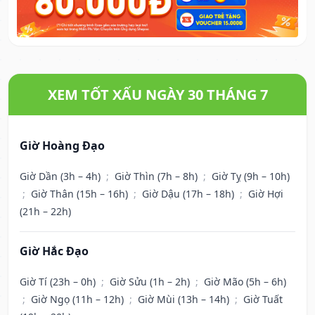
XEM TỐT XẤU NGÀY 30 THÁNG 7
Giờ Hoàng Đạo
Giờ Dần (3h – 4h)
;
Giờ Thìn (7h – 8h)
;
Giờ Tỵ (9h – 10h)
;
Giờ Thân (15h – 16h)
;
Giờ Dậu (17h – 18h)
;
Giờ Hợi
(21h – 22h)
Giờ Hắc Đạo
Giờ Tí (23h – 0h)
;
Giờ Sửu (1h – 2h)
;
Giờ Mão (5h – 6h)
;
Giờ Ngọ (11h – 12h)
;
Giờ Mùi (13h – 14h)
;
Giờ Tuất