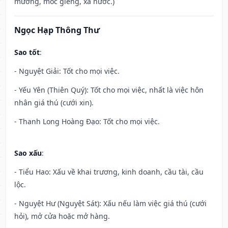
mương, móc giếng, xả nước.)
Ngọc Hạp Thông Thư
Sao tốt
:
- Nguyệt Giải: Tốt cho mọi việc.
- Yếu Yên (Thiên Quý): Tốt cho mọi việc, nhất là việc hôn
nhân giá thú (cưới xin).
- Thanh Long Hoàng Đạo: Tốt cho mọi việc.
Sao xấu
:
- Tiểu Hao: Xấu về khai trương, kinh doanh, cầu tài, cầu
lộc.
- Nguyệt Hư (Nguyệt Sát): Xấu nếu làm việc giá thú (cưới
hỏi), mở cửa hoặc mở hàng.