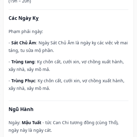
(19h – 20h)
Các Ngày Kỵ
Phạm phải ngày:
-
Sát Chủ Âm
: Ngày Sát Chủ Âm là ngày kỵ các việc về mai
táng, tu sửa mộ phần.
-
Trùng tang
: Kỵ chôn cất, cưới xin, vợ chồng xuất hành,
xây nhà, xây mồ mả.
-
Trùng Phục
: Kỵ chôn cất, cưới xin, vợ chồng xuất hành,
xây nhà, xây mồ mả.
Ngũ Hành
Ngày:
Mậu Tuất
- tức Can Chi tương đồng (cùng Thổ),
ngày này là ngày cát.