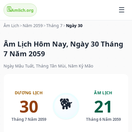
🗓️
Amlich.org
Âm Lịch
>
Năm 2059
>
Tháng 7
>
Ngày 30
Âm Lịch Hôm Nay, Ngày 30 Tháng
7 Năm 2059
Ngày Mậu Tuất, Tháng Tân Mùi, Năm Kỷ Mão
DƯƠNG LỊCH
ÂM LỊCH
🐕
30
21
Tháng 7 Năm 2059
Tháng 6 Năm 2059