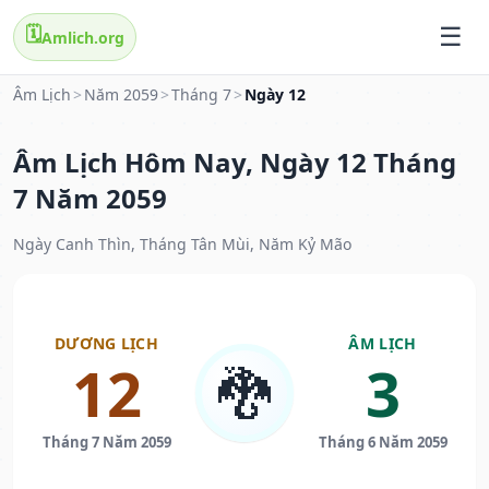
🗓️
Amlich.org
Âm Lịch
>
Năm 2059
>
Tháng 7
>
Ngày 12
Âm Lịch Hôm Nay, Ngày 12 Tháng
7 Năm 2059
Ngày Canh Thìn, Tháng Tân Mùi, Năm Kỷ Mão
DƯƠNG LỊCH
ÂM LỊCH
12
3
🐉
Tháng 7 Năm 2059
Tháng 6 Năm 2059