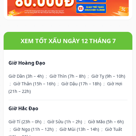
XEM TỐT XẤU NGÀY 12 THÁNG 7
Giờ Hoàng Đạo
Giờ Dần (3h – 4h)
;
Giờ Thìn (7h – 8h)
;
Giờ Tỵ (9h – 10h)
;
Giờ Thân (15h – 16h)
;
Giờ Dậu (17h – 18h)
;
Giờ Hợi
(21h – 22h)
Giờ Hắc Đạo
Giờ Tí (23h – 0h)
;
Giờ Sửu (1h – 2h)
;
Giờ Mão (5h – 6h)
;
Giờ Ngọ (11h – 12h)
;
Giờ Mùi (13h – 14h)
;
Giờ Tuất