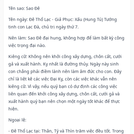
Tên sao
: Sao Đê
Tên ngày
: Đê Thổ Lạc - Giả Phục: Xấu (Hung Tú) Tướng
tinh con Lạc Đà, chủ trị ngày thứ 7.
Nên làm
: Sao Đê đại hung, không hợp để làm bất kỳ công
việc trọng đại nào.
Kiêng cữ
: Không nên khởi công xây dựng, chôn cất, cưới
gả và xuất hành. Kỵ nhất là đường thủy. Ngày này sinh
con chẳng phải điềm lành nên làm âm đức cho con. Đây
chỉ là liệt kê các việc Đại Kỵ, còn các việc khác vẫn nên
kiêng cữ. Vì vậy, nếu quý bạn có dự định các công việc
liên quan đến khởi công xây dựng, chôn cất, cưới gả và
xuất hành quý bạn nên chọn một ngày tốt khác để thực
hiện.
Ngoại lệ
:
- Đê Thổ Lạc tại: Thân, Tý và Thìn trăm việc đều tốt. Trong