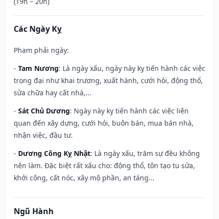
(19h – 20h)
Các Ngày Kỵ
Phạm phải ngày:
-
Tam Nương
: Là ngày xấu, ngày này kỵ tiến hành các việc
trọng đại như khai trương, xuất hành, cưới hỏi, động thổ,
sửa chữa hay cất nhà,...
-
Sát Chủ Dương
: Ngày này kỵ tiến hành các việc liên
quan đến xây dựng, cưới hỏi, buôn bán, mua bán nhà,
nhận việc, đầu tư.
-
Dương Công Kỵ Nhật
: Là ngày xấu, trăm sự đều không
nên làm. Đặc biệt rất xấu cho: động thổ, tôn tạo tu sửa,
khởi công, cất nóc, xây mộ phần, an táng...
Ngũ Hành