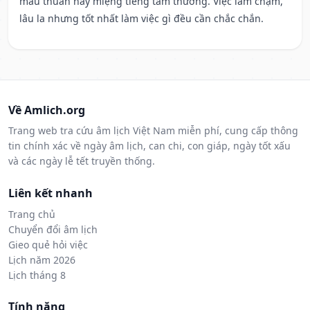
mâu thuẫn hay miệng tiếng tầm thường. Việc làm chậm,
lâu la nhưng tốt nhất làm việc gì đều cần chắc chắn.
Về Amlich.org
Trang web tra cứu âm lịch Việt Nam miễn phí, cung cấp thông
tin chính xác về ngày âm lịch, can chi, con giáp, ngày tốt xấu
và các ngày lễ tết truyền thống.
Liên kết nhanh
Trang chủ
Chuyển đổi âm lịch
Gieo quẻ hỏi việc
Lịch năm 2026
Lịch tháng 8
Tính năng