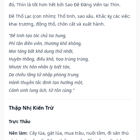
đó, Thìn là tốt hơn hết bởi Sao Đê Đăng Viên tại Thìn.
Đê Thổ Lạc (con nhím): Thổ tinh, sao xấu. Khắc kỵ các việc:
khai trương, động thổ, chôn cất và xuất hành.
“Đê tinh tạo tác chủ tai hung,
Phí tận điền viên, thương khố không,
Mai táng bất khả dụng thử nhật,
Huyền thằng, điếu khả, họa trùng trùng,
Nhược thị hôn nhân ly biệt tán,
Dạ chiêu lãng tử nhập phòng trung.
Hành thuyền tắc định tạo hướng một,
Cánh sinh lung ách, tử tôn cùng.”
Thập Nhị Kiến Trừ
Trực Thâu
Nên làm
: Cấy lúa, gặt lúa, mua trâu, nuôi tằm, đi săn thú