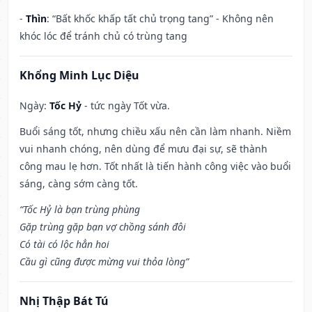
-
Thìn
: “Bất khốc khấp tất chủ trọng tang” - Không nên
khóc lóc để tránh chủ có trùng tang
Khổng Minh Lục Diệu
Ngày:
Tốc Hỷ
- tức ngày Tốt vừa.
Buổi sáng tốt, nhưng chiều xấu nên cần làm nhanh. Niềm
vui nhanh chóng, nên dùng để mưu đại sự, sẽ thành
công mau lẹ hơn. Tốt nhất là tiến hành công việc vào buổi
sáng, càng sớm càng tốt.
“Tốc Hỷ là bạn trùng phùng
Gặp trùng gặp bạn vợ chồng sánh đôi
Có tài có lộc hẳn hoi
Cầu gì cũng được mừng vui thỏa lòng”
Nhị Thập Bát Tú