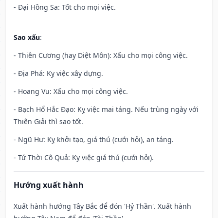
- Đại Hồng Sa: Tốt cho mọi việc.
Sao xấu
:
- Thiên Cương (hay Diệt Môn): Xấu cho mọi công việc.
- Địa Phá: Kỵ việc xây dựng.
- Hoang Vu: Xấu cho mọi công việc.
- Bạch Hổ Hắc Đạo: Kỵ việc mai táng. Nếu trùng ngày với
Thiên Giải thì sao tốt.
- Ngũ Hư: Kỵ khởi tạo, giá thú (cưới hỏi), an táng.
- Tứ Thời Cô Quả: Kỵ việc giá thú (cưới hỏi).
Hướng xuất hành
Xuất hành hướng Tây Bắc để đón 'Hỷ Thần'. Xuất hành