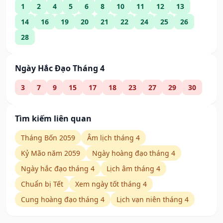
1
2
4
5
6
8
10
11
12
13
14
16
19
20
21
22
24
25
26
28
Ngày Hắc Đạo Tháng 4
3
7
9
15
17
18
23
27
29
30
Tìm kiếm liên quan
Tháng Bốn 2059
Âm lịch tháng 4
Kỷ Mão năm 2059
Ngày hoàng đạo tháng 4
Ngày hắc đạo tháng 4
Lịch âm tháng 4
Chuẩn bị Tết
Xem ngày tốt tháng 4
Cung hoàng đạo tháng 4
Lịch vạn niên tháng 4