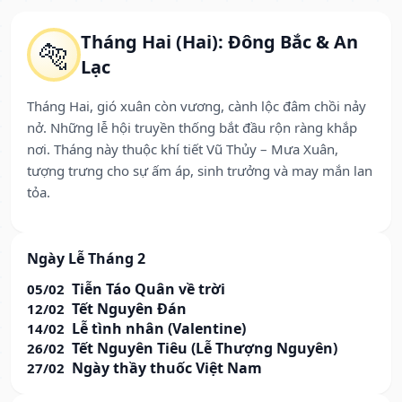
Tháng Hai (Hai): Đông Bắc & An
🐅
Lạc
Tháng Hai, gió xuân còn vương, cành lộc đâm chồi nảy
nở. Những lễ hội truyền thống bắt đầu rộn ràng khắp
nơi. Tháng này thuộc khí tiết Vũ Thủy – Mưa Xuân,
tượng trưng cho sự ấm áp, sinh trưởng và may mắn lan
tỏa.
Ngày Lễ Tháng 2
Tiễn Táo Quân về trời
05/02
Tết Nguyên Đán
12/02
Lễ tình nhân (Valentine)
14/02
Tết Nguyên Tiêu (Lễ Thượng Nguyên)
26/02
Ngày thầy thuốc Việt Nam
27/02