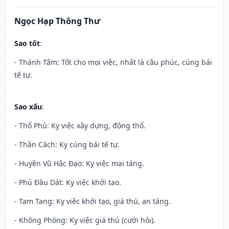
Ngọc Hạp Thông Thư
Sao tốt
:
- Thánh Tâm: Tốt cho mọi việc, nhất là cầu phúc, cúng bái
tế tự.
Sao xấu
:
- Thổ Phủ: Kỵ việc xây dựng, động thổ.
- Thần Cách: Kỵ cúng bái tế tự.
- Huyền Vũ Hắc Đạo: Kỵ việc mai táng.
- Phủ Đầu Dát: Kỵ việc khởi tạo.
- Tam Tang: Kỵ việc khởi tạo, giá thú, an táng.
- Không Phòng: Kỵ việc giá thú (cưới hỏi).