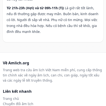
Từ 21h-23h (Hợi) và từ 09h-11h (Tị)
Là giờ rất tốt lành,
nếu đi thường gặp được may mắn. Buôn bán, kinh doanh
có lời. Người đi sắp về nhà. Phụ nữ có tin mừng. Mọi việc
trong nhà đều hòa hợp. Nếu có bệnh cầu thì sẽ khỏi, gia
đình đều mạnh khỏe.
Về Amlich.org
Trang web tra cứu âm lịch Việt Nam miễn phí, cung cấp thông
tin chính xác về ngày âm lịch, can chi, con giáp, ngày tốt xấu
và các ngày lễ tết truyền thống.
Liên kết nhanh
Trang chủ
Chuyển đổi âm lịch