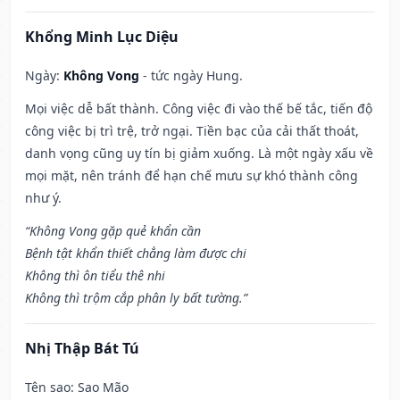
Khổng Minh Lục Diệu
Ngày:
Không Vong
- tức ngày Hung.
Mọi việc dễ bất thành. Công việc đi vào thế bế tắc, tiến độ
công việc bị trì trệ, trở ngại. Tiền bạc của cải thất thoát,
danh vọng cũng uy tín bị giảm xuống. Là một ngày xấu về
mọi mặt, nên tránh để hạn chế mưu sự khó thành công
như ý.
“Không Vong gặp quẻ khẩn cần
Bệnh tật khẩn thiết chẳng làm được chi
Không thì ôn tiểu thê nhi
Không thì trộm cắp phân ly bất tường.”
Nhị Thập Bát Tú
Tên sao
: Sao Mão