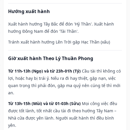
Hướng xuất hành
Xuất hành hướng Tây Bắc để đón 'Hỷ Thần'. Xuất hành
hướng Đông Nam để đón 'Tài Thần'.
Tránh xuất hành hướng Lên Trời gặp Hạc Thần (xấu)
Giờ xuất hành Theo Lý Thuần Phong
Từ 11h-13h (Ngọ) và từ 23h-01h (Tý)
Cầu tài thì không có
lợi, hoặc hay bị trái ý. Nếu ra đi hay thiệt, gặp nạn, việc
quan trọng thì phải đòn, gặp ma quỷ nên cúng tế thì mới
an.
Từ 13h-15h (Mùi) và từ 01-03h (Sửu)
Mọi công việc đều
được tốt lành, tốt nhất cầu tài đi theo hướng Tây Nam –
Nhà cửa được yên lành. Người xuất hành thì đều bình
yên.