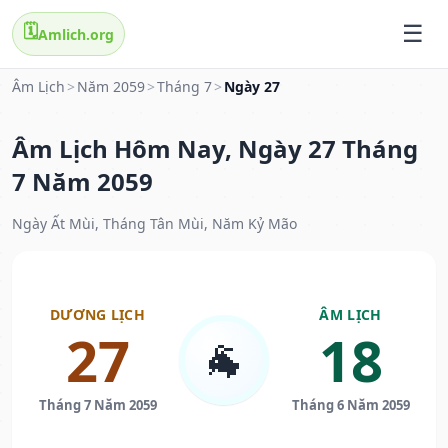
🗓️
Amlich.org
Âm Lịch
>
Năm 2059
>
Tháng 7
>
Ngày 27
Âm Lịch Hôm Nay, Ngày 27 Tháng
7 Năm 2059
Ngày Ất Mùi, Tháng Tân Mùi, Năm Kỷ Mão
DƯƠNG LỊCH
ÂM LỊCH
27
18
🐐
Tháng 7 Năm 2059
Tháng 6 Năm 2059