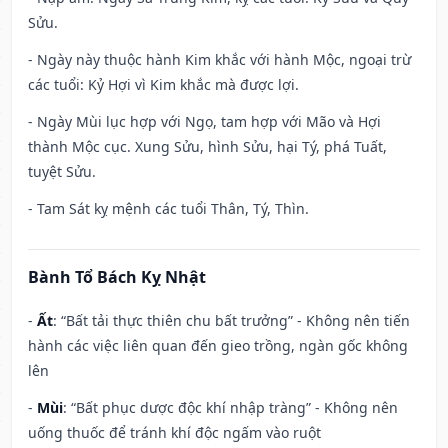
Sửu.
- Ngày này thuộc hành Kim khắc với hành Mộc, ngoại trừ
các tuổi: Kỷ Hợi vì Kim khắc mà được lợi.
- Ngày Mùi lục hợp với Ngọ, tam hợp với Mão và Hợi
thành Mộc cục. Xung Sửu, hình Sửu, hại Tý, phá Tuất,
tuyệt Sửu.
- Tam Sát kỵ mệnh các tuổi Thân, Tý, Thìn.
Bành Tổ Bách Kỵ Nhật
-
Ất
: “Bất tải thực thiên chu bất trưởng” - Không nên tiến
hành các việc liên quan đến gieo trồng, ngàn gốc không
lên
-
Mùi
: “Bất phục dược độc khí nhập tràng” - Không nên
uống thuốc để tránh khí độc ngấm vào ruột