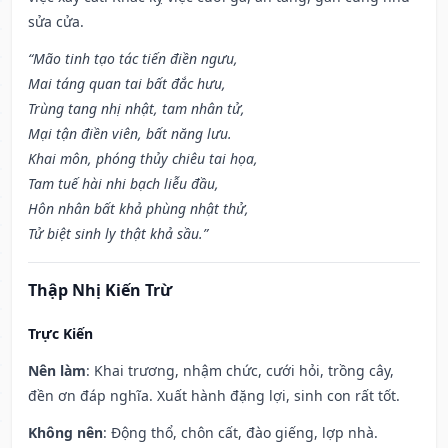
sửa cửa.
“Mão tinh tạo tác tiến điền ngưu,
Mai táng quan tai bất đắc hưu,
Trùng tang nhị nhật, tam nhân tử,
Mại tận điền viên, bất năng lưu.
Khai môn, phóng thủy chiêu tai họa,
Tam tuế hài nhi bạch liễu đầu,
Hôn nhân bất khả phùng nhật thử,
Tử biệt sinh ly thật khả sầu.”
Thập Nhị Kiến Trừ
Trực Kiến
Nên làm
: Khai trương, nhậm chức, cưới hỏi, trồng cây,
đền ơn đáp nghĩa. Xuất hành đặng lợi, sinh con rất tốt.
Không nên
: Động thổ, chôn cất, đào giếng, lợp nhà.