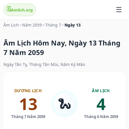
🗓️
Amlich.org
Âm Lịch
>
Năm 2059
>
Tháng 7
>
Ngày 13
Âm Lịch Hôm Nay, Ngày 13 Tháng
7 Năm 2059
Ngày Tân Tỵ, Tháng Tân Mùi, Năm Kỷ Mão
DƯƠNG LỊCH
ÂM LỊCH
13
4
🐍
Tháng 7 Năm 2059
Tháng 6 Năm 2059