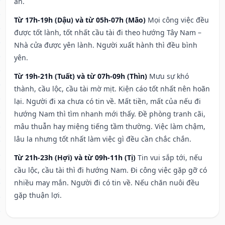
an.
Từ 17h-19h (Dậu) và từ 05h-07h (Mão)
Mọi công việc đều
được tốt lành, tốt nhất cầu tài đi theo hướng Tây Nam –
Nhà cửa được yên lành. Người xuất hành thì đều bình
yên.
Từ 19h-21h (Tuất) và từ 07h-09h (Thìn)
Mưu sự khó
thành, cầu lộc, cầu tài mờ mịt. Kiện cáo tốt nhất nên hoãn
lại. Người đi xa chưa có tin về. Mất tiền, mất của nếu đi
hướng Nam thì tìm nhanh mới thấy. Đề phòng tranh cãi,
mâu thuẫn hay miệng tiếng tầm thường. Việc làm chậm,
lâu la nhưng tốt nhất làm việc gì đều cần chắc chắn.
Từ 21h-23h (Hợi) và từ 09h-11h (Tị)
Tin vui sắp tới, nếu
cầu lộc, cầu tài thì đi hướng Nam. Đi công việc gặp gỡ có
nhiều may mắn. Người đi có tin về. Nếu chăn nuôi đều
gặp thuận lợi.