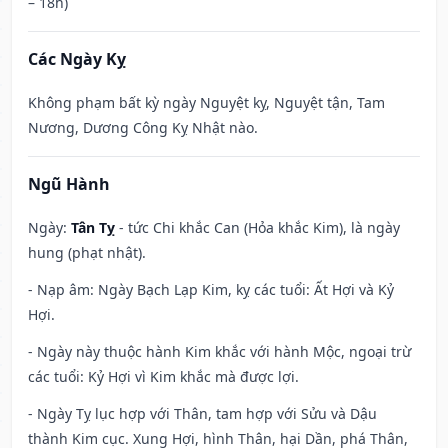
– 18h)
Các Ngày Kỵ
Không phạm bất kỳ ngày Nguyệt kỵ, Nguyệt tận, Tam
Nương, Dương Công Kỵ Nhật nào.
Ngũ Hành
Ngày:
Tân Tỵ
- tức Chi khắc Can (Hỏa khắc Kim), là ngày
hung (phạt nhật).
- Nạp âm: Ngày Bạch Lạp Kim, kỵ các tuổi: Ất Hợi và Kỷ
Hợi.
- Ngày này thuộc hành Kim khắc với hành Mộc, ngoại trừ
các tuổi: Kỷ Hợi vì Kim khắc mà được lợi.
- Ngày Tỵ lục hợp với Thân, tam hợp với Sửu và Dậu
thành Kim cục. Xung Hợi, hình Thân, hại Dần, phá Thân,