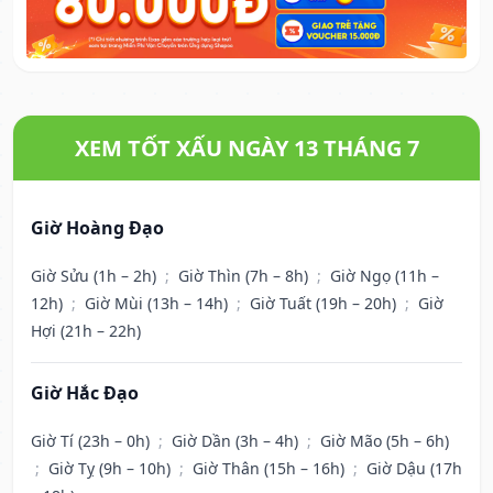
XEM TỐT XẤU NGÀY 13 THÁNG 7
Giờ Hoàng Đạo
Giờ Sửu (1h – 2h)
;
Giờ Thìn (7h – 8h)
;
Giờ Ngọ (11h –
12h)
;
Giờ Mùi (13h – 14h)
;
Giờ Tuất (19h – 20h)
;
Giờ
Hợi (21h – 22h)
Giờ Hắc Đạo
Giờ Tí (23h – 0h)
;
Giờ Dần (3h – 4h)
;
Giờ Mão (5h – 6h)
;
Giờ Tỵ (9h – 10h)
;
Giờ Thân (15h – 16h)
;
Giờ Dậu (17h