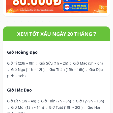
XEM TỐT XẤU NGÀY 20 THÁNG 7
Giờ Hoàng Đạo
Giờ Tí (23h – 0h)
;
Giờ Sửu (1h – 2h)
;
Giờ Mão (5h – 6h)
;
Giờ Ngọ (11h – 12h)
;
Giờ Thân (15h – 16h)
;
Giờ Dậu
(17h – 18h)
Giờ Hắc Đạo
Giờ Dần (3h – 4h)
;
Giờ Thìn (7h – 8h)
;
Giờ Tỵ (9h – 10h)
;
Giờ Mùi (13h – 14h)
;
Giờ Tuất (19h – 20h)
;
Giờ Hợi