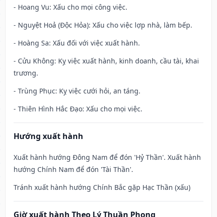
- Hoang Vu: Xấu cho mọi công việc.
- Nguyệt Hoả (Độc Hỏa): Xấu cho việc lợp nhà, làm bếp.
- Hoàng Sa: Xấu đối với việc xuất hành.
- Cửu Không: Kỵ việc xuất hành, kinh doanh, cầu tài, khai
trương.
- Trùng Phục: Kỵ việc cưới hỏi, an táng.
- Thiên Hình Hắc Đạo: Xấu cho mọi việc.
Hướng xuất hành
Xuất hành hướng Đông Nam để đón 'Hỷ Thần'. Xuất hành
hướng Chính Nam để đón 'Tài Thần'.
Tránh xuất hành hướng Chính Bắc gặp Hạc Thần (xấu)
Giờ xuất hành Theo Lý Thuần Phong