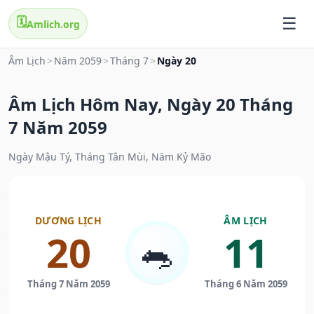
🗓️
Amlich.org
Âm Lịch
>
Năm 2059
>
Tháng 7
>
Ngày 20
Âm Lịch Hôm Nay, Ngày 20 Tháng
7 Năm 2059
Ngày Mậu Tý, Tháng Tân Mùi, Năm Kỷ Mão
DƯƠNG LỊCH
ÂM LỊCH
20
11
🐀
Tháng 7 Năm 2059
Tháng 6 Năm 2059