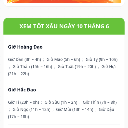
XEM TỐT XẤU NGÀY 10 THÁNG 6
Giờ Hoàng Đạo
Giờ Dần (3h – 4h)
;
Giờ Mão (5h – 6h)
;
Giờ Tỵ (9h – 10h)
;
Giờ Thân (15h – 16h)
;
Giờ Tuất (19h – 20h)
;
Giờ Hợi
(21h – 22h)
Giờ Hắc Đạo
Giờ Tí (23h – 0h)
;
Giờ Sửu (1h – 2h)
;
Giờ Thìn (7h – 8h)
;
Giờ Ngọ (11h – 12h)
;
Giờ Mùi (13h – 14h)
;
Giờ Dậu
(17h – 18h)