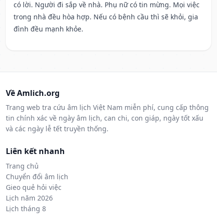
có lời. Người đi sắp về nhà. Phụ nữ có tin mừng. Mọi việc
trong nhà đều hòa hợp. Nếu có bệnh cầu thì sẽ khỏi, gia
đình đều mạnh khỏe.
Về Amlich.org
Trang web tra cứu âm lịch Việt Nam miễn phí, cung cấp thông
tin chính xác về ngày âm lịch, can chi, con giáp, ngày tốt xấu
và các ngày lễ tết truyền thống.
Liên kết nhanh
Trang chủ
Chuyển đổi âm lịch
Gieo quẻ hỏi việc
Lịch năm 2026
Lịch tháng 8