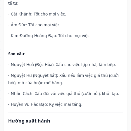
tế tự.
- Cát Khánh: Tốt cho mọi việc.
- Âm Đức: Tốt cho mọi việc.
- Kim Đường Hoàng Đạo: Tốt cho mọi việc.
Sao xấu
:
- Nguyệt Hoả (Độc Hỏa): Xấu cho việc lợp nhà, làm bếp.
- Nguyệt Hư (Nguyệt Sát): Xấu nếu làm việc giá thú (cưới
hỏi), mở cửa hoặc mở hàng.
- Nhân Cách: Xấu đối với việc giá thú (cưới hỏi), khởi tạo.
- Huyền Vũ Hắc Đạo: Kỵ việc mai táng.
Hướng xuất hành