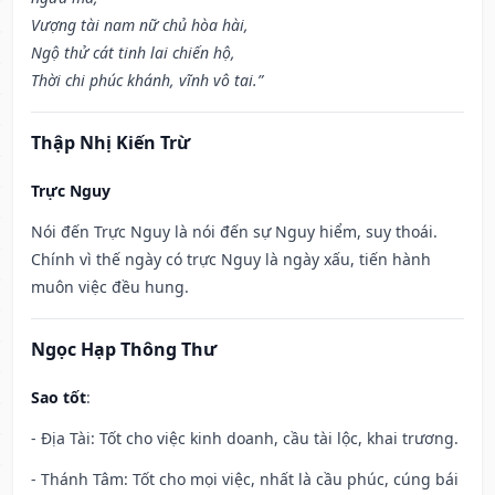
Vượng tài nam nữ chủ hòa hài,
Ngộ thử cát tinh lai chiến hộ,
Thời chi phúc khánh, vĩnh vô tai.”
Thập Nhị Kiến Trừ
Trực Nguy
Nói đến Trực Nguy là nói đến sự Nguy hiểm, suy thoái.
Chính vì thế ngày có trực Nguy là ngày xấu, tiến hành
muôn việc đều hung.
Ngọc Hạp Thông Thư
Sao tốt
:
- Địa Tài: Tốt cho việc kinh doanh, cầu tài lộc, khai trương.
- Thánh Tâm: Tốt cho mọi việc, nhất là cầu phúc, cúng bái