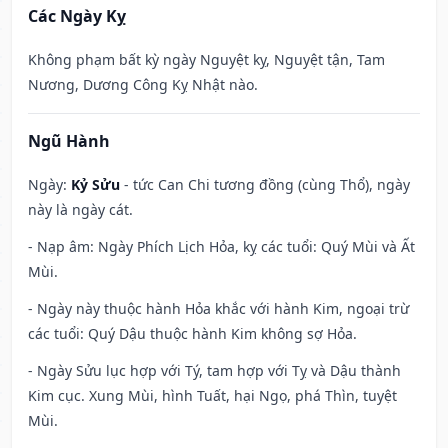
Các Ngày Kỵ
Không phạm bất kỳ ngày Nguyệt kỵ, Nguyệt tận, Tam
Nương, Dương Công Kỵ Nhật nào.
Ngũ Hành
Ngày:
Kỷ Sửu
- tức Can Chi tương đồng (cùng Thổ), ngày
này là ngày cát.
- Nạp âm: Ngày Phích Lịch Hỏa, kỵ các tuổi: Quý Mùi và Ất
Mùi.
- Ngày này thuộc hành Hỏa khắc với hành Kim, ngoại trừ
các tuổi: Quý Dậu thuộc hành Kim không sợ Hỏa.
- Ngày Sửu lục hợp với Tý, tam hợp với Tỵ và Dậu thành
Kim cục. Xung Mùi, hình Tuất, hại Ngọ, phá Thìn, tuyệt
Mùi.