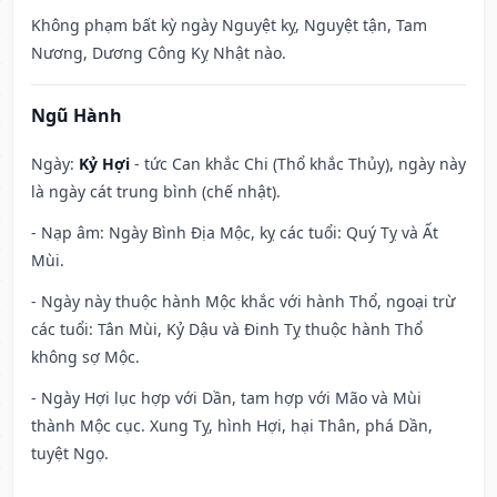
Không phạm bất kỳ ngày Nguyệt kỵ, Nguyệt tận, Tam
Nương, Dương Công Kỵ Nhật nào.
Ngũ Hành
Ngày:
Kỷ Hợi
- tức Can khắc Chi (Thổ khắc Thủy), ngày này
là ngày cát trung bình (chế nhật).
- Nạp âm: Ngày Bình Địa Mộc, kỵ các tuổi: Quý Tỵ và Ất
Mùi.
- Ngày này thuộc hành Mộc khắc với hành Thổ, ngoại trừ
các tuổi: Tân Mùi, Kỷ Dậu và Đinh Tỵ thuộc hành Thổ
không sợ Mộc.
- Ngày Hợi lục hợp với Dần, tam hợp với Mão và Mùi
thành Mộc cục. Xung Tỵ, hình Hợi, hại Thân, phá Dần,
tuyệt Ngọ.