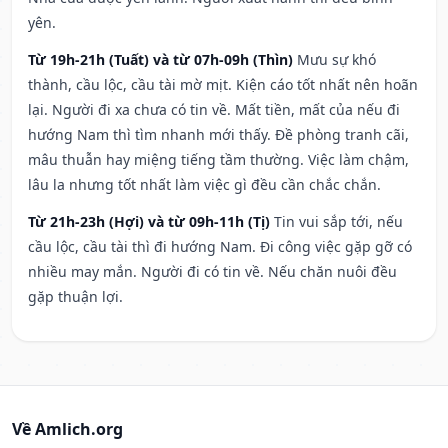
yên.
Từ 19h-21h (Tuất) và từ 07h-09h (Thìn)
Mưu sự khó
thành, cầu lộc, cầu tài mờ mịt. Kiện cáo tốt nhất nên hoãn
lại. Người đi xa chưa có tin về. Mất tiền, mất của nếu đi
hướng Nam thì tìm nhanh mới thấy. Đề phòng tranh cãi,
mâu thuẫn hay miệng tiếng tầm thường. Việc làm chậm,
lâu la nhưng tốt nhất làm việc gì đều cần chắc chắn.
Từ 21h-23h (Hợi) và từ 09h-11h (Tị)
Tin vui sắp tới, nếu
cầu lộc, cầu tài thì đi hướng Nam. Đi công việc gặp gỡ có
nhiều may mắn. Người đi có tin về. Nếu chăn nuôi đều
gặp thuận lợi.
Về Amlich.org