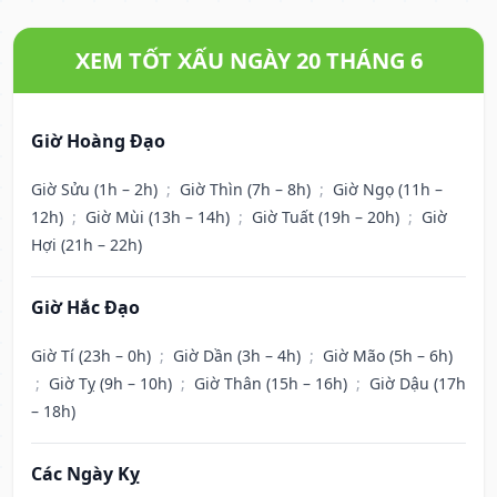
XEM TỐT XẤU NGÀY 20 THÁNG 6
Giờ Hoàng Đạo
Giờ Sửu (1h – 2h)
;
Giờ Thìn (7h – 8h)
;
Giờ Ngọ (11h –
12h)
;
Giờ Mùi (13h – 14h)
;
Giờ Tuất (19h – 20h)
;
Giờ
Hợi (21h – 22h)
Giờ Hắc Đạo
Giờ Tí (23h – 0h)
;
Giờ Dần (3h – 4h)
;
Giờ Mão (5h – 6h)
;
Giờ Tỵ (9h – 10h)
;
Giờ Thân (15h – 16h)
;
Giờ Dậu (17h
– 18h)
Các Ngày Kỵ