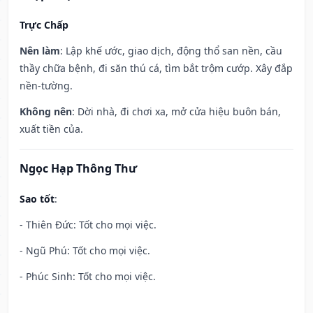
Trực Chấp
Nên làm
: Lập khế ước, giao dịch, động thổ san nền, cầu
thầy chữa bệnh, đi săn thú cá, tìm bắt trộm cướp. Xây đắp
nền-tường.
Không nên
: Dời nhà, đi chơi xa, mở cửa hiệu buôn bán,
xuất tiền của.
Ngọc Hạp Thông Thư
Sao tốt
:
- Thiên Đức: Tốt cho mọi việc.
- Ngũ Phú: Tốt cho mọi việc.
- Phúc Sinh: Tốt cho mọi việc.