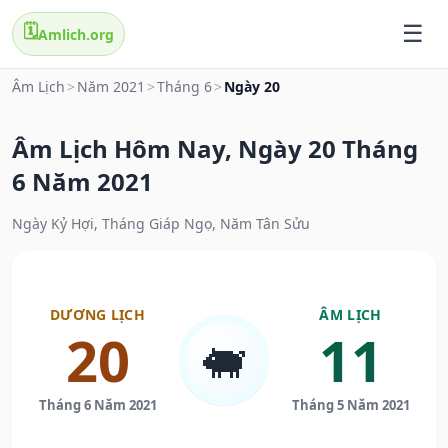
🗓️
Amlich.org
Âm Lịch
>
Năm 2021
>
Tháng 6
>
Ngày 20
Âm Lịch Hôm Nay, Ngày 20 Tháng
6 Năm 2021
Ngày Kỷ Hợi, Tháng Giáp Ngọ, Năm Tân Sửu
DƯƠNG LỊCH
ÂM LỊCH
20
11
🐖
Tháng 6 Năm 2021
Tháng 5 Năm 2021