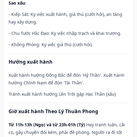
Sao xấu
:
- Kiếp Sát: Kỵ việc xuất hành, giá thú (cưới hỏi), an táng
hay xây dựng.
- Chu Tước Hắc Đạo: Kỵ việc nhập trạch và khai trương.
- Không Phòng: Kỵ việc giá thú (cưới hỏi).
Hướng xuất hành
Xuất hành hướng Đông Bắc để đón 'Hỷ Thần'. Xuất hành
hướng Chính Nam để đón 'Tài Thần'.
Tránh xuất hành hướng Lên Trời gặp Hạc Thần (xấu)
Giờ xuất hành Theo Lý Thuần Phong
Từ 11h-13h (Ngọ) và từ 23h-01h (Tý)
Hay tranh luận, cãi
cọ, gây chuyện đói kém, phải đề phòng. Người ra đi tốt