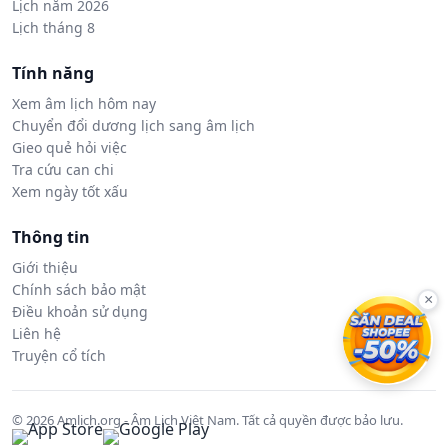
Lịch năm 2026
Lịch tháng 8
Tính năng
Xem âm lịch hôm nay
Chuyển đổi dương lịch sang âm lịch
Gieo quẻ hỏi việc
Tra cứu can chi
Xem ngày tốt xấu
Thông tin
Giới thiệu
Chính sách bảo mật
×
Điều khoản sử dụng
Liên hệ
Truyện cổ tích
© 2026 Amlich.org - Âm Lịch Việt Nam. Tất cả quyền được bảo lưu.