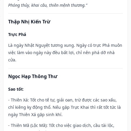
Phóng thủy, khai câu, thiên mệnh thương.”
Thập Nhị Kiến Trừ
Trực Phá
Là ngày Nhật Nguyệt tương xung. Ngày có trực Phá muôn
việc làm vào ngày này đều bất lợi, chỉ nên phá dỡ nhà
cửa.
Ngọc Hạp Thông Thư
Sao tốt
:
- Thiên Xá: Tốt cho tế tự, giải oan, trừ được các sao xấu,
chỉ kiêng kỵ động thổ. Nếu gặp Trực Khai thì rất tốt tức là
ngày Thiên Xá gặp sinh khí.
- Thiên Mã (Lộc Mã): Tốt cho việc giao dịch, cầu tài lộc,