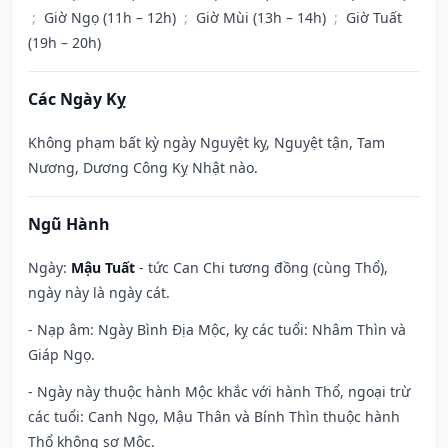
;
Giờ Ngọ (11h – 12h)
;
Giờ Mùi (13h – 14h)
;
Giờ Tuất
(19h – 20h)
Các Ngày Kỵ
Không phạm bất kỳ ngày Nguyệt kỵ, Nguyệt tận, Tam
Nương, Dương Công Kỵ Nhật nào.
Ngũ Hành
Ngày:
Mậu Tuất
- tức Can Chi tương đồng (cùng Thổ),
ngày này là ngày cát.
- Nạp âm: Ngày Bình Địa Mộc, kỵ các tuổi: Nhâm Thìn và
Giáp Ngọ.
- Ngày này thuộc hành Mộc khắc với hành Thổ, ngoại trừ
các tuổi: Canh Ngọ, Mậu Thân và Bính Thìn thuộc hành
Thổ không sợ Mộc.