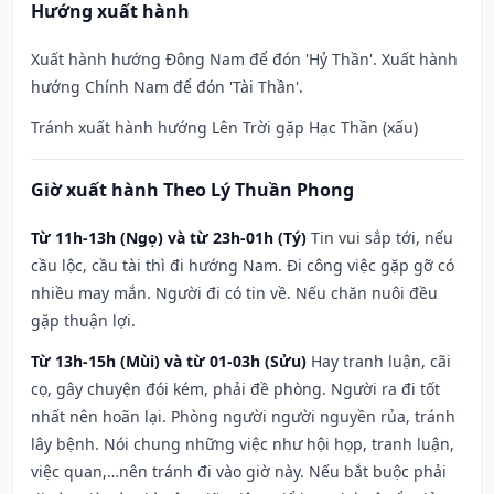
Hướng xuất hành
Xuất hành hướng Đông Nam để đón 'Hỷ Thần'. Xuất hành
hướng Chính Nam để đón 'Tài Thần'.
Tránh xuất hành hướng Lên Trời gặp Hạc Thần (xấu)
Giờ xuất hành Theo Lý Thuần Phong
Từ 11h-13h (Ngọ) và từ 23h-01h (Tý)
Tin vui sắp tới, nếu
cầu lộc, cầu tài thì đi hướng Nam. Đi công việc gặp gỡ có
nhiều may mắn. Người đi có tin về. Nếu chăn nuôi đều
gặp thuận lợi.
Từ 13h-15h (Mùi) và từ 01-03h (Sửu)
Hay tranh luận, cãi
cọ, gây chuyện đói kém, phải đề phòng. Người ra đi tốt
nhất nên hoãn lại. Phòng người người nguyền rủa, tránh
lây bệnh. Nói chung những việc như hội họp, tranh luận,
việc quan,…nên tránh đi vào giờ này. Nếu bắt buộc phải