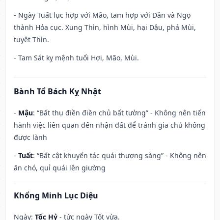
- Ngày Tuất lục hợp với Mão, tam hợp với Dần và Ngọ
thành Hỏa cục. Xung Thìn, hình Mùi, hại Dậu, phá Mùi,
tuyệt Thìn.
- Tam Sát kỵ mệnh tuổi Hợi, Mão, Mùi.
Bành Tổ Bách Kỵ Nhật
-
Mậu
: “Bất thụ điền điền chủ bất tường” - Không nên tiến
hành việc liên quan đến nhận đất để tránh gia chủ không
được lành
-
Tuất
: “Bất cật khuyển tác quái thượng sàng” - Không nên
ăn chó, quỉ quái lên giường
Khổng Minh Lục Diệu
Ngày:
Tốc Hỷ
- tức ngày Tốt vừa.