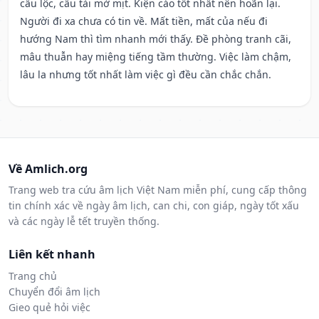
cầu lộc, cầu tài mờ mịt. Kiện cáo tốt nhất nên hoãn lại.
Người đi xa chưa có tin về. Mất tiền, mất của nếu đi
hướng Nam thì tìm nhanh mới thấy. Đề phòng tranh cãi,
mâu thuẫn hay miệng tiếng tầm thường. Việc làm chậm,
lâu la nhưng tốt nhất làm việc gì đều cần chắc chắn.
Về Amlich.org
Trang web tra cứu âm lịch Việt Nam miễn phí, cung cấp thông
tin chính xác về ngày âm lịch, can chi, con giáp, ngày tốt xấu
và các ngày lễ tết truyền thống.
Liên kết nhanh
Trang chủ
Chuyển đổi âm lịch
Gieo quẻ hỏi việc