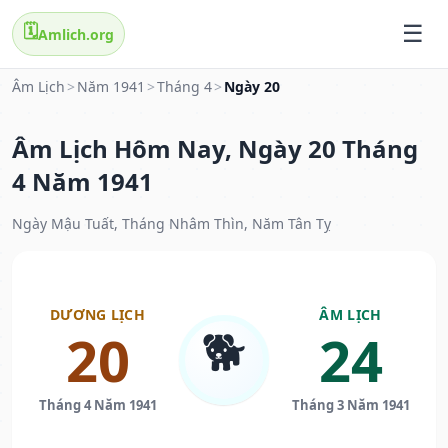
🗓️
Amlich.org
Âm Lịch
>
Năm 1941
>
Tháng 4
>
Ngày 20
Âm Lịch Hôm Nay, Ngày 20 Tháng
4 Năm 1941
Ngày Mậu Tuất, Tháng Nhâm Thìn, Năm Tân Tỵ
DƯƠNG LỊCH
ÂM LỊCH
🐕
20
24
Tháng 4 Năm 1941
Tháng 3 Năm 1941