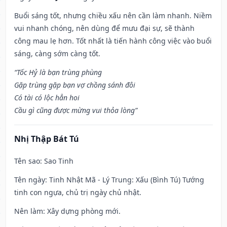
Buổi sáng tốt, nhưng chiều xấu nên cần làm nhanh. Niềm
vui nhanh chóng, nên dùng để mưu đại sự, sẽ thành
công mau lẹ hơn. Tốt nhất là tiến hành công việc vào buổi
sáng, càng sớm càng tốt.
“Tốc Hỷ là bạn trùng phùng
Gặp trùng gặp bạn vợ chồng sánh đôi
Có tài có lộc hẳn hoi
Cầu gì cũng được mừng vui thỏa lòng”
Nhị Thập Bát Tú
Tên sao
: Sao Tinh
Tên ngày
: Tinh Nhật Mã - Lý Trung: Xấu (Bình Tú) Tướng
tinh con ngựa, chủ trị ngày chủ nhật.
Nên làm
: Xây dựng phòng mới.