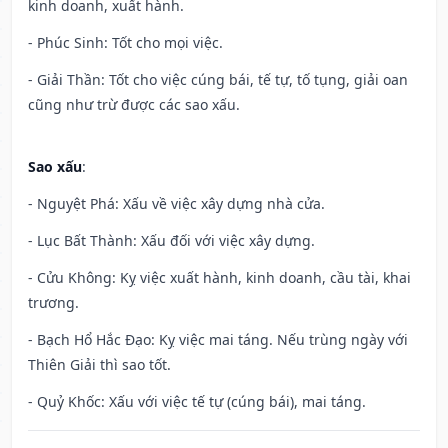
kinh doanh, xuất hành.
- Phúc Sinh: Tốt cho mọi việc.
- Giải Thần: Tốt cho việc cúng bái, tế tự, tố tụng, giải oan
cũng như trừ được các sao xấu.
Sao xấu
:
- Nguyệt Phá: Xấu về việc xây dựng nhà cửa.
- Lục Bất Thành: Xấu đối với việc xây dựng.
- Cửu Không: Kỵ việc xuất hành, kinh doanh, cầu tài, khai
trương.
- Bạch Hổ Hắc Đạo: Kỵ việc mai táng. Nếu trùng ngày với
Thiên Giải thì sao tốt.
- Quỷ Khốc: Xấu với việc tế tự (cúng bái), mai táng.