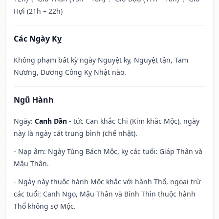
Hợi (21h – 22h)
Các Ngày Kỵ
Không phạm bất kỳ ngày Nguyệt kỵ, Nguyệt tận, Tam
Nương, Dương Công Kỵ Nhật nào.
Ngũ Hành
Ngày:
Canh Dần
- tức Can khắc Chi (Kim khắc Mộc), ngày
này là ngày cát trung bình (chế nhật).
- Nạp âm: Ngày Tùng Bách Mộc, kỵ các tuổi: Giáp Thân và
Mậu Thân.
- Ngày này thuộc hành Mộc khắc với hành Thổ, ngoại trừ
các tuổi: Canh Ngọ, Mậu Thân và Bính Thìn thuộc hành
Thổ không sợ Mộc.