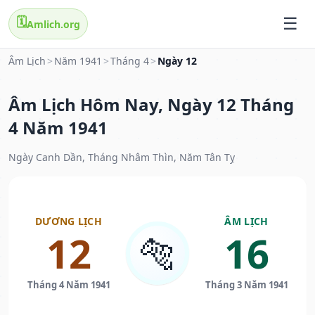
🗓️
Amlich.org
Âm Lịch
>
Năm 1941
>
Tháng 4
>
Ngày 12
Âm Lịch Hôm Nay, Ngày 12 Tháng
4 Năm 1941
Ngày Canh Dần, Tháng Nhâm Thìn, Năm Tân Tỵ
DƯƠNG LỊCH
ÂM LỊCH
12
16
🐅
Tháng 4 Năm 1941
Tháng 3 Năm 1941