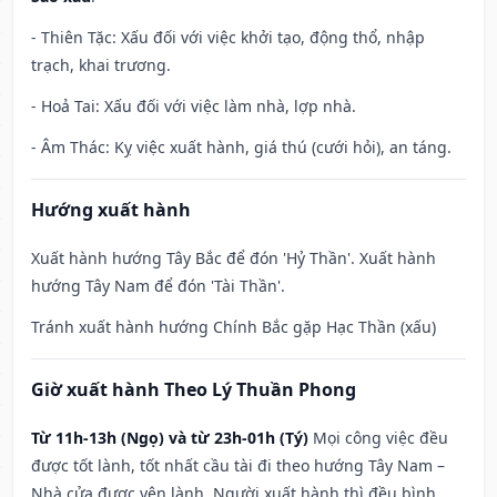
- Thiên Tặc: Xấu đối với việc khởi tạo, động thổ, nhập
trạch, khai trương.
- Hoả Tai: Xấu đối với việc làm nhà, lợp nhà.
- Âm Thác: Kỵ việc xuất hành, giá thú (cưới hỏi), an táng.
Hướng xuất hành
Xuất hành hướng Tây Bắc để đón 'Hỷ Thần'. Xuất hành
hướng Tây Nam để đón 'Tài Thần'.
Tránh xuất hành hướng Chính Bắc gặp Hạc Thần (xấu)
Giờ xuất hành Theo Lý Thuần Phong
Từ 11h-13h (Ngọ) và từ 23h-01h (Tý)
Mọi công việc đều
được tốt lành, tốt nhất cầu tài đi theo hướng Tây Nam –
Nhà cửa được yên lành. Người xuất hành thì đều bình