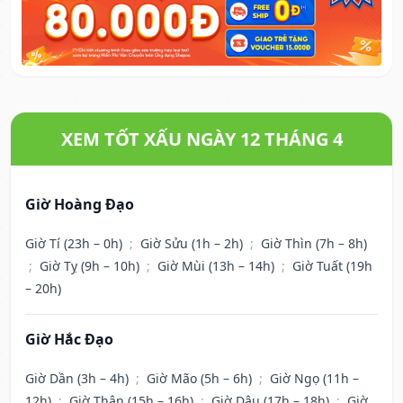
XEM TỐT XẤU NGÀY 12 THÁNG 4
Giờ Hoàng Đạo
Giờ Tí (23h – 0h)
;
Giờ Sửu (1h – 2h)
;
Giờ Thìn (7h – 8h)
;
Giờ Tỵ (9h – 10h)
;
Giờ Mùi (13h – 14h)
;
Giờ Tuất (19h
– 20h)
Giờ Hắc Đạo
Giờ Dần (3h – 4h)
;
Giờ Mão (5h – 6h)
;
Giờ Ngọ (11h –
12h)
;
Giờ Thân (15h – 16h)
;
Giờ Dậu (17h – 18h)
;
Giờ