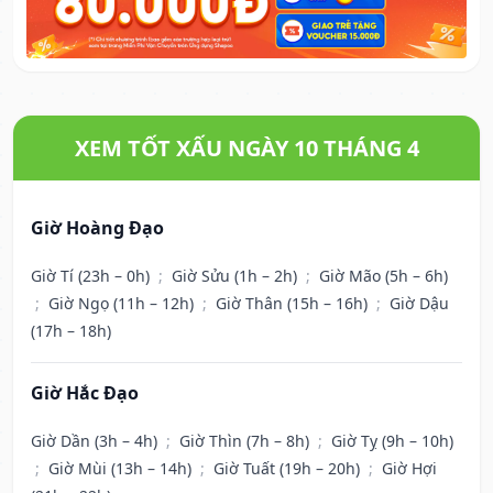
XEM TỐT XẤU NGÀY 10 THÁNG 4
Giờ Hoàng Đạo
Giờ Tí (23h – 0h)
;
Giờ Sửu (1h – 2h)
;
Giờ Mão (5h – 6h)
;
Giờ Ngọ (11h – 12h)
;
Giờ Thân (15h – 16h)
;
Giờ Dậu
(17h – 18h)
Giờ Hắc Đạo
Giờ Dần (3h – 4h)
;
Giờ Thìn (7h – 8h)
;
Giờ Tỵ (9h – 10h)
;
Giờ Mùi (13h – 14h)
;
Giờ Tuất (19h – 20h)
;
Giờ Hợi