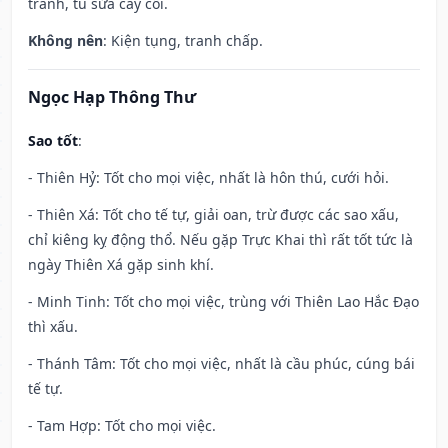
tranh, tu sửa cây cối.
Không nên
: Kiện tụng, tranh chấp.
Ngọc Hạp Thông Thư
Sao tốt
:
- Thiên Hỷ: Tốt cho mọi việc, nhất là hôn thú, cưới hỏi.
- Thiên Xá: Tốt cho tế tự, giải oan, trừ được các sao xấu,
chỉ kiêng kỵ động thổ. Nếu gặp Trực Khai thì rất tốt tức là
ngày Thiên Xá gặp sinh khí.
- Minh Tinh: Tốt cho mọi việc, trùng với Thiên Lao Hắc Đạo
thì xấu.
- Thánh Tâm: Tốt cho mọi việc, nhất là cầu phúc, cúng bái
tế tự.
- Tam Hợp: Tốt cho mọi việc.