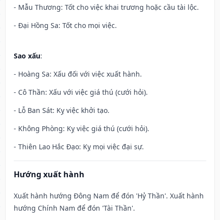
- Mẫu Thương: Tốt cho việc khai trương hoặc cầu tài lộc.
- Đại Hồng Sa: Tốt cho mọi việc.
Sao xấu
:
- Hoàng Sa: Xấu đối với việc xuất hành.
- Cô Thần: Xấu với việc giá thú (cưới hỏi).
- Lỗ Ban Sát: Kỵ việc khởi tạo.
- Không Phòng: Kỵ việc giá thú (cưới hỏi).
- Thiên Lao Hắc Đạo: Kỵ mọi việc đại sự.
Hướng xuất hành
Xuất hành hướng Đông Nam để đón 'Hỷ Thần'. Xuất hành
hướng Chính Nam để đón 'Tài Thần'.