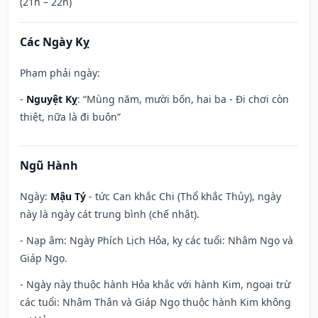
(21h – 22h)
Các Ngày Kỵ
Phạm phải ngày:
-
Nguyệt Kỵ
: “Mùng năm, mười bốn, hai ba - Đi chơi còn
thiệt, nữa là đi buôn”
Ngũ Hành
Ngày:
Mậu Tý
- tức Can khắc Chi (Thổ khắc Thủy), ngày
này là ngày cát trung bình (chế nhật).
- Nạp âm: Ngày Phích Lịch Hỏa, kỵ các tuổi: Nhâm Ngọ và
Giáp Ngọ.
- Ngày này thuộc hành Hỏa khắc với hành Kim, ngoại trừ
các tuổi: Nhâm Thân và Giáp Ngọ thuộc hành Kim không