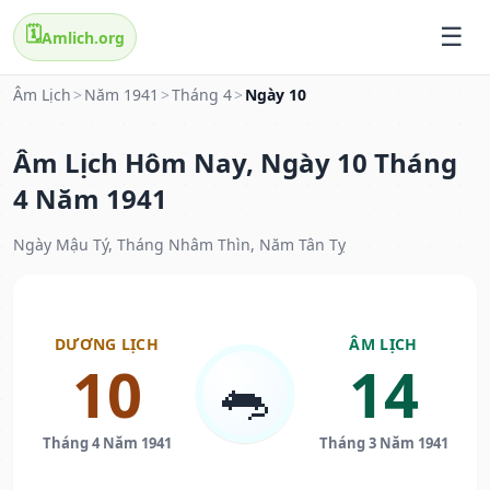
🗓️
Amlich.org
Âm Lịch
>
Năm 1941
>
Tháng 4
>
Ngày 10
Âm Lịch Hôm Nay, Ngày 10 Tháng
4 Năm 1941
Ngày Mậu Tý, Tháng Nhâm Thìn, Năm Tân Tỵ
DƯƠNG LỊCH
ÂM LỊCH
10
14
🐀
Tháng 4 Năm 1941
Tháng 3 Năm 1941