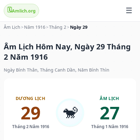
🗓️
Amlich.org
Âm Lịch
>
Năm 1916
>
Tháng 2
>
Ngày 29
Âm Lịch Hôm Nay, Ngày 29 Tháng
2 Năm 1916
Ngày Bính Thân, Tháng Canh Dần, Năm Bính Thìn
DƯƠNG LỊCH
ÂM LỊCH
29
27
🐒
Tháng 2 Năm 1916
Tháng 1 Năm 1916