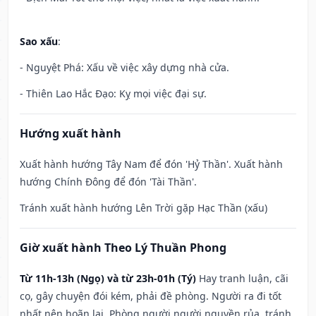
Sao xấu
:
- Nguyệt Phá: Xấu về việc xây dựng nhà cửa.
- Thiên Lao Hắc Đạo: Kỵ mọi việc đại sự.
Hướng xuất hành
Xuất hành hướng Tây Nam để đón 'Hỷ Thần'. Xuất hành
hướng Chính Đông để đón 'Tài Thần'.
Tránh xuất hành hướng Lên Trời gặp Hạc Thần (xấu)
Giờ xuất hành Theo Lý Thuần Phong
Từ 11h-13h (Ngọ) và từ 23h-01h (Tý)
Hay tranh luận, cãi
cọ, gây chuyện đói kém, phải đề phòng. Người ra đi tốt
nhất nên hoãn lại. Phòng người người nguyền rủa, tránh