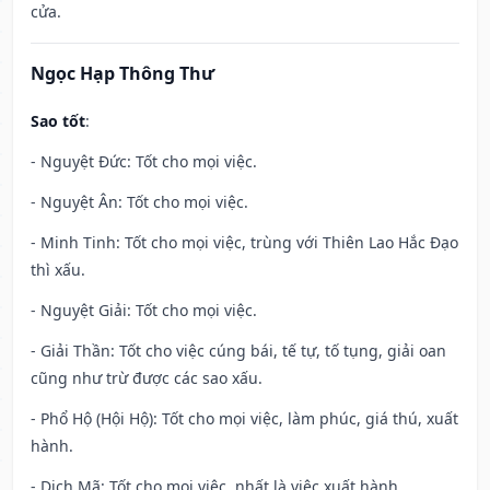
cửa.
Ngọc Hạp Thông Thư
Sao tốt
:
- Nguyệt Đức: Tốt cho mọi việc.
- Nguyệt Ân: Tốt cho mọi việc.
- Minh Tinh: Tốt cho mọi việc, trùng với Thiên Lao Hắc Đạo
thì xấu.
- Nguyệt Giải: Tốt cho mọi việc.
- Giải Thần: Tốt cho việc cúng bái, tế tự, tố tụng, giải oan
cũng như trừ được các sao xấu.
- Phổ Hộ (Hội Hộ): Tốt cho mọi việc, làm phúc, giá thú, xuất
hành.
- Dịch Mã: Tốt cho mọi việc, nhất là việc xuất hành.