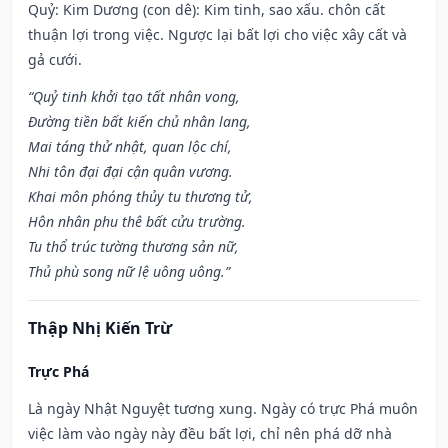
Quỷ: Kim Dương (con dê): Kim tinh, sao xấu. chôn cất
thuận lợi trong việc. Ngược lại bất lợi cho việc xây cất và
gả cưới.
“Quỷ tinh khởi tạo tất nhân vong,
Đường tiền bất kiến chủ nhân lang,
Mai táng thử nhật, quan lộc chí,
Nhi tôn đại đại cận quân vương.
Khai môn phóng thủy tu thương tử,
Hôn nhân phu thê bất cửu trường.
Tu thổ trúc tường thương sản nữ,
Thủ phù song nữ lệ uông uông.”
Thập Nhị Kiến Trừ
Trực Phá
Là ngày Nhật Nguyệt tương xung. Ngày có trực Phá muôn
việc làm vào ngày này đều bất lợi, chỉ nên phá dỡ nhà