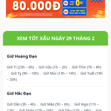
XEM TỐT XẤU NGÀY 29 THÁNG 2
Giờ Hoàng Đạo
Giờ Tí (23h – 0h)
;
Giờ Sửu (1h – 2h)
;
Giờ Thìn (7h – 8h)
;
Giờ Tỵ (9h – 10h)
;
Giờ Mùi (13h – 14h)
;
Giờ Tuất (19h
– 20h)
Giờ Hắc Đạo
Giờ Dần (3h – 4h)
;
Giờ Mão (5h – 6h)
;
Giờ Ngọ (11h –
12h)
;
Giờ Thân (15h – 16h)
;
Giờ Dậu (17h – 18h)
;
Giờ