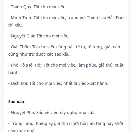
- Thiên Quý: Tốt cho mọi việc.
- Minh Tinh: Tốt cho mọi việc, trùng với Thiên Lao Hắc Đạo
thì xấu.
- Nguyệt Giải: Tốt cho mọi việc.
- Giải Thần: Tốt cho việc cúng bái, tế tự, tố tụng, giải oan
cũng như trừ được các sao xấu.
- Phổ Hộ (Hội Hộ): Tốt cho mọi việc, làm phúc, giá thú, xuất
hành.
- Dịch Mã: Tốt cho mọi việc, nhất là việc xuất hành.
Sao xấu
:
- Nguyệt Phá: Xấu về việc xây dựng nhà cửa.
- Trùng Tang: Kiêng kỵ giá thú (cưới hỏi), an táng hay khởi
công xây nhà.