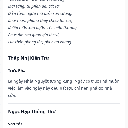
Mai táng, tu phần đại cát lợi,
Điền tàm, ngưu mã biến sơn cương.
Khai môn, phóng thủy chiêu tài cốc,
Khiếp mãn kim ngân, cốc mãn thương.
Phúc ấm cao quan gia lộc vị,
Lục thân phong lộc, phúc an khang.”
Thập Nhị Kiến Trừ
Trực Phá
Là ngày Nhật Nguyệt tương xung. Ngày có trực Phá muôn
việc làm vào ngày này đều bất lợi, chỉ nên phá dỡ nhà
cửa.
Ngọc Hạp Thông Thư
Sao tốt
: