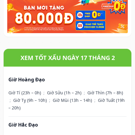
XEM TỐT XẤU NGÀY 17 THÁNG 2
Giờ Hoàng Đạo
Giờ Tí (23h – 0h)
;
Giờ Sửu (1h – 2h)
;
Giờ Thìn (7h – 8h)
;
Giờ Tỵ (9h – 10h)
;
Giờ Mùi (13h – 14h)
;
Giờ Tuất (19h
– 20h)
Giờ Hắc Đạo