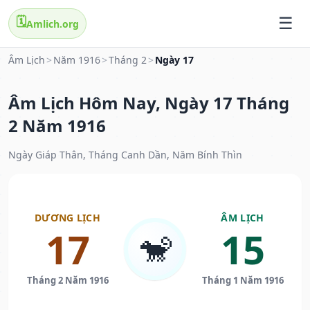
🗓️
Amlich.org
Âm Lịch
>
Năm 1916
>
Tháng 2
>
Ngày 17
Âm Lịch Hôm Nay, Ngày 17 Tháng
2 Năm 1916
Ngày Giáp Thân, Tháng Canh Dần, Năm Bính Thìn
DƯƠNG LỊCH
ÂM LỊCH
17
15
🐒
Tháng 2 Năm 1916
Tháng 1 Năm 1916