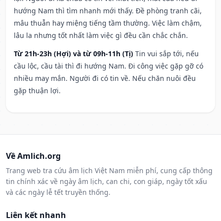
hướng Nam thì tìm nhanh mới thấy. Đề phòng tranh cãi,
mâu thuẫn hay miệng tiếng tầm thường. Việc làm chậm,
lâu la nhưng tốt nhất làm việc gì đều cần chắc chắn.
Từ 21h-23h (Hợi) và từ 09h-11h (Tị)
Tin vui sắp tới, nếu
cầu lộc, cầu tài thì đi hướng Nam. Đi công việc gặp gỡ có
nhiều may mắn. Người đi có tin về. Nếu chăn nuôi đều
gặp thuận lợi.
Về Amlich.org
Trang web tra cứu âm lịch Việt Nam miễn phí, cung cấp thông
tin chính xác về ngày âm lịch, can chi, con giáp, ngày tốt xấu
và các ngày lễ tết truyền thống.
Liên kết nhanh