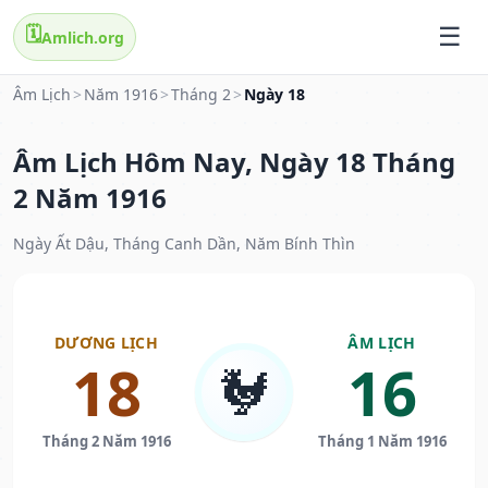
🗓️
Amlich.org
Âm Lịch
>
Năm 1916
>
Tháng 2
>
Ngày 18
Âm Lịch Hôm Nay, Ngày 18 Tháng
2 Năm 1916
Ngày Ất Dậu, Tháng Canh Dần, Năm Bính Thìn
DƯƠNG LỊCH
ÂM LỊCH
18
16
🐓
Tháng 2 Năm 1916
Tháng 1 Năm 1916