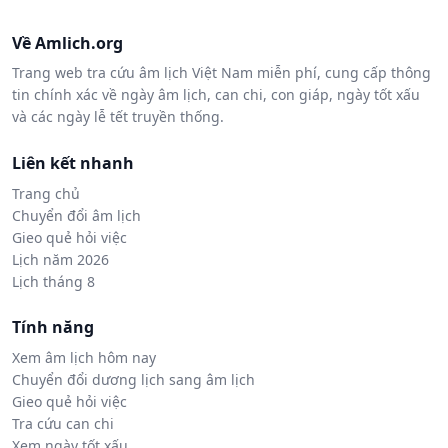
Về Amlich.org
Trang web tra cứu âm lịch Việt Nam miễn phí, cung cấp thông
tin chính xác về ngày âm lịch, can chi, con giáp, ngày tốt xấu
và các ngày lễ tết truyền thống.
Liên kết nhanh
Trang chủ
Chuyển đổi âm lịch
Gieo quẻ hỏi việc
Lịch năm 2026
Lịch tháng 8
Tính năng
Xem âm lịch hôm nay
Chuyển đổi dương lịch sang âm lịch
Gieo quẻ hỏi việc
Tra cứu can chi
Xem ngày tốt xấu