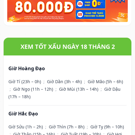
XEM TỐT XẤU NGÀY 18 THÁNG 2
Giờ Hoàng Đạo
Giờ Tí (23h – 0h)
;
Giờ Dần (3h – 4h)
;
Giờ Mão (5h – 6h)
;
Giờ Ngọ (11h – 12h)
;
Giờ Mùi (13h – 14h)
;
Giờ Dậu
(17h – 18h)
Giờ Hắc Đạo
Giờ Sửu (1h – 2h)
;
Giờ Thìn (7h – 8h)
;
Giờ Tỵ (9h – 10h)
;
Giờ Thân (15h – 16h)
;
Giờ Tuất (19h – 20h)
;
Giờ Hợi