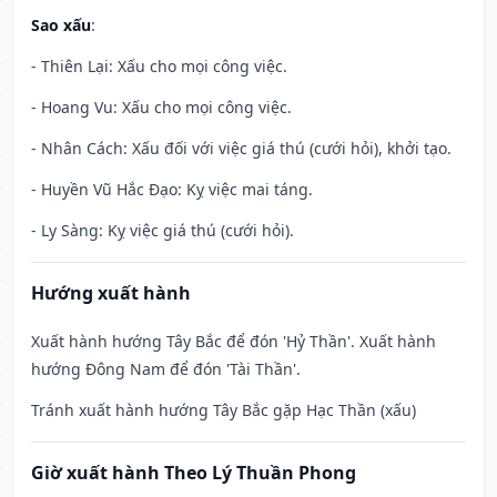
Sao xấu
:
- Thiên Lại: Xấu cho mọi công việc.
- Hoang Vu: Xấu cho mọi công việc.
- Nhân Cách: Xấu đối với việc giá thú (cưới hỏi), khởi tạo.
- Huyền Vũ Hắc Đạo: Kỵ việc mai táng.
- Ly Sàng: Kỵ việc giá thú (cưới hỏi).
Hướng xuất hành
Xuất hành hướng Tây Bắc để đón 'Hỷ Thần'. Xuất hành
hướng Đông Nam để đón 'Tài Thần'.
Tránh xuất hành hướng Tây Bắc gặp Hạc Thần (xấu)
Giờ xuất hành Theo Lý Thuần Phong