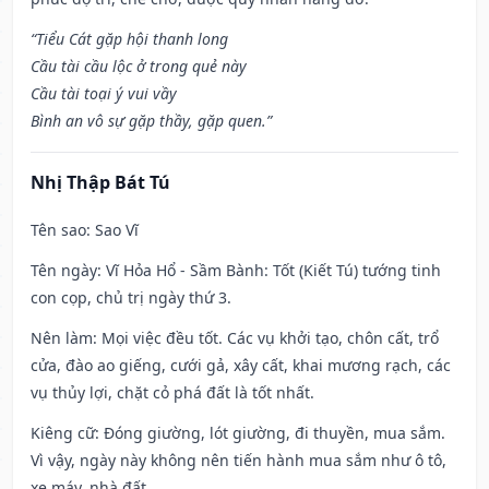
“Tiểu Cát gặp hội thanh long
Cầu tài cầu lộc ở trong quẻ này
Cầu tài toại ý vui vầy
Bình an vô sự gặp thầy, gặp quen.”
Nhị Thập Bát Tú
Tên sao
: Sao Vĩ
Tên ngày
: Vĩ Hỏa Hổ - Sầm Bành: Tốt (Kiết Tú) tướng tinh
con cọp, chủ trị ngày thứ 3.
Nên làm
: Mọi việc đều tốt. Các vụ khởi tạo, chôn cất, trổ
cửa, đào ao giếng, cưới gả, xây cất, khai mương rạch, các
vụ thủy lợi, chặt cỏ phá đất là tốt nhất.
Kiêng cữ
: Đóng giường, lót giường, đi thuyền, mua sắm.
Vì vậy, ngày này không nên tiến hành mua sắm như ô tô,
xe máy, nhà đất ...