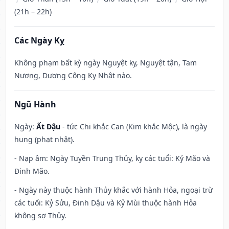
(21h – 22h)
Các Ngày Kỵ
Không phạm bất kỳ ngày Nguyệt kỵ, Nguyệt tận, Tam
Nương, Dương Công Kỵ Nhật nào.
Ngũ Hành
Ngày:
Ất Dậu
- tức Chi khắc Can (Kim khắc Mộc), là ngày
hung (phạt nhật).
- Nạp âm: Ngày Tuyền Trung Thủy, kỵ các tuổi: Kỷ Mão và
Đinh Mão.
- Ngày này thuộc hành Thủy khắc với hành Hỏa, ngoại trừ
các tuổi: Kỷ Sửu, Đinh Dậu và Kỷ Mùi thuộc hành Hỏa
không sợ Thủy.