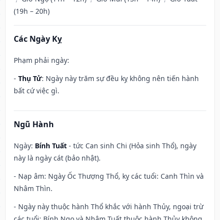
(19h – 20h)
Các Ngày Kỵ
Phạm phải ngày:
-
Thụ Tử
: Ngày này trăm sự đều kỵ không nên tiến hành
bất cứ việc gì.
Ngũ Hành
Ngày:
Bính Tuất
- tức Can sinh Chi (Hỏa sinh Thổ), ngày
này là ngày cát (bảo nhật).
- Nạp âm: Ngày Ốc Thượng Thổ, kỵ các tuổi: Canh Thìn và
Nhâm Thìn.
- Ngày này thuộc hành Thổ khắc với hành Thủy, ngoại trừ
các tuổi: Bính Ngọ và Nhâm Tuất thuộc hành Thủy không