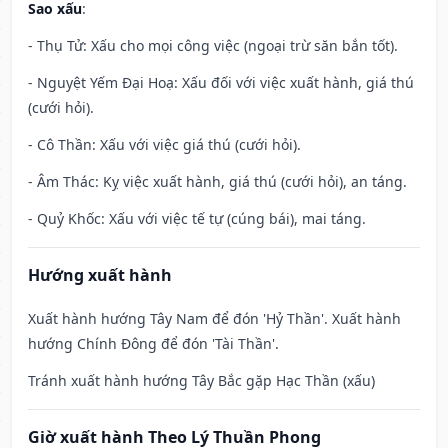
Sao xấu
:
- Thụ Tử: Xấu cho mọi công việc (ngoại trừ săn bắn tốt).
- Nguyệt Yếm Đại Hoạ: Xấu đối với việc xuất hành, giá thú
(cưới hỏi).
- Cô Thần: Xấu với việc giá thú (cưới hỏi).
- Âm Thác: Kỵ việc xuất hành, giá thú (cưới hỏi), an táng.
- Quỷ Khốc: Xấu với việc tế tự (cúng bái), mai táng.
Hướng xuất hành
Xuất hành hướng Tây Nam để đón 'Hỷ Thần'. Xuất hành
hướng Chính Đông để đón 'Tài Thần'.
Tránh xuất hành hướng Tây Bắc gặp Hạc Thần (xấu)
Giờ xuất hành Theo Lý Thuần Phong