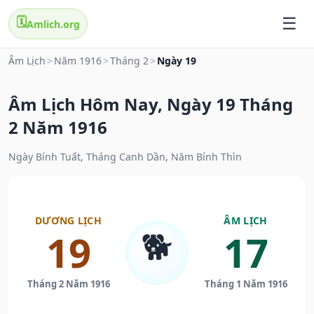
🗓️
Amlich.org
Âm Lịch
>
Năm 1916
>
Tháng 2
>
Ngày 19
Âm Lịch Hôm Nay, Ngày 19 Tháng
2 Năm 1916
Ngày Bính Tuất, Tháng Canh Dần, Năm Bính Thìn
DƯƠNG LỊCH
ÂM LỊCH
🐕
19
17
Tháng 2 Năm 1916
Tháng 1 Năm 1916