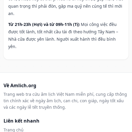
quan trọng thì phải đòn, gặp ma quỷ nên cúng tế thì mới
an.
Từ 21h-23h (Hợi) và từ 09h-11h (Tị)
Mọi công việc đều
được tốt lành, tốt nhất cầu tài đi theo hướng Tây Nam –
Nhà cửa được yên lành. Người xuất hành thì đều bình
yên.
Về Amlich.org
Trang web tra cứu âm lịch Việt Nam miễn phí, cung cấp thông
tin chính xác về ngày âm lịch, can chi, con giáp, ngày tốt xấu
và các ngày lễ tết truyền thống.
Liên kết nhanh
Trang chủ