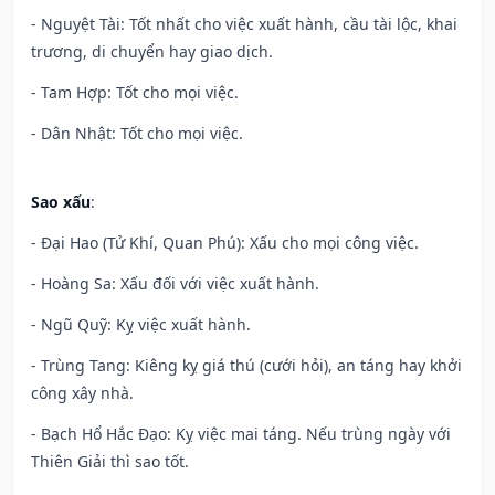
- Nguyệt Tài: Tốt nhất cho việc xuất hành, cầu tài lộc, khai
trương, di chuyển hay giao dịch.
- Tam Hợp: Tốt cho mọi việc.
- Dân Nhật: Tốt cho mọi việc.
Sao xấu
:
- Đại Hao (Tử Khí, Quan Phú): Xấu cho mọi công việc.
- Hoàng Sa: Xấu đối với việc xuất hành.
- Ngũ Quỹ: Kỵ việc xuất hành.
- Trùng Tang: Kiêng kỵ giá thú (cưới hỏi), an táng hay khởi
công xây nhà.
- Bạch Hổ Hắc Đạo: Kỵ việc mai táng. Nếu trùng ngày với
Thiên Giải thì sao tốt.