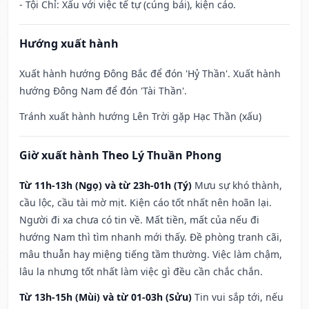
- Tội Chỉ: Xấu với việc tế tự (cúng bái), kiện cáo.
Hướng xuất hành
Xuất hành hướng Đông Bắc để đón 'Hỷ Thần'. Xuất hành
hướng Đông Nam để đón 'Tài Thần'.
Tránh xuất hành hướng Lên Trời gặp Hạc Thần (xấu)
Giờ xuất hành Theo Lý Thuần Phong
Từ 11h-13h (Ngọ) và từ 23h-01h (Tý)
Mưu sự khó thành,
cầu lộc, cầu tài mờ mịt. Kiện cáo tốt nhất nên hoãn lại.
Người đi xa chưa có tin về. Mất tiền, mất của nếu đi
hướng Nam thì tìm nhanh mới thấy. Đề phòng tranh cãi,
mâu thuẫn hay miệng tiếng tầm thường. Việc làm chậm,
lâu la nhưng tốt nhất làm việc gì đều cần chắc chắn.
Từ 13h-15h (Mùi) và từ 01-03h (Sửu)
Tin vui sắp tới, nếu