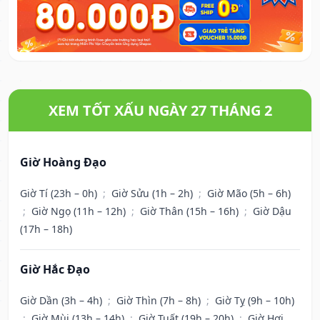
XEM TỐT XẤU NGÀY 27 THÁNG 2
Giờ Hoàng Đạo
Giờ Tí (23h – 0h)
;
Giờ Sửu (1h – 2h)
;
Giờ Mão (5h – 6h)
;
Giờ Ngọ (11h – 12h)
;
Giờ Thân (15h – 16h)
;
Giờ Dậu
(17h – 18h)
Giờ Hắc Đạo
Giờ Dần (3h – 4h)
;
Giờ Thìn (7h – 8h)
;
Giờ Tỵ (9h – 10h)
;
Giờ Mùi (13h – 14h)
;
Giờ Tuất (19h – 20h)
;
Giờ Hợi