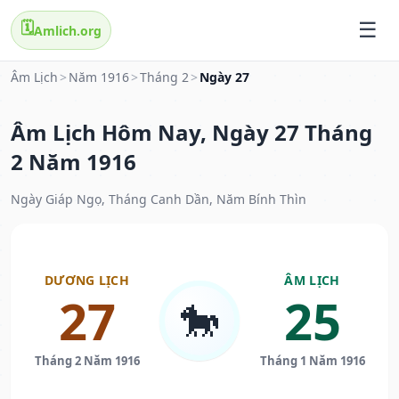
🗓️
Amlich.org
Âm Lịch
>
Năm 1916
>
Tháng 2
>
Ngày 27
Âm Lịch Hôm Nay, Ngày 27 Tháng
2 Năm 1916
Ngày Giáp Ngọ, Tháng Canh Dần, Năm Bính Thìn
DƯƠNG LỊCH
ÂM LỊCH
27
25
🐎
Tháng 2 Năm 1916
Tháng 1 Năm 1916