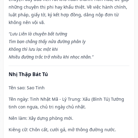
những chuyện thị phi hay khẩu thiệt. Về việc hành chính,
luật pháp, giấy tờ, ký kết hợp đồng, dâng nộp đơn từ
không nên vội vã.
“Lưu Liên là chuyện bất tường
Tìm bạn chẳng thấy nửa đường phân ly
Không thì lưu lạc một khi
Nhiều đường trắc trở nhiều khi nhọc nhằn.”
Nhị Thập Bát Tú
Tên sao
: Sao Tinh
Tên ngày
: Tinh Nhật Mã - Lý Trung: Xấu (Bình Tú) Tướng
tinh con ngựa, chủ trị ngày chủ nhật.
Nên làm
: Xây dựng phòng mới.
Kiêng cữ
: Chôn cất, cưới gả, mở thông đường nước.