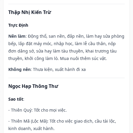
Thập Nhị Kiến Trừ
Trực Định
Nên làm
: Động thổ, san nền, đắp nền, làm hay sửa phòng
bếp, lắp đặt máy móc, nhập học, làm lễ cầu thân, nộp
đơn dâng sớ, sửa hay làm tàu thuyền, khai trương tàu
thuyền, khởi công làm lò. Mua nuôi thêm súc vật.
Không nên
: Thưa kiện, xuất hành đi xa
Ngọc Hạp Thông Thư
Sao tốt
:
- Thiên Quý: Tốt cho mọi việc.
- Thiên Mã (Lộc Mã): Tốt cho việc giao dịch, cầu tài lộc,
kinh doanh, xuất hành.