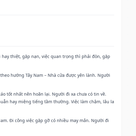
đi hay thiệt, gặp nạn, việc quan trọng thì phải đòn, gặp
 đi theo hướng Tây Nam – Nhà cửa được yên lành. Người
áo tốt nhất nên hoãn lại. Người đi xa chưa có tin về.
huẫn hay miệng tiếng tầm thường. Việc làm chậm, lâu la
g Nam. Đi công việc gặp gỡ có nhiều may mắn. Người đi