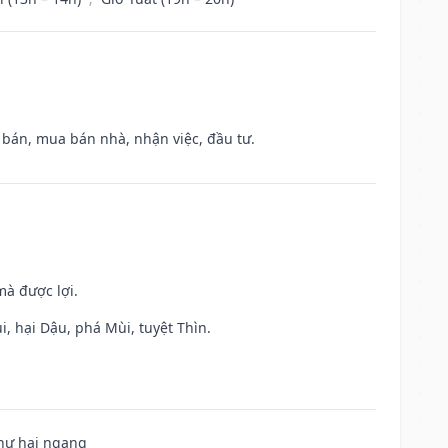
n bán, mua bán nhà, nhận việc, đầu tư.
mà được lợi.
, hại Dậu, phá Mùi, tuyệt Thìn.
 hư hại ngang