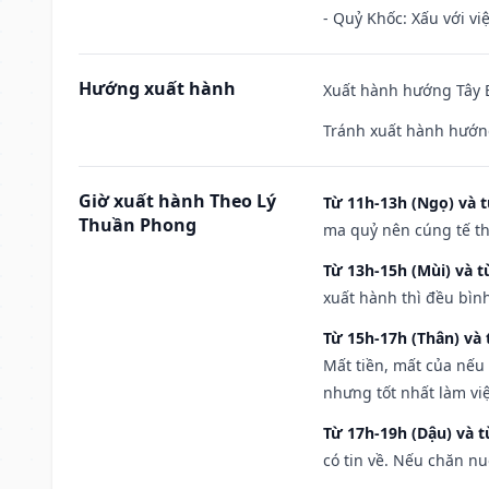
- Quỷ Khốc: Xấu với việ
Hướng xuất hành
Xuất hành hướng Tây B
Tránh xuất hành hướn
Giờ xuất hành Theo Lý
Từ 11h-13h (Ngọ) và t
Thuần Phong
ma quỷ nên cúng tế th
Từ 13h-15h (Mùi) và t
xuất hành thì đều bìn
Từ 15h-17h (Thân) và 
Mất tiền, mất của nếu
nhưng tốt nhất làm vi
Từ 17h-19h (Dậu) và 
có tin về. Nếu chăn nu