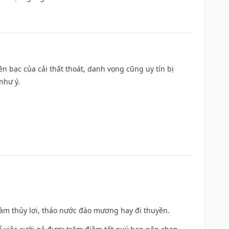
Tiền bạc của cải thất thoát, danh vọng cũng uy tín bị
như ý.
 làm thủy lợi, tháo nước đào mương hay đi thuyền.