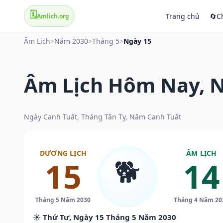
🗓️
Trang chủ
🔄
C
Amlich.org
Âm Lịch
>
Năm 2030
>
Tháng 5
>
Ngày 15
Âm Lịch Hôm Nay, N
Ngày Canh Tuất, Tháng Tân Tỵ, Năm Canh Tuất
DƯƠNG LỊCH
ÂM LỊCH
🐕
15
14
Tháng 5 Năm 2030
Tháng 4 Năm 20
☀️ Thứ Tư, Ngày 15 Tháng 5 Năm 2030