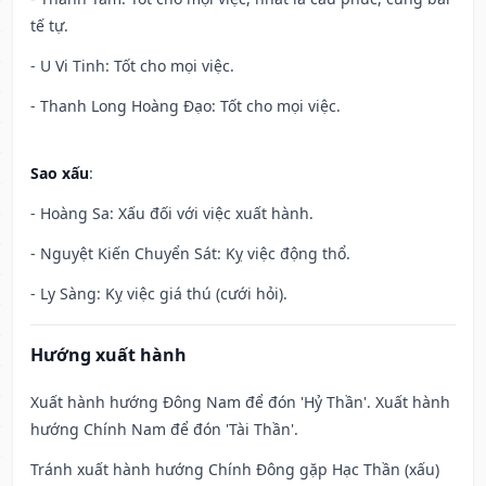
tế tự.
- U Vi Tinh: Tốt cho mọi việc.
- Thanh Long Hoàng Đạo: Tốt cho mọi việc.
Sao xấu
:
- Hoàng Sa: Xấu đối với việc xuất hành.
- Nguyệt Kiến Chuyển Sát: Kỵ việc động thổ.
- Ly Sàng: Kỵ việc giá thú (cưới hỏi).
Hướng xuất hành
Xuất hành hướng Đông Nam để đón 'Hỷ Thần'. Xuất hành
hướng Chính Nam để đón 'Tài Thần'.
Tránh xuất hành hướng Chính Đông gặp Hạc Thần (xấu)