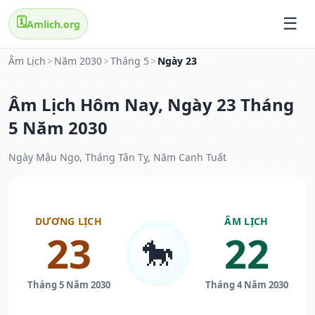
🗓️
Amlich.org
Âm Lịch
>
Năm 2030
>
Tháng 5
>
Ngày 23
Âm Lịch Hôm Nay, Ngày 23 Tháng
5 Năm 2030
Ngày Mậu Ngọ, Tháng Tân Tỵ, Năm Canh Tuất
DƯƠNG LỊCH
ÂM LỊCH
23
22
🐎
Tháng 5 Năm 2030
Tháng 4 Năm 2030