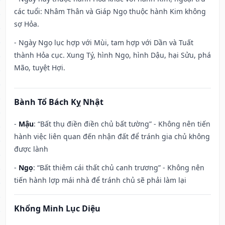
các tuổi: Nhâm Thân và Giáp Ngọ thuộc hành Kim không
sợ Hỏa.
- Ngày Ngọ lục hợp với Mùi, tam hợp với Dần và Tuất
thành Hỏa cục. Xung Tý, hình Ngọ, hình Dậu, hại Sửu, phá
Mão, tuyệt Hợi.
Bành Tổ Bách Kỵ Nhật
-
Mậu
: “Bất thụ điền điền chủ bất tường” - Không nên tiến
hành việc liên quan đến nhận đất để tránh gia chủ không
được lành
-
Ngọ
: “Bất thiêm cái thất chủ canh trương” - Không nên
tiến hành lợp mái nhà để tránh chủ sẽ phải làm lại
Khổng Minh Lục Diệu