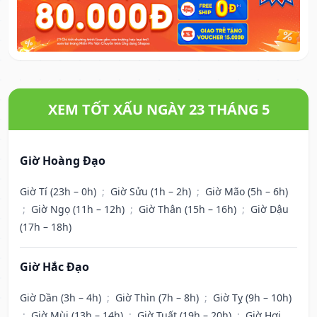
XEM TỐT XẤU NGÀY 23 THÁNG 5
Giờ Hoàng Đạo
Giờ Tí (23h – 0h)
;
Giờ Sửu (1h – 2h)
;
Giờ Mão (5h – 6h)
;
Giờ Ngọ (11h – 12h)
;
Giờ Thân (15h – 16h)
;
Giờ Dậu
(17h – 18h)
Giờ Hắc Đạo
Giờ Dần (3h – 4h)
;
Giờ Thìn (7h – 8h)
;
Giờ Tỵ (9h – 10h)
;
Giờ Mùi (13h – 14h)
;
Giờ Tuất (19h – 20h)
;
Giờ Hợi