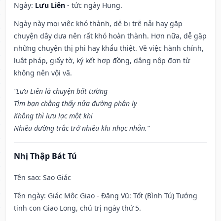
Ngày:
Lưu Liên
- tức ngày Hung.
Ngày này mọi việc khó thành, dễ bị trễ nải hay gặp
chuyện dây dưa nên rất khó hoàn thành. Hơn nữa, dễ gặp
những chuyện thị phi hay khẩu thiệt. Về việc hành chính,
luật pháp, giấy tờ, ký kết hợp đồng, dâng nộp đơn từ
không nên vội vã.
“Lưu Liên là chuyện bất tường
Tìm bạn chẳng thấy nửa đường phân ly
Không thì lưu lạc một khi
Nhiều đường trắc trở nhiều khi nhọc nhằn.”
Nhị Thập Bát Tú
Tên sao
: Sao Giác
Tên ngày
: Giác Mộc Giao - Đặng Vũ: Tốt (Bình Tú) Tướng
tinh con Giao Long, chủ trị ngày thứ 5.